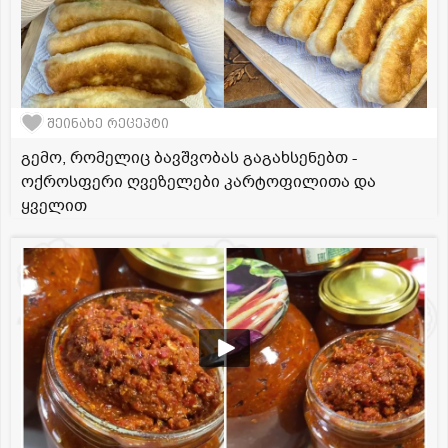
შეინახე რეცეპტი
გემო, რომელიც ბავშვობას გაგახსენებთ -
ოქროსფერი ღვეზელები კარტოფილითა და
ყველით