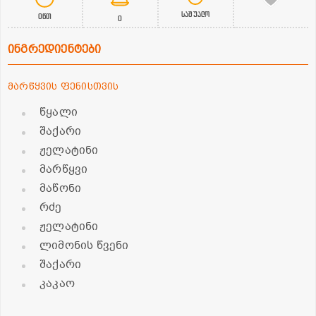
საშუალო
0წთ
0
ინგრედიენტები
მარწყვის ფენისთვის
წყალი
შაქარი
ჟელატინი
მარწყვი
მაწონი
რძე
ჟელატინი
ლიმონის წვენი
შაქარი
კაკაო