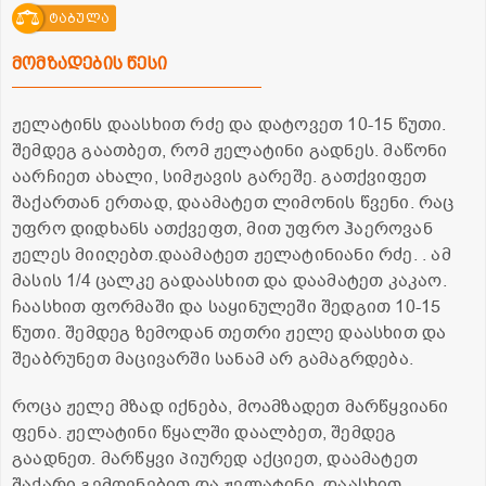
ტაბულა
მომზადების წესი
ჟელატინს დაასხით რძე და დატოვეთ 10-15 წუთი.
შემდეგ გაათბეთ, რომ ჟელატინი გადნეს. მაწონი
აარჩიეთ ახალი, სიმჟავის გარეშე. გათქვიფეთ
შაქართან ერთად, დაამატეთ ლიმონის წვენი. რაც
უფრო დიდხანს ათქვეფთ, მით უფრო ჰაეროვან
ჟელეს მიიღებთ.დაამატეთ ჟელატინიანი რძე. . ამ
მასის 1/4 ცალკე გადაასხით და დაამატეთ კაკაო.
ჩაასხით ფორმაში და საყინულეში შედგით 10-15
წუთი. შემდეგ ზემოდან თეთრი ჟელე დაასხით და
შეაბრუნეთ მაცივარში სანამ არ გამაგრდება.
როცა ჟელე მზად იქნება, მოამზადეთ მარწყვიანი
ფენა. ჟელატინი წყალში დაალბეთ, შემდეგ
გაადნეთ. მარწყვი პიურედ აქციეთ, დაამატეთ
შაქარი გემოვნებით და ჟელატინი. დაასხით