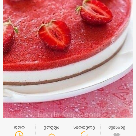
დრო
ულუფა
სირთულე
შეინახე