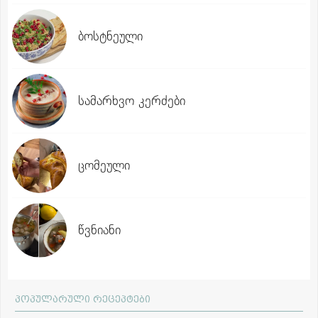
ბოსტნეული
სამარხვო კერძები
ცომეული
წვნიანი
პოპულარული რეცეპტები