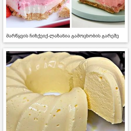
მარწყვის ჩიზქეიქ-ლაზანია გამოცხობის გარეშე