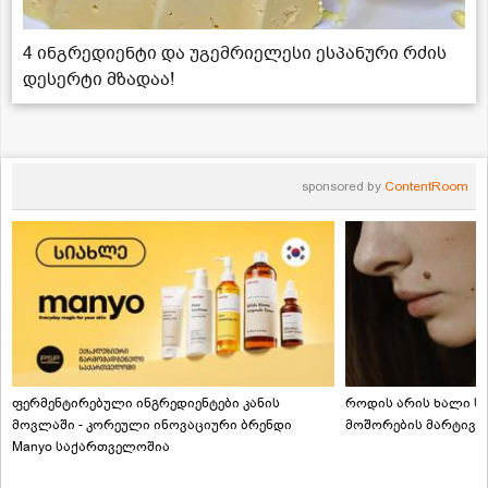
4 ინგრედიენტი და უგემრიელესი ესპანური რძის
დესერტი მზადაა!
sponsored by
ContentRoom
ფერმენტირებული ინგრედიენტები კანის
როდის არის ხალი სა
მოვლაში - კორეული ინოვაციური ბრენდი
მოშორების მარტივი
Manyo საქართველოშია