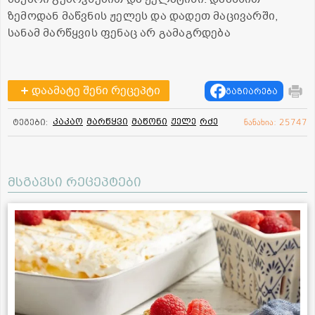
ზემოდან მაწვნის ჟელეს და დადეთ მაცივარში,
სანამ მარწყვის ფენაც არ გამაგრდება
დაამატე შენი რეცეპტი
გაზიარება
კაკაო
მარწყვი
მაწონი
ჟელე
რძე
ტეგები:
ნანახია: 25747
მსგავსი რეცეპტები