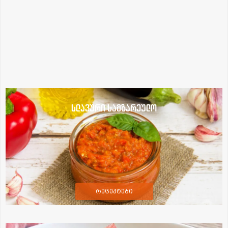
სლავური სამზარეულო
რეცეპტები