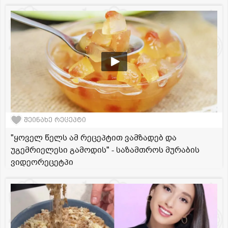
შეინახე რეცეპტი
"ყოველ წელს ამ რეცეპტით ვამზადებ და
უგემრიელესი გამოდის" - საზამთროს მურაბის
ვიდეორეცეტპი