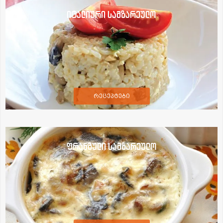
იტალიური სამზარეულო
რეცეპტები
ფრანგული სამზარეულო