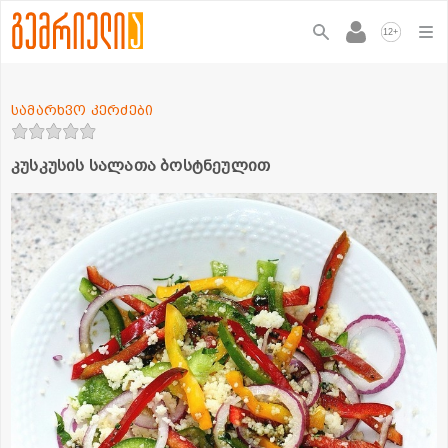
+
12
სამარხვო კერძები
კუსკუსის სალათა ბოსტნეულით