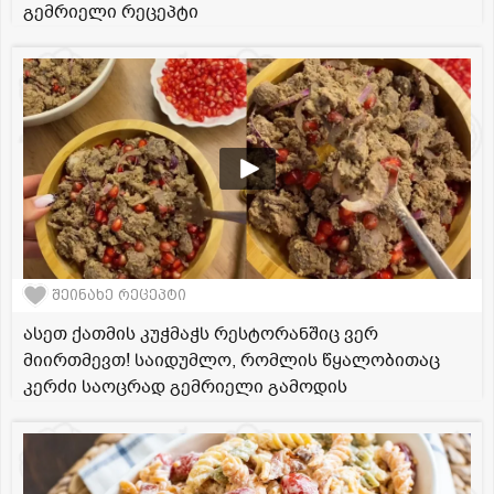
გემრიელი რეცეპტი
შეინახე რეცეპტი
ასეთ ქათმის კუჭმაჭს რესტორანშიც ვერ
მიირთმევთ! საიდუმლო, რომლის წყალობითაც
კერძი საოცრად გემრიელი გამოდის