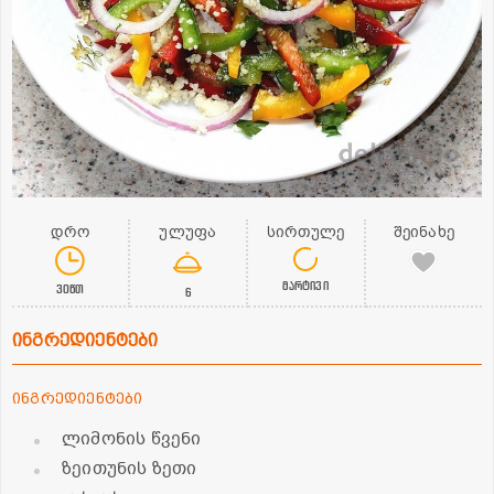
დრო
ულუფა
სირთულე
შეინახე
მარტივი
30წთ
6
ინგრედიენტები
ინგრედიენტები
ლიმონის წვენი
ზეითუნის ზეთი