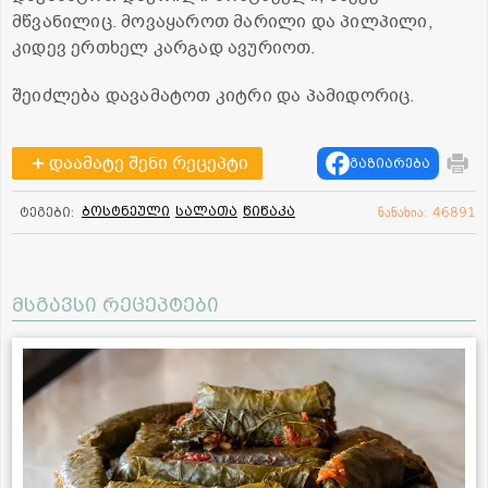
მწვანილიც. მოვაყაროთ მარილი და პილპილი,
კიდევ ერთხელ კარგად ავურიოთ.
შეიძლება დავამატოთ კიტრი და პამიდორიც.
დაამატე შენი რეცეპტი
გაზიარება
ბოსტნეული
სალათა
წიწაკა
ტეგები:
ნანახია: 46891
მსგავსი რეცეპტები