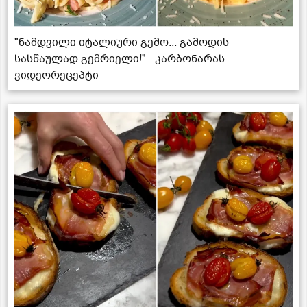
"ნამდვილი იტალიური გემო... გამოდის
სასწაულად გემრიელი!" - კარბონარას
ვიდეორეცეპტი