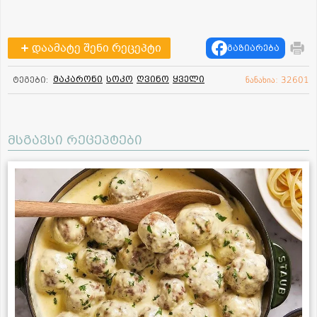
დაამატე შენი რეცეპტი
გაზიარება
მაკარონი
სოკო
ღვინო
ყველი
ტეგები:
ნანახია: 32601
მსგავსი რეცეპტები