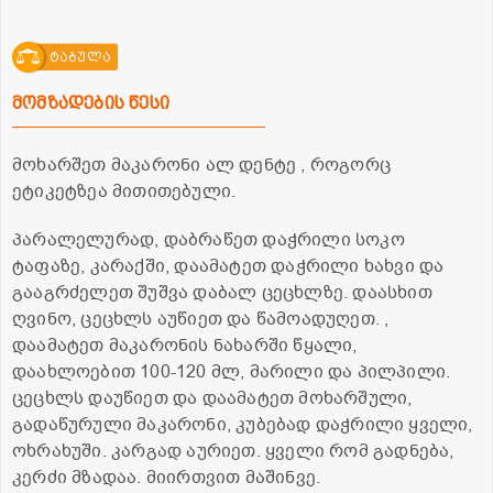
ტაბულა
მომზადების წესი
მოხარშეთ მაკარონი ალ დენტე , როგორც
ეტიკეტზეა მითითებული.
პარალელურად, დაბრაწეთ დაჭრილი სოკო
ტაფაზე, კარაქში, დაამატეთ დაჭრილი ხახვი და
გააგრძელეთ შუშვა დაბალ ცეცხლზე. დაასხით
ღვინო, ცეცხლს აუწიეთ და წამოადუღეთ. ,
დაამატეთ მაკარონის ნახარში წყალი,
დაახლოებით 100-120 მლ, მარილი და პილპილი.
ცეცხლს დაუწიეთ და დაამატეთ მოხარშული,
გადაწურული მაკარონი, კუბებად დაჭრილი ყველი,
ოხრახუში. კარგად აურიეთ. ყველი რომ გადნება,
კერძი მზადაა. მიირთვით მაშინვე.