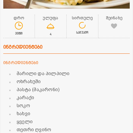
დრო
ულუფა
სირთულე
შეინახე
საშუალო
30წთ
4
ინგრედიენტები
ინგრედიენტები
მარილი და პილპილი
ოხრახუში
პასტა (მაკარონი)
კარაქი
სოკო
ხახვი
ყველი
თეთრი ღვინო