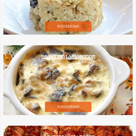
რეცეპტები
ფრანგული სამზარეულო
რეცეპტები