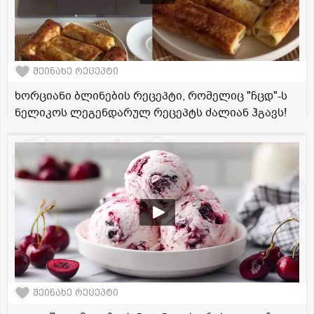
შეინახე რეცეპტი
ხორციანი ბლინების რეცეპტი, რომელიც "ჩცდ"-ს
ნელიკოს ლეგენდარულ რეცეპტს ძალიან ჰგავს!
შეინახე რეცეპტი