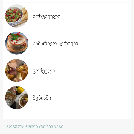
ბოსტნეული
სამარხვო კერძები
ცომეული
წვნიანი
პოპულარული რეცეპტები