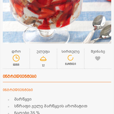
დრო
ულუფა
სირთულე
შეინახე
მარტივი
60წთ
12
ინგრედიენტები
ინგრედიენტები
მარწყვი
სწრაფი ჟელე მარწყვის არომატით
ნაღები 35 %