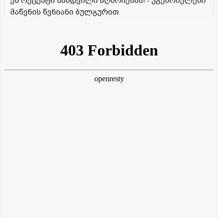
ეს რეცეპტი ნამდვილი აღმოჩენაა! - უგემრიელესი
მაწვნის წვნიანი ბულგურით