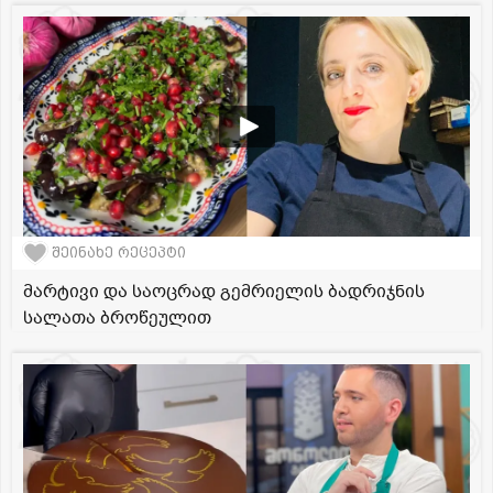
შეინახე რეცეპტი
მარტივი და საოცრად გემრიელის ბადრიჯნის
სალათა ბროწეულით