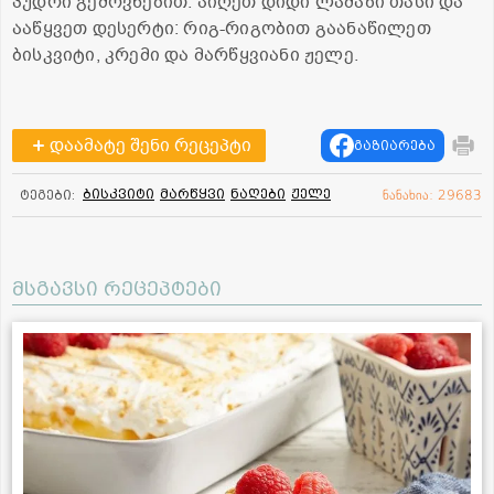
პუდრი გემოვნებით. აიღეთ დიდი ლამაზი თასი და
ააწყვეთ დესერტი: რიგ-რიგობით გაანაწილეთ
ბისკვიტი, კრემი და მარწყვიანი ჟელე.
დაამატე შენი რეცეპტი
გაზიარება
ბისკვიტი
მარწყვი
ნაღები
ჟელე
ტეგები:
ნანახია: 29683
მსგავსი რეცეპტები