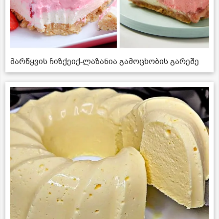
მარწყვის ჩიზქეიქ-ლაზანია გამოცხობის გარეშე