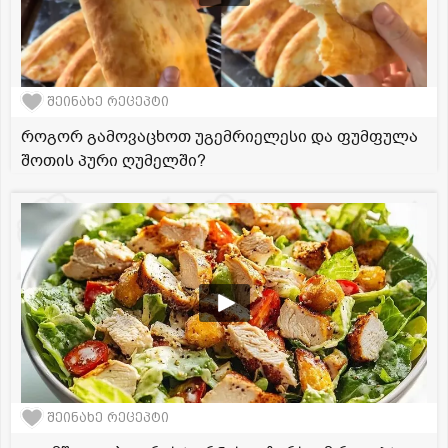
შეინახე რეცეპტი
როგორ გამოვაცხოთ უგემრიელესი და ფუმფულა
შოთის პური ღუმელში?
შეინახე რეცეპტი