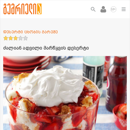
+
12
დესერტი ცხობის გარეშე
ძალიან ადვილი მარწყვის დესერტი