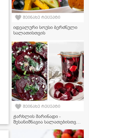
შეინახე რეცეპტი
იდეალური სოუსი ბერძნული
სალათისთვის
შეინახე რეცეპტი
ჭარხლის მარინადი -
შესანიშნავია სალათებისთვის,
წასახემსებლად ან პირდაპირ
ქილიდან მისართმევად