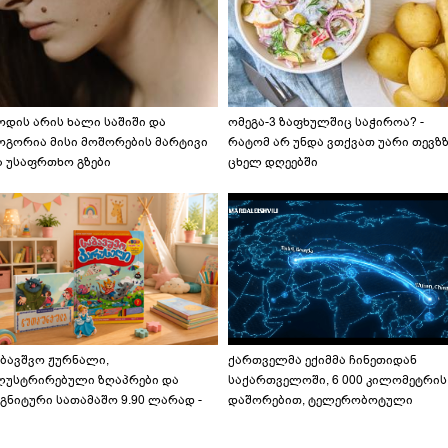
ოდის არის ხალი საშიში და
ომეგა-3 ზაფხულშიც საჭიროა? -
ოგორია მისი მოშორების მარტივი
რატომ არ უნდა ვთქვათ უარი თევზ
ა უსაფრთხო გზები
ცხელ დღეებში
აბავშვო ჟურნალი,
ქართველმა ექიმმა ჩინეთიდან
ლუსტრირებული ზღაპრები და
საქართველოში, 6 000 კილომეტრის
გნიტური სათამაშო 9.90 ლარად -
დაშორებით, ტელერობოტული
აბავშვო კარუსელში" ზღაპრების
ოპერაცია ჩაატარა - ისტორია
ერია დაიწყო
დაწერილია