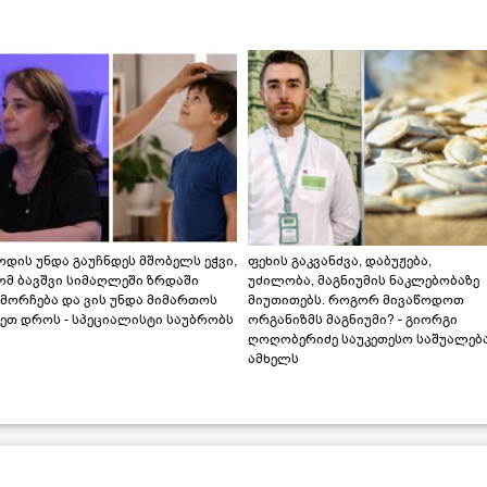
დის უნდა გაუჩნდეს მშობელს ეჭვი,
ფეხის გაკვანძვა, დაბუჟება,
ომ ბავშვი სიმაღლეში ზრდაში
უძილობა, მაგნიუმის ნაკლებობაზე
მორჩება და ვის უნდა მიმართოს
მიუთითებს. როგორ მივაწოდოთ
ეთ დროს - სპეციალისტი საუბრობს
ორგანიზმს მაგნიუმი? - გიორგი
ღოღობერიძე საუკეთესო საშუალებ
ამხელს