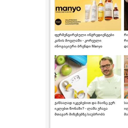
ფერმენტირებული ინგრედიენტები
რ
კანის მოვლაში - კორეული
რ
ინოვაციური ბრენდი Manyo
დ
საქართველოშია
ჯანსაღად იკვებებით და მაინც ვერ
ს
იკლებთ წონაში? - ლაშა უჩავა
ი
მთავარ მიზეზებზე საუბრობს
მა
"ს
ს