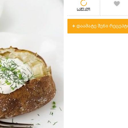
საშუალო
დაამატე შენი რეცეპტ