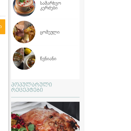
სამარხვო
კერძები
ი
ცომეული
წვნიანი
პოპულარული
რეცეპტები