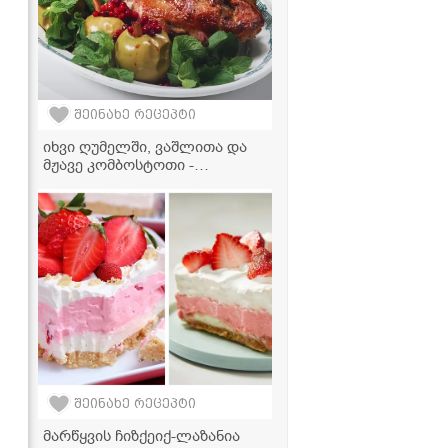
შეინახე რეცეპტი
იხვი ღუმელში, ვაშლითა და
მჟავე კომბოსტოთი -
უგემრიელსი სადღესასწაულო
კერძი
შეინახე რეცეპტი
მარწყვის ჩიზქეიქ-ლაზანია