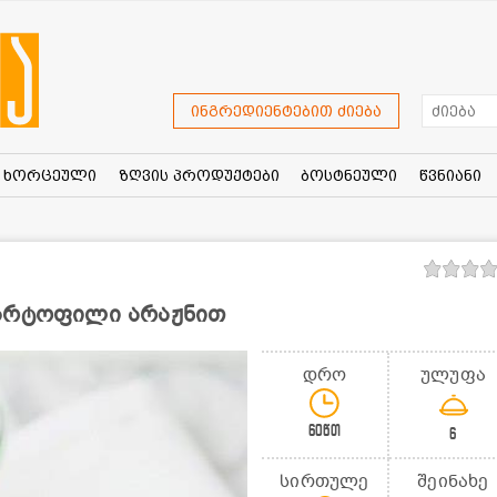
ინგრედიენტებით ძიება
ხორცეული
ზღვის პროდუქტები
ბოსტნეული
წვნიანი
კარტოფილი არაჟნით
დრო
ულუფა
60წთ
6
სირთულე
შეინახე