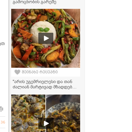
გამოცხობის გარეშე
ეთ
შეინახე რეცეპტი
"არის უგემრიელესი და თან
ძალიან მარტივად მზადდება,
აუცილებლად უნდა სცადოთ!"
- ქათამი ბოსტნეულით
436