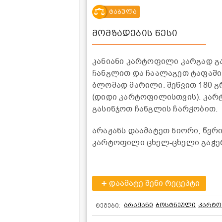
ტაბულა
მომზადების წესი
კანიანი კარტოფილი კარგად გ
ჩანგლით და ჩაალაგეთ ტაფაში.
ბლომად მარილი. შეწვით 180 გ
(დიდი კარტოფილისთვის). კარ
გასინჯოთ ჩანგლის ჩარჭობით.
არაჟანს დაამატეთ ნიორი, წვრ
კარტოფილი ცხელ-ცხელი გაჭერი
დაამატე შენი რეცეპტი
არაჟანი
ბოსტნეული
კარტ
ტეგები: