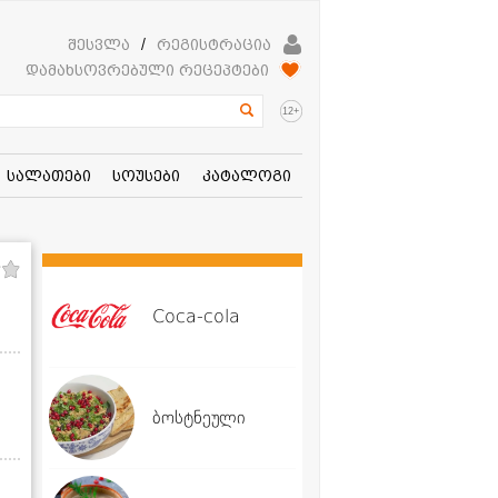
შესვლა
/
რეგისტრაცია
დამახსოვრებული რეცეპტები
+
12
სალათები
სოუსები
კატალოგი
Coca-cola
ბოსტნეული