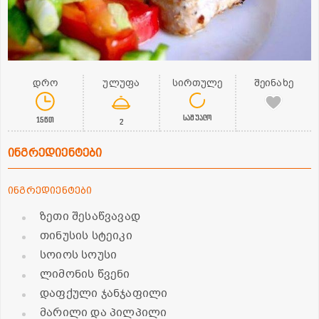
დრო
ულუფა
სირთულე
შეინახე
საშუალო
15წთ
2
ინგრედიენტები
ინგრედიენტები
ზეთი შესაწვავად
თინუსის სტეიკი
სოიოს სოუსი
ლიმონის წვენი
დაფქული ჯანჯაფილი
მარილი და პილპილი