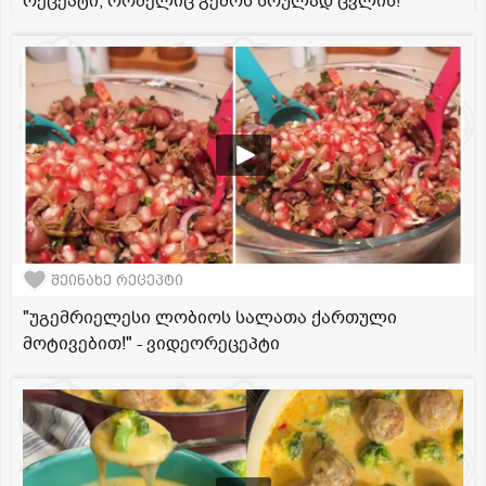
რეცეპტი, რომელიც გემოს სრულად ცვლის!
შეინახე რეცეპტი
"უგემრიელესი ლობიოს სალათა ქართული
მოტივებით!" - ვიდეორეცეპტი