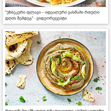
"უზბეკური ფლავი – იდეალური ვახშამი რთული
დღის შემდეგ" - ვიდეორეცეპტი