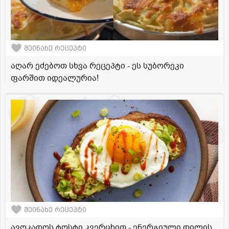
შეინახე რეცეპტი
აღარ ეძებოთ სხვა რეცეპტი - ეს სუბორეკი
ფარშით იდეალურია!
შეინახე რეცეპტი
ავოკადოს ტოსტი კვერცხით - ენერგიული დილის