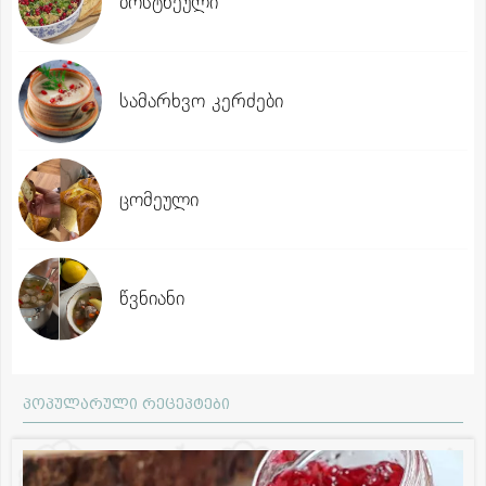
ბოსტნეული
სამარხვო კერძები
ცომეული
წვნიანი
პოპულარული რეცეპტები