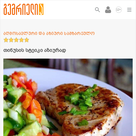
+
12
აღმოსავლური და აზიური სამზარეულო
თინუსის სტეიკი აზიურად