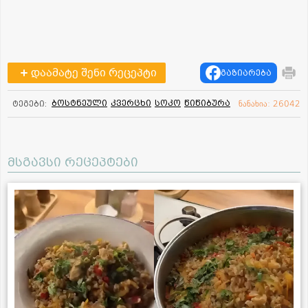
დაამატე შენი რეცეპტი
გაზიარება
ბოსტნეული
კვერცხი
სოკო
წიწიბურა
ტეგები:
ნანახია: 26042
მსგავსი რეცეპტები