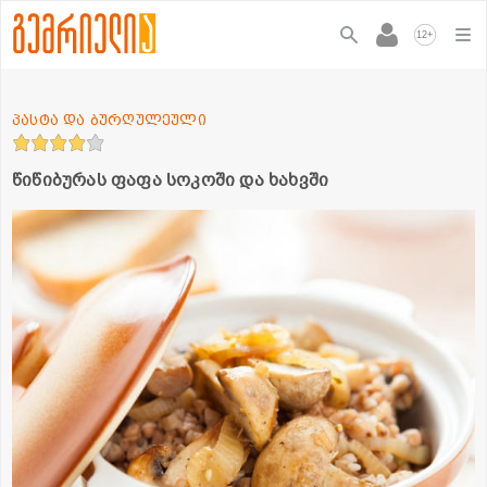
+
12
პასტა და ბურღულეული
წიწიბურას ფაფა სოკოში და ხახვში