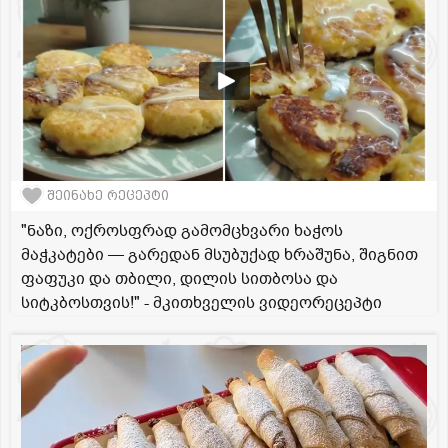
შეინახე რეცეპტი
"ნაზი, ოქროსფრად გამომცხვარი ხაჭოს
მაჭკატები — გარედან მსუბუქად ხრაშუნა, შიგნით
ფაფუკი და თბილი, დილის სითბოსა და
სიტკბოსთვის!" - მკითხველის ვიდეორეცეპტი