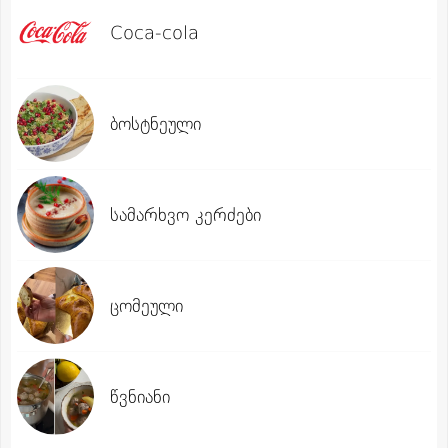
Coca-cola
ბოსტნეული
სამარხვო კერძები
ცომეული
წვნიანი