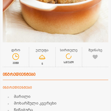
დრო
ულუფა
სირთულე
შეინახე
საშუალო
30წთ
6
ინგრედიენტები
ინგრედიენტები
მარილი
მოხარშული კვერცხი
წიწიბურა