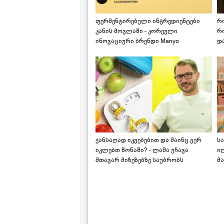
ფერმენტირებული ინგრედიენტები
რ
კანის მოვლაში - კორეული
რ
ინოვაციური ბრენდი Manyo
დ
საქართველოშია
ჯანსაღად იკვებებით და მაინც ვერ
ს
იკლებთ წონაში? - ლაშა უჩავა
ი
მთავარ მიზეზებზე საუბრობს
მა
"ს
ს