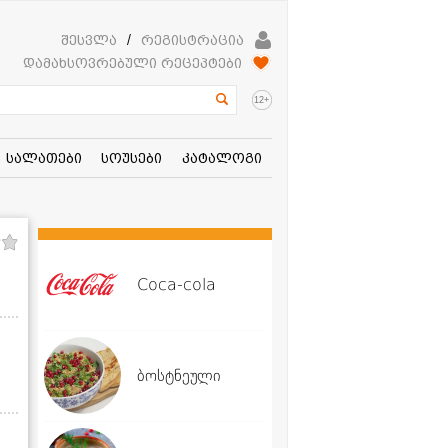
შესვლა
/
რეგისტრაცია
დამახსოვრებული რეცეპტები
+
12
სალათები
სოუსები
კატალოგი
Coca-cola
ბოსტნეული