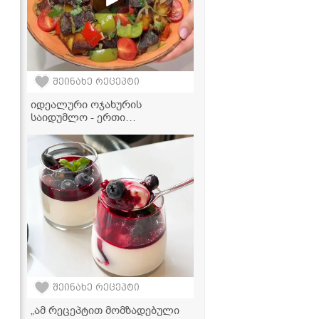
შეინახე რეცეპტი
იდეალური ოჯახურის
საიდუმლო - ერთი
ინგრედიენტი, რომელიც
კერძს რესტორნის გემოს
აძლევს!
შეინახე რეცეპტი
„ამ რეცეპტით მომზადებული