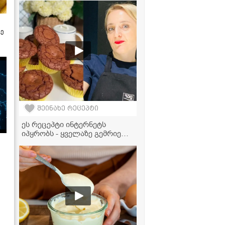
ზე
შეინახე რეცეპტი
ეს რეცეპტი ინტერნეტს
იპყრობს - ყველაზე გემრიელი
შოკოლადის მაფინები!