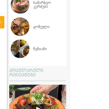
სამარხვო
კერძები
ი
ცომეული
წვნიანი
პოპულარული
რეცეპტები