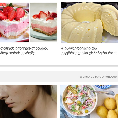
არწყვის ჩიზქეიქ-ლაზანია
4 ინგრედიენტი და
ამოცხობის გარეშე
უგემრიელესი ესპანური რძის
დესერტი მზადაა!
sponsored by
ContentRoo