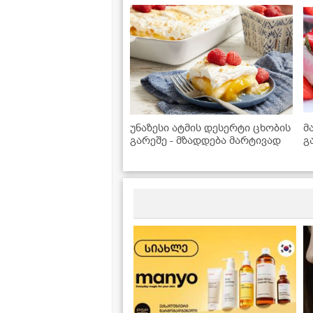
უნაზესი ატმის დესერტი ცხობის
მ
გარეშე - მზადდება მარტივად
გ