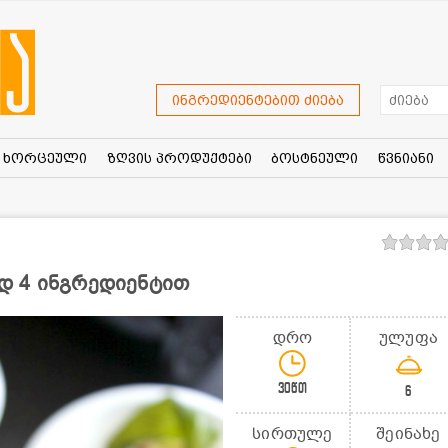
ინგრედიენტებით ძიება
ხორცეული
ზღვის პროდუქტები
ბოსტნეული
წვნიანი
დ 4 ინგრედიენტით
დრო
ულუფა
30წთ
6
სირთულე
შეინახე