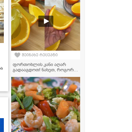
ყველაფერს ცვლის!
შეინახე რეცეპტი
ფორთოხლის კანი აღარ
ას
გადააგდოთ! ნახეთ, როგორ
გადავაქციოთ ის ყველაზე
გემრიელ დესერტად