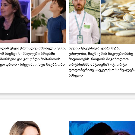
დის უნდა გაუჩნდეს მშობელს ეჭვი,
ფეხის გაკვანძვა, დაბუჟება,
ომ ბავშვი სიმაღლეში ზრდაში
უძილობა, მაგნიუმის ნაკლებობაზე
მორჩება და ვის უნდა მიმართოს
მიუთითებს. როგორ მივაწოდოთ
ეთ დროს - სპეციალისტი საუბრობს
ორგანიზმს მაგნიუმი? - გიორგი
ღოღობერიძე საუკეთესო საშუალებ
ამხელს