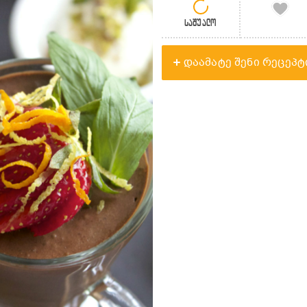
საშუალო
დაამატე შენი რეცეპტ