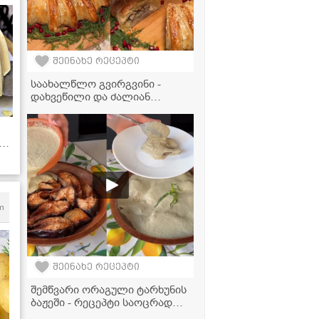
შეინახე რეცეპტი
საახალწლო გვირგვინი -
დახვეწილი და ძალიან
გემრიელი ქათმის რულეტი
თქვენი სადღესასწაულო
სუფრისთვის
m
შეინახე რეცეპტი
შემწვარი ორაგული ტარხუნის
ბაჟეში - რეცეპტი საოცრად
პიკანტური გემოთი