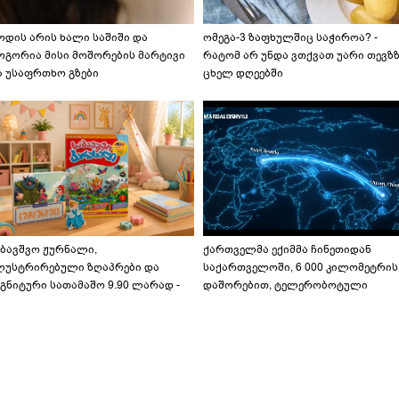
ოდის არის ხალი საშიში და
ომეგა-3 ზაფხულშიც საჭიროა? -
ოგორია მისი მოშორების მარტივი
რატომ არ უნდა ვთქვათ უარი თევზ
ა უსაფრთხო გზები
ცხელ დღეებში
აბავშვო ჟურნალი,
ქართველმა ექიმმა ჩინეთიდან
ლუსტრირებული ზღაპრები და
საქართველოში, 6 000 კილომეტრის
გნიტური სათამაშო 9.90 ლარად -
დაშორებით, ტელერობოტული
აბავშვო კარუსელში" ზღაპრების
ოპერაცია ჩაატარა - ისტორია
ერია დაიწყო
დაწერილია