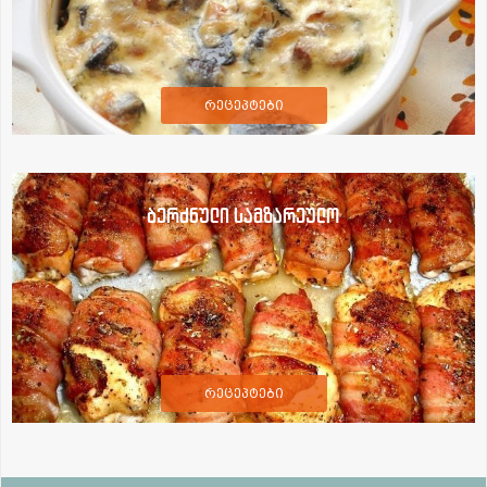
რეცეპტები
ბერძნული სამზარეულო
რეცეპტები