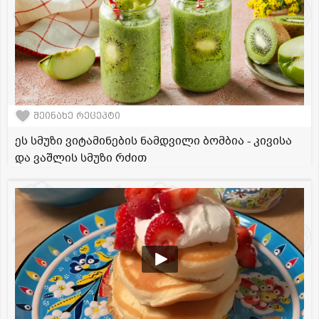
შეინახე რეცეპტი
ეს სმუზი ვიტამინების ნამდვილი ბომბია - კივისა
და ვაშლის სმუზი რძით