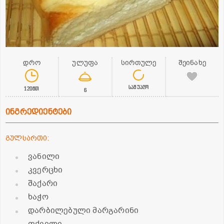
დრო
ულუფა
სირთულე
შეინახე
საშუალო
120წთ
6
ინგრედიენტები
გულსართი:
ვანილი
კვერცხი
შაქარი
ხაჭო
დარბილებული მარგარინი
ფქვილი