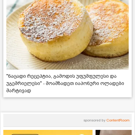
"ნაცადი რეცეპტია, გამოდის უფუმფულესი და
უგემრიელესი" - მოამზადეთ იაპონური ოლადები
მარტივად
sponsored by
ContentRoom