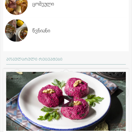
ცომეული
წვნიანი
პოპულარული რეცეპტები