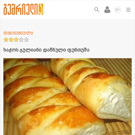
+
12
ფუნთუშეული
ხაჭოს გულიანი დაწნული ფუნთუშა