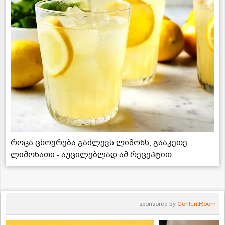
როცა ცხოვრება გაძლევს ლიმონს, გააკეთე
ლიმონათი - აუცილებლად ამ რეცეპტით
sponsored by
ContentRoom