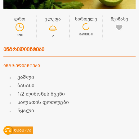
დრო
ულუფა
სირთულე
შეინახე
მარტივი
5წთ
2
ინგრედიენტები
ინგრედიენტები
ვაშლი
ბანანი
1/2 ლიმონის წვენი
სალათის ფოთლები
წყალი
ტაბულა