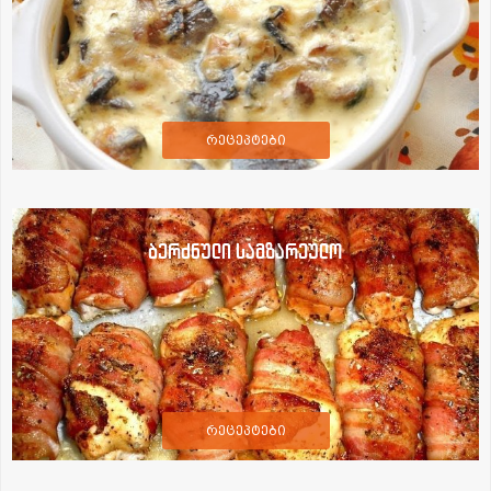
რეცეპტები
ბერძნული სამზარეულო
რეცეპტები