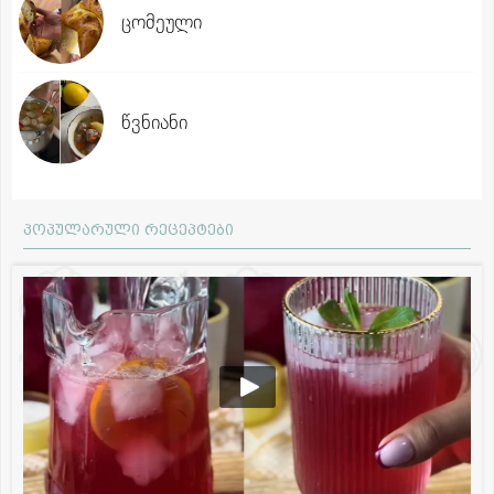
ცომეული
წვნიანი
პოპულარული რეცეპტები