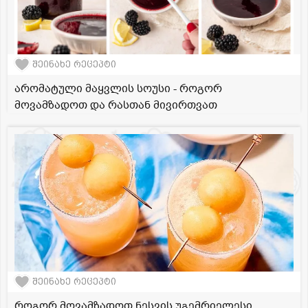
შეინახე რეცეპტი
არომატული მაყვლის სოუსი - როგორ
მოვამზადოთ და რასთან მივირთვათ
შეინახე რეცეპტი
როგორ მოვამზადოთ ნესვის უგემრიელესი