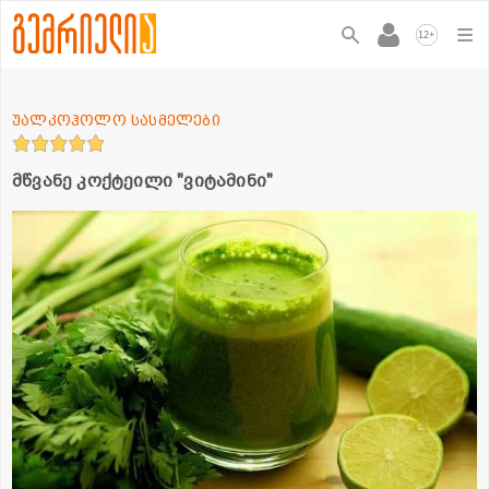
+
12
უალკოჰოლო სასმელები
მწვანე კოქტეილი "ვიტამინი"