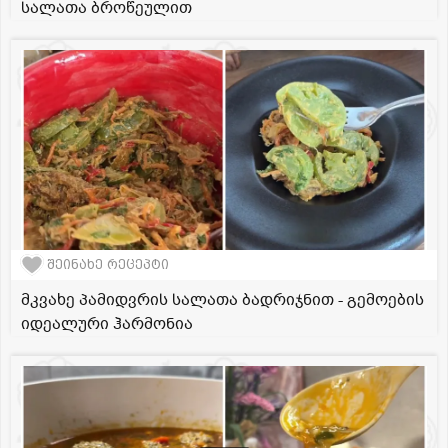
სალათა ბროწეულით
შეინახე რეცეპტი
მკვახე პამიდვრის სალათა ბადრიჯნით - გემოების
იდეალური ჰარმონია