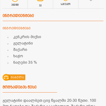
საშუალო
360წთ
10
ინგრედიენტები
ინგრედიენტები
კენკრის მიქსი
ჟელატინი
შაქარი
ხაჭო
ნაღები 35 %
ტაბულა
მომზადების წესი
ჟელატინი დაალბეთ ცივ წყალში 20-30 წუთი. 100