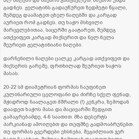
მლ ნაღები და შაქარი გააცხელეთ. შაქარი უნდა
გადნეს. ჟელატინს გადაუწურეთ ზედმეტი წყალი,
შემდეგ დაამატეთ ცხელ ნაღებში და კარგად
აურიეთ რომ გადნეს. თუ ხაჭო მსხვილი
მარცვლებითაა, საცერში გაატარეთ, შემდეგ
ათქვიფეთ კარგად მიქსერით და ნელ-ნელა
შეურიეთ ჟელატინიანი ნაღები.
დარჩენილი ნაღები ცალკე კარგად ათქვიფეთ და
მიქსერის გარეშე, ფრთხილად შეურიეთ ხაჭოს
მასას.
20-22 სმ დიამეტრიან ფორმას ჩაუფინეთ
კულინარიული ცელოფანი და ძირზე სქელ ფენად,
მჭიდროდ ჩაალაგეთ მშრალი (!) კენკრა, ზემოდან
დაადეთ ხაჭოს მასა და მაცივარში შედგით
გამაგრებამდე, 4-6 საათით. მზა დესერტს
პარკიანად ამოიღებთ და თეფშზე გადმოაბრუნებთ.
თუ ფორმას გვერდები ეხსნება, შეგიძლიათ ჯერ