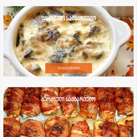
ფრანგული სამზარეულო
რეცეპტები
ბერძნული სამზარეულო