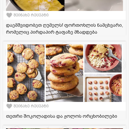
შეინახე რეცეპტი
დაემშვიდობეთ ღუმელს! ფორთოხლის ნამცხვარი,
რომელიც პირდაპირ ტაფაზე მზადდება
შეინახე რეცეპტი
თეთრი შოკოლადისა და ჟოლოს ორცხობილები