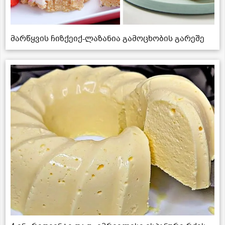
მარწყვის ჩიზქეიქ-ლაზანია გამოცხობის გარეშე