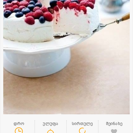
დრო
ულუფა
სირთულე
შეინახე