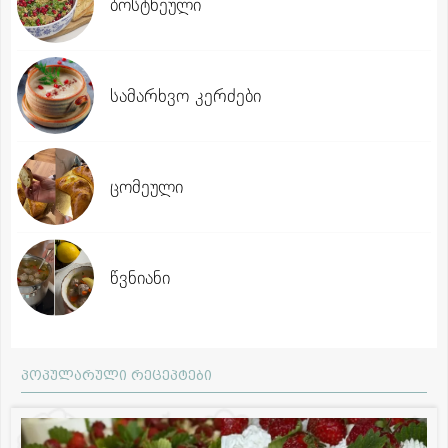
ბოსტნეული
სამარხვო კერძები
ცომეული
წვნიანი
პოპულარული რეცეპტები