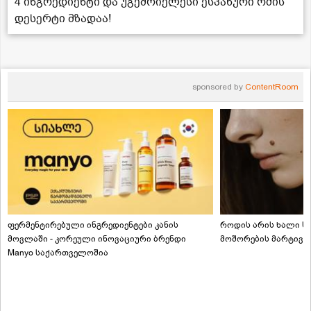
4 ინგრედიენტი და უგემრიელესი ესპანური რძის
დესერტი მზადაა!
sponsored by
ContentRoom
ფერმენტირებული ინგრედიენტები კანის
როდის არის ხალი სა
მოვლაში - კორეული ინოვაციური ბრენდი
მოშორების მარტივი
Manyo საქართველოშია