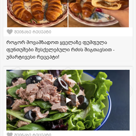
შეინახე რეცეპტი
როგორ მოვამზადოთ ყველაზე ფუმფულა
ფუნთუშები შესქელებული რძის შიგთავსით -
უმარტივესი რეცეპტი!
შეინახე რეცეპტი