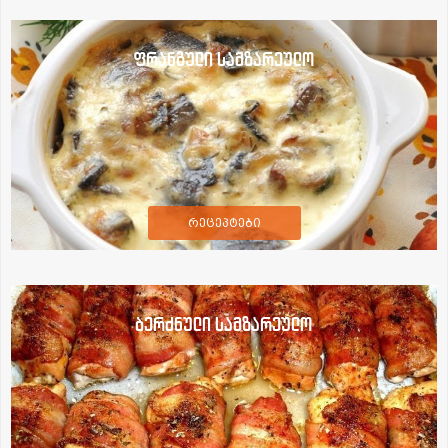
ფრანგული სამზარეულო
რეცეპტები
ბერძნული სამზარეულო