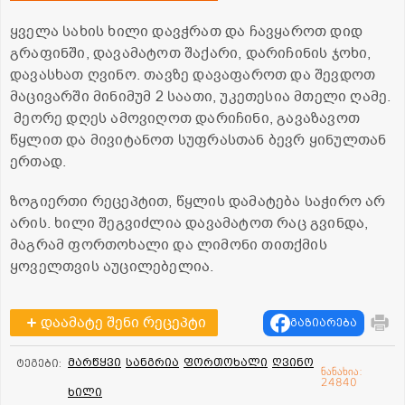
ყველა სახის ხილი დავჭრათ და ჩავყაროთ დიდ
გრაფინში, დავამატოთ შაქარი, დარიჩინის ჯოხი,
დავასხათ ღვინო. თავზე დავაფაროთ და შევდოთ
მაცივარში მინიმუმ 2 საათი, უკეთესია მთელი ღამე.
მეორე დღეს ამოვიღოთ დარიჩინი, გავაზავოთ
წყლით და მივიტანოთ სუფრასთან ბევრ ყინულთან
ერთად.
ზოგიერთი რეცეპტით, წყლის დამატება საჭირო არ
არის. ხილი შეგვიძლია დავამატოთ რაც გვინდა,
მაგრამ ფორთოხალი და ლიმონი თითქმის
ყოველთვის აუცილებელია.
დაამატე შენი რეცეპტი
გაზიარება
მარწყვი
სანგრია
ფორთოხალი
ღვინო
ტეგები:
ნანახია:
24840
ხილი