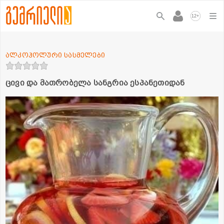
+
12
ალკოჰოლური სასმელები
ცივი და მათრობელა სანგრია ესპანეთიდან