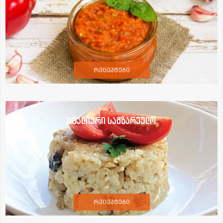
რეცეპტები
იტალიური სამზარეულო
რეცეპტები