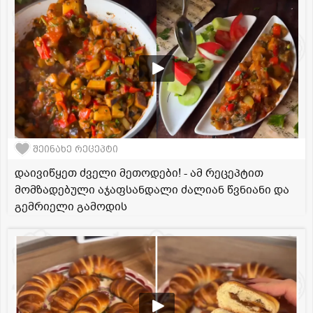
შეინახე რეცეპტი
დაივიწყეთ ძველი მეთოდები! - ამ რეცეპტით
მომზადებული აჯაფსანდალი ძალიან წვნიანი და
გემრიელი გამოდის