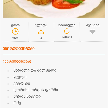
დრო
ულუფა
სირთულე
შეინახე
საშუალო
40წთ
8
ინგრედიენტები
ინგრედიენტები
მარილი და პილპილი
ყველი
კვერცხი
ღორის ხორცის ფარში
პურის ნაჭერი
რძე