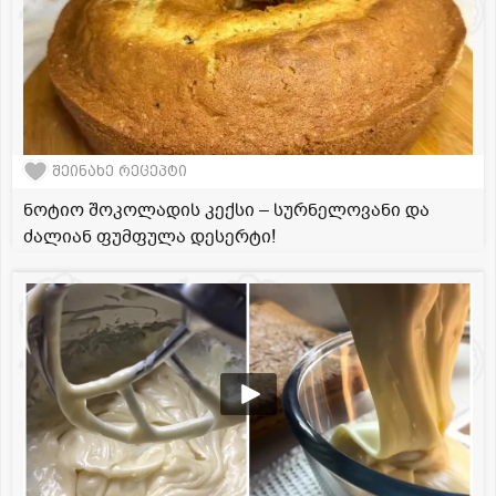
შეინახე რეცეპტი
ნოტიო შოკოლადის კექსი – სურნელოვანი და
ძალიან ფუმფულა დესერტი!