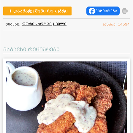
დაამატე შენი რეცეპტი
გაზიარება
ღორის ხორცი
ყველი
ტეგები:
ნანახია: 14694
მსგავსი რეცეპტები