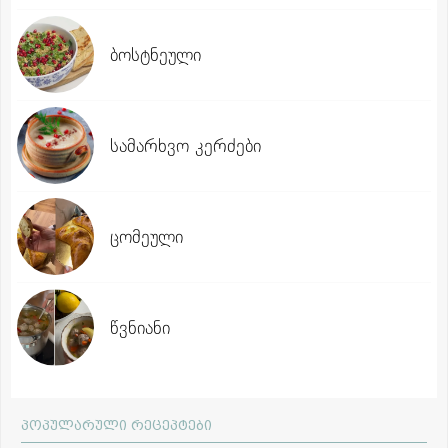
ბოსტნეული
სამარხვო კერძები
ცომეული
წვნიანი
პოპულარული რეცეპტები