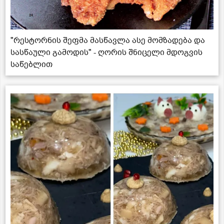
"რესტორნის შეფმა მასწავლა ასე მომზადება და
სასწაული გამოდის" - ღორის შნიცელი მდოგვის
საწებლით