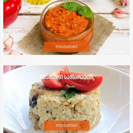
რეცეპტები
იტალიური სამზარეულო
რეცეპტები