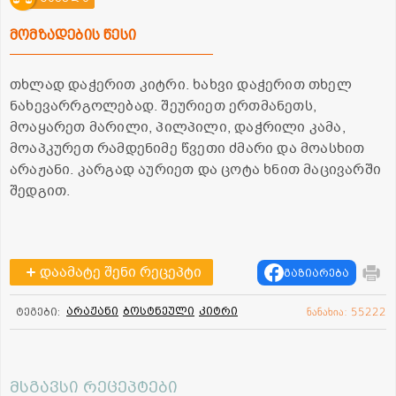
მომზადების წესი
თხლად დაჭერით კიტრი. ხახვი დაჭერით თხელ
ნახევარრგოლებად. შეურიეთ ერთმანეთს,
მოაყარეთ მარილი, პილპილი, დაჭრილი კამა,
მოაპკურეთ რამდენიმე წვეთი ძმარი და მოასხით
არაჟანი. კარგად აურიეთ და ცოტა ხნით მაცივარში
შედგით.
დაამატე შენი რეცეპტი
გაზიარება
არაჟანი
ბოსტნეული
კიტრი
ტეგები:
ნანახია: 55222
მსგავსი რეცეპტები