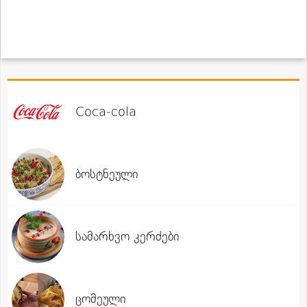
Coca-cola
ბოსტნეული
სამარხვო კერძები
ცომეული