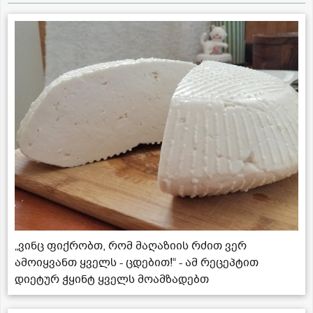
„ვინც ფიქრობთ, რომ მაღაზიის რძით ვერ
ამოიყვანთ ყველს - ცდებით!“ - ამ რეცეპტით
დიეტურ ჭყინტ ყველს მოამზადებთ