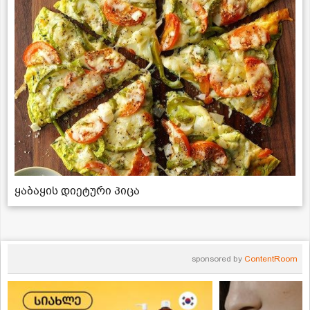
ყაბაყის დიეტური პიცა
sponsored by
ContentRoom