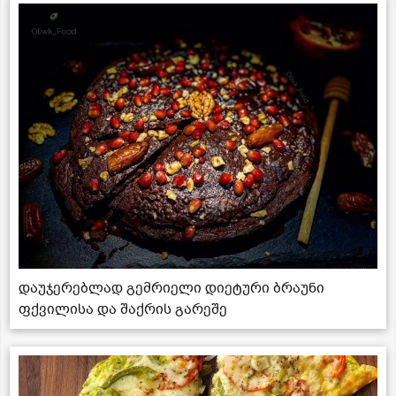
დაუჯერებლად გემრიელი დიეტური ბრაუნი
ფქვილისა და შაქრის გარეშე