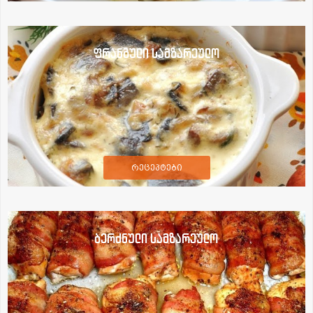
ფრანგული სამზარეულო
რეცეპტები
ბერძნული სამზარეულო