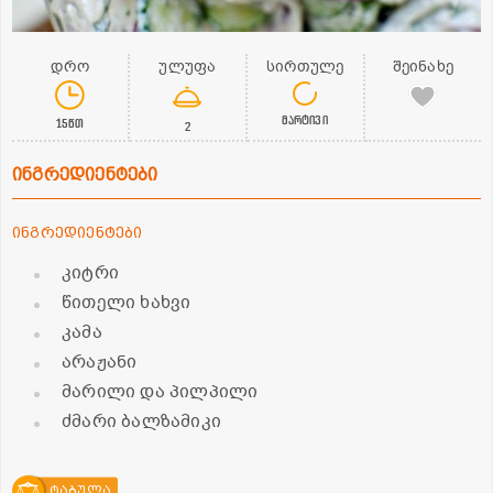
დრო
ულუფა
სირთულე
შეინახე
მარტივი
15წთ
2
ინგრედიენტები
ინგრედიენტები
კიტრი
წითელი ხახვი
კამა
არაჟანი
მარილი და პილპილი
ძმარი ბალზამიკი
ტაბულა