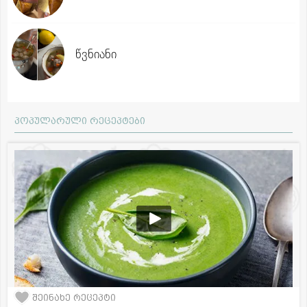
წვნიანი
პოპულარული რეცეპტები
შეინახე რეცეპტი