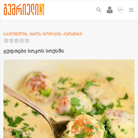
+
12
საქონლის, ხბოს ხორცის კერძები
გუფთები სოკოს სოუსში