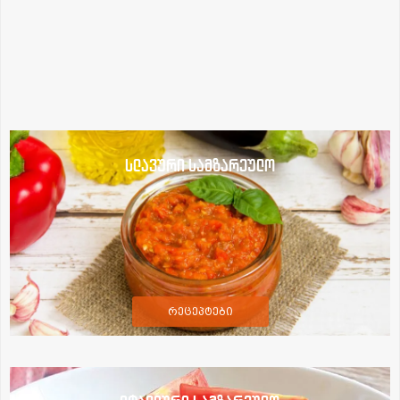
სლავური სამზარეულო
რეცეპტები