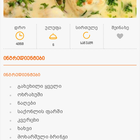
დრო
ულუფა
სირთულე
შეინახე
საშუალო
40წთ
6
ინგრედიენტები
ინგრედიენტები
გახეხილი ყველი
ოხრახუში
ნაღები
საქონლის ფარში
კვერცხი
ხახვი
მოხარშული ბრინჯი