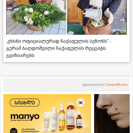
„ვხსნი ოფიციალურად ჩაქაფულის სეზონს“ -
გურამ ბაღდოშვილი ჩაქაფულის რეცეპტს
გვიზიარებს
sponsored by
ContentRoom