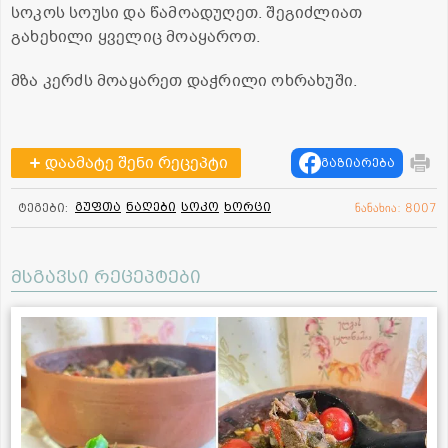
სოკოს სოუსი და წამოადუღეთ. შეგიძლიათ
გახეხილი ყველიც მოაყაროთ.
მზა კერძს მოაყარეთ დაჭრილი ოხრახუში.
დაამატე შენი რეცეპტი
გაზიარება
გუფთა
ნაღები
სოკო
ხორცი
ტეგები:
ნანახია: 8007
მსგავსი რეცეპტები