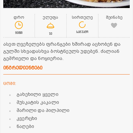
დრო
ულუფა
სირთულე
შეინახე
საშუალო
90წთ
10
ასეთ ღვეზელებს ფრანგები ხშირად აცხობენ და
გულში სხვადასხვა ბოსტნეულს უდებენ. ძალიან
გემრიელი და ნოყიერია.
ინგრედიენტები
ცომი:
გახეხილი ყველი
მუსკატის კაკალი
მარილი და პილპილი
კვერცხი
ნაღები