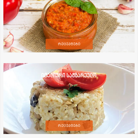
რეცეპტები
იტალიური სამზარეულო
რეცეპტები