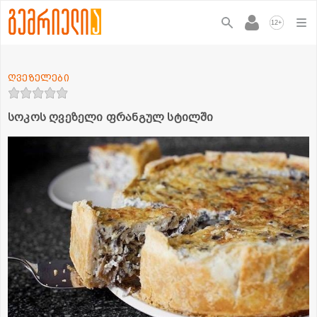
+
12
ღვეზელები
სოკოს ღვეზელი ფრანგულ სტილში