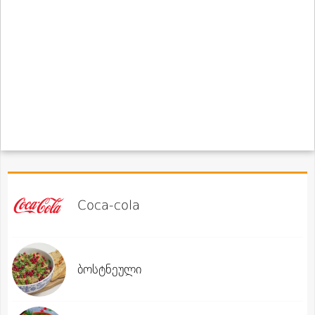
Coca-cola
ბოსტნეული