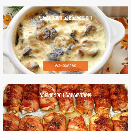
ფრანგული სამზარეულო
რეცეპტები
ბერძნული სამზარეულო