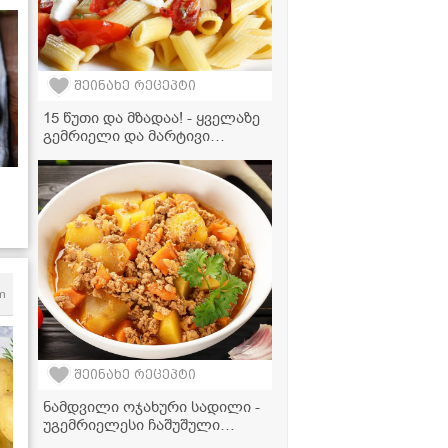
შეინახე რეცეპტი
15 წუთი და მზადაა! - ყველაზე
გემრიელი და მარტივი
საზაფხულო სალათა
m
შეინახე რეცეპტი
ნამდვილი ოჯახური სადილი -
უგემრიელესი ჩაშუშული
კარტოფილი ფარშით