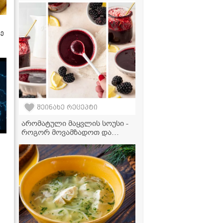
ზე
შეინახე რეცეპტი
არომატული მაყვლის სოუსი -
როგორ მოვამზადოთ და
რასთან მივირთვათ