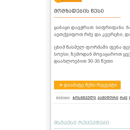
მომზადების წესი
ყაბაყი დავჭრათ სიფრიფანა ნ
ავთქვიფოთ რძე და კვერცხი, 
ცხიმ წასმულ ფორმაში ფენა ფე
სოუსი, ზემოდან მოვაყაროთ ყვ
დაახლოებით 30-35 წუთი
დაამატე შენი რეცეპტი
ბოსტნეული
პამიდორი
რძე
ტეგები:
მსგავსი რეცეპტები