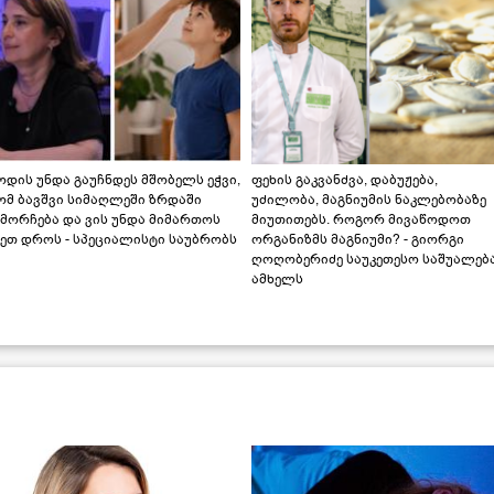
დის უნდა გაუჩნდეს მშობელს ეჭვი,
ფეხის გაკვანძვა, დაბუჟება,
ომ ბავშვი სიმაღლეში ზრდაში
უძილობა, მაგნიუმის ნაკლებობაზე
მორჩება და ვის უნდა მიმართოს
მიუთითებს. როგორ მივაწოდოთ
ეთ დროს - სპეციალისტი საუბრობს
ორგანიზმს მაგნიუმი? - გიორგი
ღოღობერიძე საუკეთესო საშუალებ
ამხელს