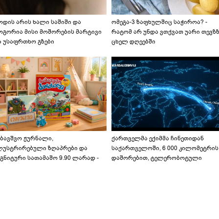
ოდის არის ხალი საშიში და
ომეგა-3 ზაფხულშიც საჭიროა? -
ოგორია მისი მოშორების მარტივი
რატომ არ უნდა ვთქვათ უარი თევზ
ა უსაფრთხო გზები
ცხელ დღეებში
აბავშვო ჟურნალი,
ქართველმა ექიმმა ჩინეთიდან
ლუსტრირებული ზღაპრები და
საქართველოში, 6 000 კილომეტრის
გნიტური სათამაშო 9.90 ლარად -
დაშორებით, ტელერობოტული
აბავშვო კარუსელში" ზღაპრების
ოპერაცია ჩაატარა - ისტორია
ერია დაიწყო
დაწერილია