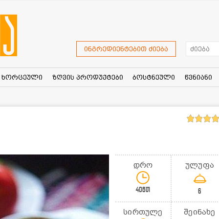
ინგრედიენტებით ძიება
ხორცეული
ზღვის პროდუქტები
ბოსტნეული
წვნიანი
დრო
ულუფა
40წთ
6
სირთულე
შეინახე