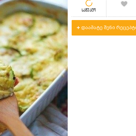
საშუალო
დაამატე შენი რეცეპტ