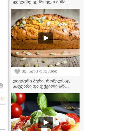
ყველაზე გემრიელი აჩმა
ზედმეტი წვალების გარეშე? -
რეცეპტი, რომელიც ყველას
მოეწონება!
შეინახე რეცეპტი
დიეტური პური, რომელსაც
საფუარი და ფქვილი არ
სჭირდება! - მარტივი რეცეპტი
281