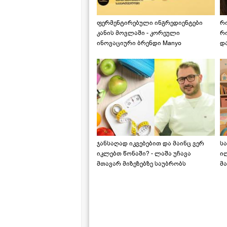
ფერმენტირებული ინგრედიენტები
რ
კანის მოვლაში - კორეული
რ
ინოვაციური ბრენდი Manyo
დ
საქართველოშია
ჯანსაღად იკვებებით და მაინც ვერ
ს
იკლებთ წონაში? - ლაშა უჩავა
ი
მთავარ მიზეზებზე საუბრობს
მა
"ს
ს