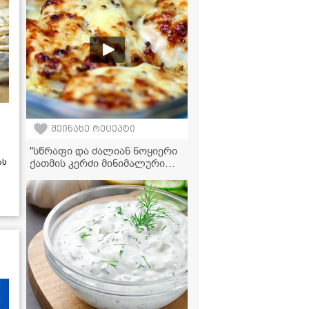
შეინახე რეცეპტი
"სწრაფი და ძალიან ნოყიერი
ქათმის კერძი მინიმალური
ას
ინგრედიენტებით!" -
მკითხველის ვიდეორეცეპტი