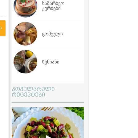
სამარხვო
კერძები
ი
ცომეული
წვნიანი
პოპულარული
რეცეპტები