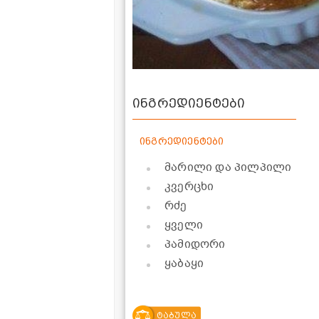
ინგრედიენტები
ინგრედიენტები
მარილი და პილპილი
კვერცხი
რძე
ყველი
პამიდორი
ყაბაყი
ტაბულა