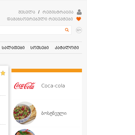
შესვლა
/
რეგისტრაცია
დამახსოვრებული რეცეპტები
+
12
სალათები
სოუსები
კატალოგი
Coca-cola
ბოსტნეული