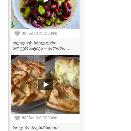
შეინახე რეცეპტი
ოლივიეს ბიუჯეტური
ალტერნატივა – სალათა,
რომელიც ყველას მოეწონება!
შეინახე რეცეპტი
როგორ მოვამზადოთ