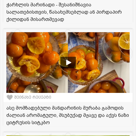
ჭარხლის მარინადი - შესანიშნავია
სალათებისთვის, წასახემსებლად ან პირდაპირ
ქილიდან მისართმევად
შეინახე რეცეპტი
ასე მომზადებული მანდარინის მურაბა გამოდის
ძალიან არომატული, მსუბუქად მჟავე და აქვს ნაზი
ციტრუსის სიტკბო