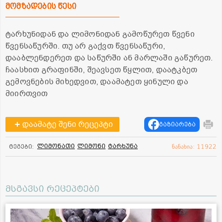
მომზადების წესი
ტარხუნიდან და ლიმონიდან გამოწურეთ წვენი
წვენსაწურში. თუ არ გაქვთ წვენსაწური,
დააბლენდერეთ და საწურში ან მარლაში გაწურეთ.
ჩაასხით გრაფინში, შეავსეთ წყლით, დაატკბეთ
გემოვნების მიხედვით, დაამატეთ ყინული და
მიირთვით
დაამატე შენი რეცეპტი
გაზიარება
ლიმონათი
ლიმონი
ტარხუნა
ტეგები:
ნანახია: 11922
მსგავსი რეცეპტები