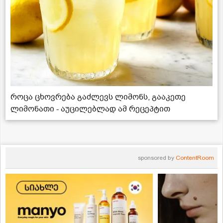
როცა ცხოვრება გაძლევს ლიმონს, გააკეთე
ლიმონათი - აუცილებლად ამ რეცეპტით
sponsored by
ContentRoom