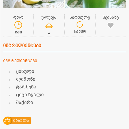
დრო
ულუფა
სირთულე
შეინახე
საშუალო
15წთ
4
ინგრედიენტები
ინგრედიენტები
ყინული
ლიმონი
ტარხუნა
ცივი წყალი
შაქარი
ტაბულა