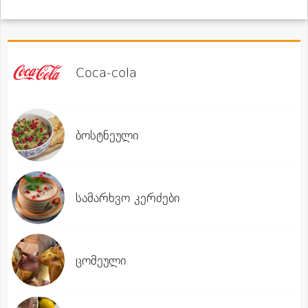
Coca-cola
ბოსტნეული
სამარხვო კერძები
ცომეული