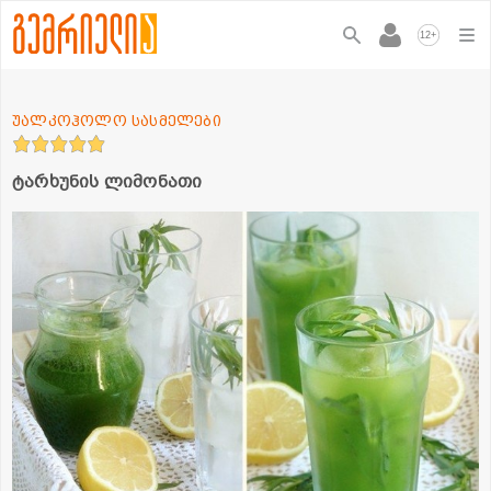
+
12
უალკოჰოლო სასმელები
ტარხუნის ლიმონათი