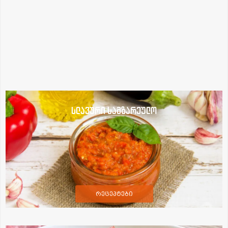
სლავური სამზარეულო
რეცეპტები