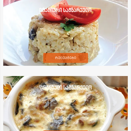
იტალიური სამზარეულო
რეცეპტები
ფრანგული სამზარეულო