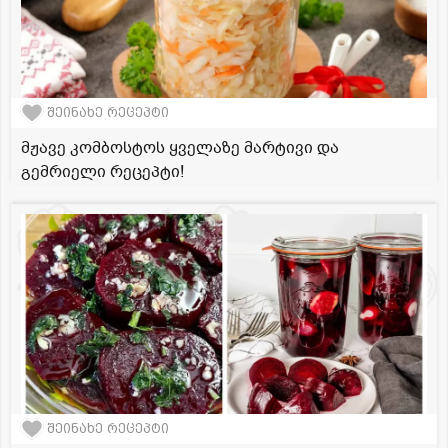
შეინახე რეცეპტი
მჟავე კომბოსტოს ყველაზე მარტივი და
გემრიელი რეცეპტი!
შეინახე რეცეპტი