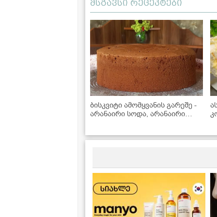
მსგავსი რეცეპტები
ბისკვიტი ამომყვანის გარეშე -
ა
არანაირი სოდა, არანაირი
კ
გამაფხვიერებელი
გ