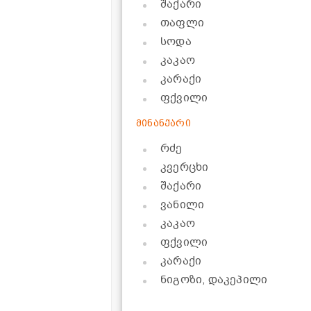
შაქარი
თაფლი
სოდა
კაკაო
კარაქი
ფქვილი
მინანქარი
რძე
კვერცხი
შაქარი
ვანილი
კაკაო
ფქვილი
კარაქი
ნიგოზი, დაკეპილი