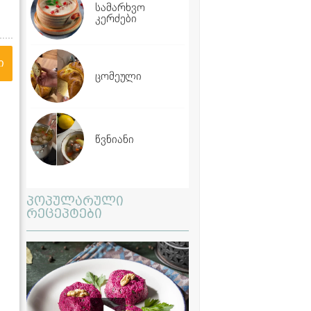
სამარხვო
კერძები
ი
ცომეული
წვნიანი
პოპულარული
რეცეპტები