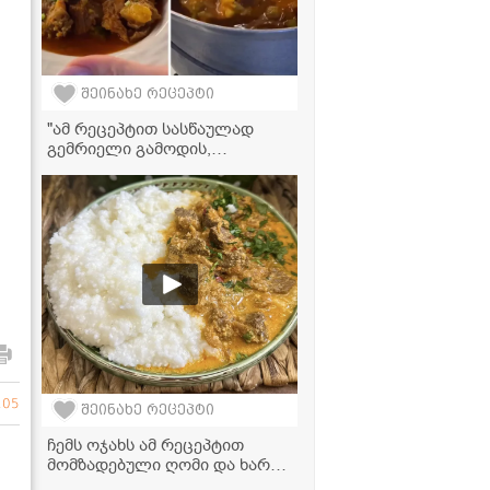
შეინახე რეცეპტი
"ამ რეცეპტით სასწაულად
გემრიელი გამოდის,
აუცილებლად სცადეთ!" -
ოსტრის ვიდერეცეპტი
105
შეინახე რეცეპტი
ჩემს ოჯახს ამ რეცეპტით
მომზადებული ღომი და ხარჩო
ძალიან უყვარს -