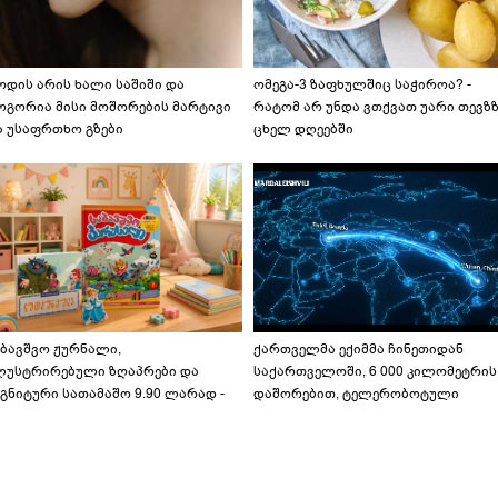
ოდის არის ხალი საშიში და
ომეგა-3 ზაფხულშიც საჭიროა? -
ოგორია მისი მოშორების მარტივი
რატომ არ უნდა ვთქვათ უარი თევზ
ა უსაფრთხო გზები
ცხელ დღეებში
აბავშვო ჟურნალი,
ქართველმა ექიმმა ჩინეთიდან
ლუსტრირებული ზღაპრები და
საქართველოში, 6 000 კილომეტრის
გნიტური სათამაშო 9.90 ლარად -
დაშორებით, ტელერობოტული
აბავშვო კარუსელში" ზღაპრების
ოპერაცია ჩაატარა - ისტორია
ერია დაიწყო
დაწერილია