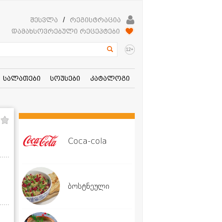
შესვლა
/
რეგისტრაცია
დამახსოვრებული რეცეპტები
+
12
სალათები
სოუსები
კატალოგი
Coca-cola
ბოსტნეული