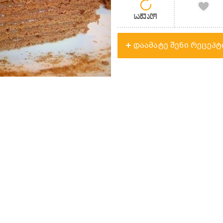
საშუალო
დაამატე შენი რეცეპტ