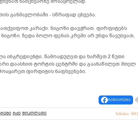
ვფხვნათ ნამცხვარზე მოსაყრელად.
თის განმავლობაში - სწრაფად ცხვება.
ვათქვიფოთ კარაქი. ნიგოზი დავჭრათ. ფირფიტებს
ნიგოზი. ზედა ბოლო ფენას კრემი არ უნდა წავუსვათ,
ელა ინგრედიენტი. წამოადუღეთ და ხარშეთ 2 წუთი
ქარი დაასხით ტორტის ცენტრში და გაანაწილეთ მთელ
მოაყარეთ ფირფიტის ნაფხვენები.
გაზიარება
კრემი
რძე
შოკოლადი
ნანახია: 88