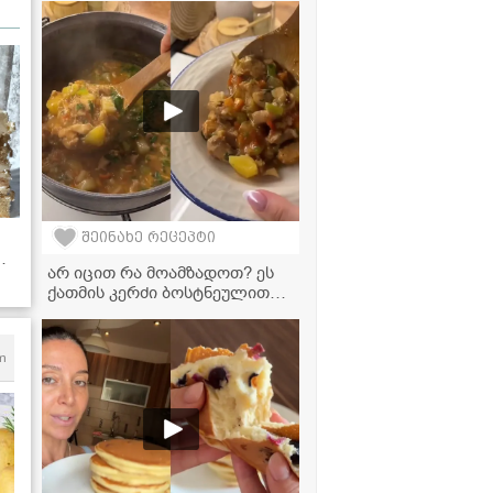
ვიდეორეცეპტი
შეინახე რეცეპტი
არ იცით რა მოამზადოთ? ეს
ს!
ქათმის კერძი ბოსტნეულით
თქვენი ოჯახის ფავორიტი
გახდება!
m