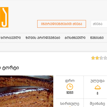
ინგრედიენტებით ძიება
ხორცეული
ზღვის პროდუქტები
ბოსტნეული
წვნიანი
ს ტორტი
დრო
ულუფა
90წთ
8
სირთულე
შეინახე