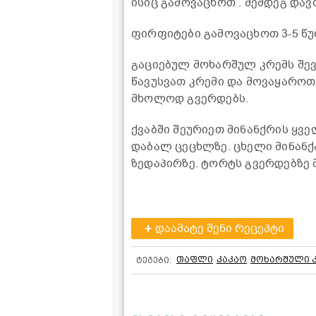
ისიც გამოვაცხოთ . შემდეგ და
ფირფიტები გამოვაცხოთ 3-5 წუ
გაციებულ მოხარშულ კრემს შე
წავუსვათ კრემი და მოვაყაროთ 
მხოლოდ გვერდებს.
ქვაბში შეურიეთ მინანქრის ყვ
დაბალ ცეცხლზე. ცხელი მინან
ზედაპირზე. ტორტს გვერდებზე 
დაამატე შენი რეცეპტი
თაფლი
კაკაო
მოხარშული 
ტეგები: