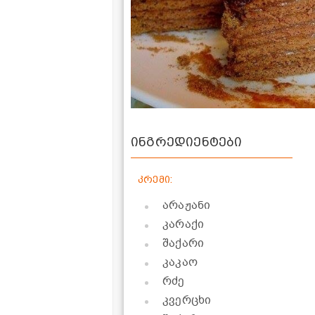
ინგრედიენტები
კრემი:
არაჟანი
კარაქი
შაქარი
კაკაო
რძე
კვერცხი