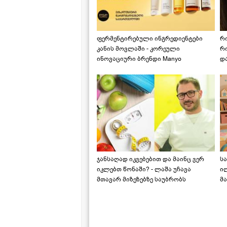
ფერმენტირებული ინგრედიენტები
რ
კანის მოვლაში - კორეული
რ
ინოვაციური ბრენდი Manyo
დ
საქართველოშია
ჯანსაღად იკვებებით და მაინც ვერ
ს
იკლებთ წონაში? - ლაშა უჩავა
ი
მთავარ მიზეზებზე საუბრობს
მა
"ს
ს