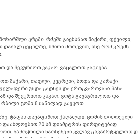
ოხარშლი კრემი. რძეში გავხსნათ შაქარი, ფქვილი,
თ დაბალ ცეცხლზე, ხშირი მორევით, ისე რომ კრემს
.
თ და შევურიოთ კაკაო. ვაცალოთ გაციება.
ოთ შაქარი, თაფლი, კვერცხი, სოდა და კარაქი.
ყველაფერი უნდა გადნეს და ერთგვაროვანი მასა
ნ და შევურიოთ კაკაო. ცოტა გავაგრილოთ და
 რბილი ცომი 8 ნაწილად გავყოთ.
სზე. ტაფას დავაფინოთ ქაღალდი. ცომის თითოეული
 დაახლოებით 20 სმ დიამეტრის ფირფიტებად.
როთ. ჩამოჭრილი ნარჩენები კვლავ გავაბრტყელოთ დ