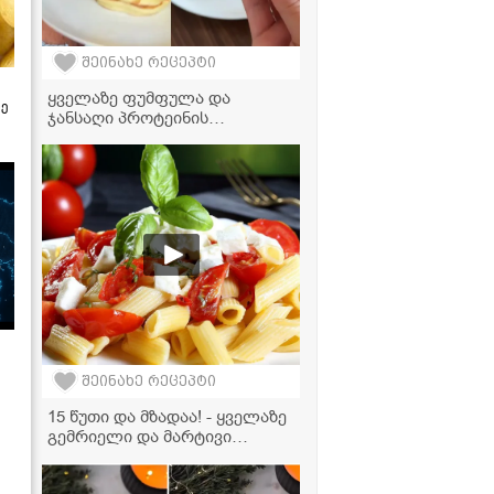
შეინახე რეცეპტი
ყველაზე ფუმფულა და
ზე
ჯანსაღი პროტეინის
ფანქეიქები მოცვით! -
მზადდება ძალიან მარტივად
შეინახე რეცეპტი
15 წუთი და მზადაა! - ყველაზე
გემრიელი და მარტივი
საზაფხულო სალათა