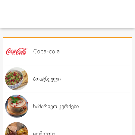
Coca-cola
ბოსტნეული
სამარხვო კერძები
ცომეული