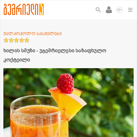
+
12
უალკოჰოლო სასმელები
ხილის სმუზი - უგემრიელესი საზაფხულო
კოქტეილი