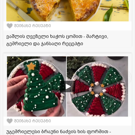
შეინახე რეცეპტი
ვაშლის ღვეზელი ხაჭოს ცომით - მარტივი,
გემრიელი და ჯანსაღი რეცეპტი
შეინახე რეცეპტი
უგემრიელესი ბრაუნი ნაძვის ხის ფორმით -