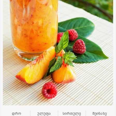
დრო
ულუფა
სირთულე
შეინახე