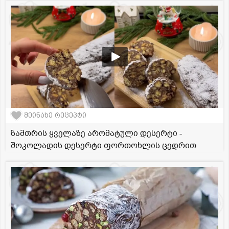
შეინახე რეცეპტი
ზამთრის ყველაზე არომატული დესერტი -
შოკოლადის დესერტი ფორთოხლის ცედრით