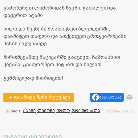
გამოწურეთ ლიმონიდან წვენი. გათალეთ და
დაჭერით ატამი.
ხილი და წვენები მოათავსეთ ბლენდერში,
დაამატეთ თაფლი და ათქვიფეთ ერთგვაროვანი
მასის მიღებამდე.
მირთმევამდე მაცივარში გააციეთ, ჩამოასხით
ჭიქაში, გააფორმეთ პიტნით და ხილით.
გემრიელად მიირთვით!
დაამატე შენი რეცეპტი
გაზიარება
ატამი
ლიმონი
ჟოლო
ფორთოხალი
ტეგები:
ნანახია: 15872
მსგავსი რეცეპტები