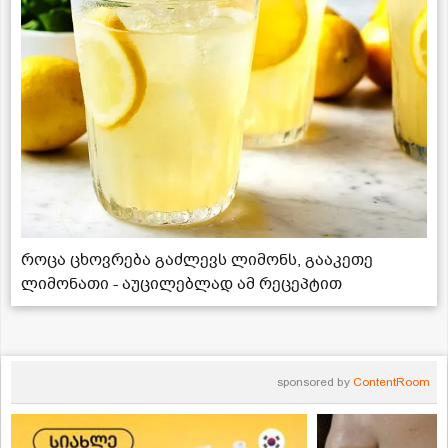
როცა ცხოვრება გაძლევს ლიმონს, გააკეთე
ლიმონათი - აუცილებლად ამ რეცეპტით
sponsored by
ContentRoom