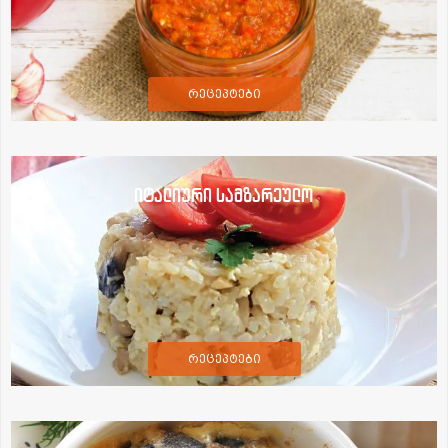
რეცეპტები
იტალიური სამზარეულო
რეცეპტები