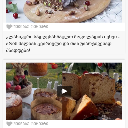
შეინახე რეცეპტი
კლასიკური სადღესასწაულო შოკოლადის ძეხვი -
არის ძალიან გემრიელი და თან უმარტივესად
მზადდება!
შეინახე რეცეპტი