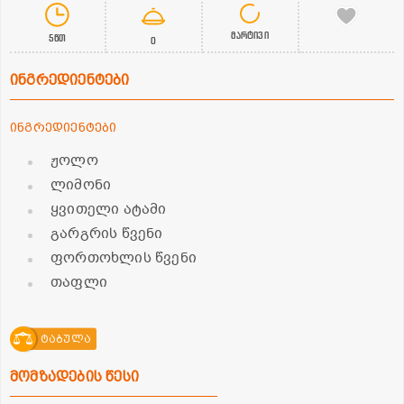
მარტივი
5წთ
0
ინგრედიენტები
ინგრედიენტები
ჟოლო
ლიმონი
ყვითელი ატამი
გარგრის წვენი
ფორთოხლის წვენი
თაფლი
ტაბულა
მომზადების წესი