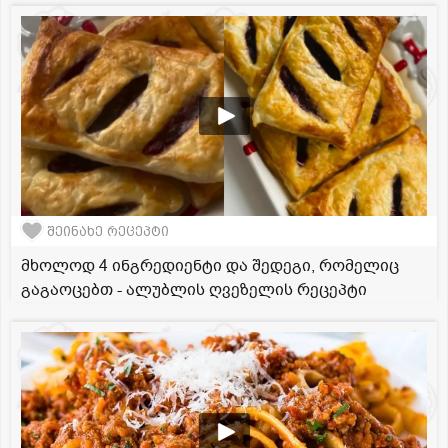
შეინახე რეცეპტი
მხოლოდ 4 ინგრედიენტი და შედეგი, რომელიც
გაგაოცებთ - ალუბლის ღვეზელის რეცეპტი