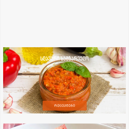
სლავური სამზარეულო
რეცეპტები