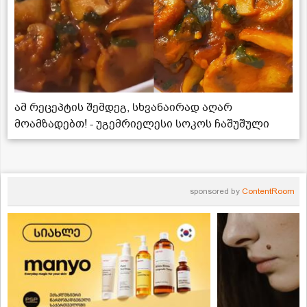
ამ რეცეპტის შემდეგ, სხვანაირად აღარ
მოამზადებთ! - უგემრიელესი სოკოს ჩაშუშული
sponsored by
ContentRoom