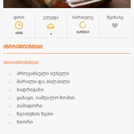
დრო
ულუფა
სირთულე
შეინახე
მარტივი
40წთ
4
ინგრედიენტები
ინგრედიენტები
პროვანსული სუნელი
მარილი და პილპილი
ბადრიჯანი
ყაბაყი, საშუალო ზომის
პამიდორი
ზეითუნის ზეთი
ნიორი