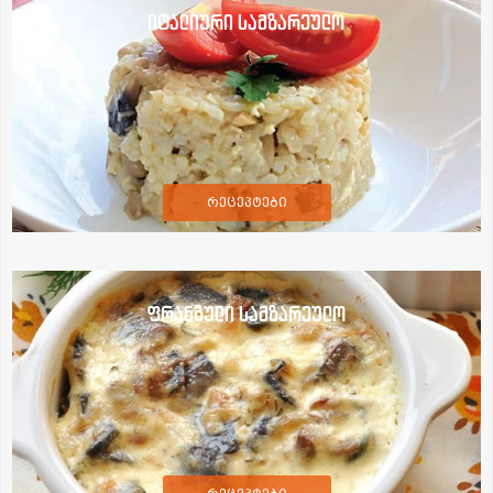
იტალიური სამზარეულო
რეცეპტები
ფრანგული სამზარეულო