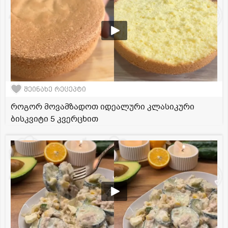
შეინახე რეცეპტი
როგორ მოვამზადოთ იდეალური კლასიკური
ბისკვიტი 5 კვერცხით