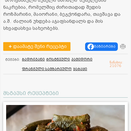
*პროვანსული სუნელი მშრალი სუნელების
ნაკრებია, რომელშიც ძირითადად შედის
როზმარინი, მაიორანი, ბეგქონდარა, თავშავა და
ა.შ. ძალიან უხდება აჯაფსანდალს და მის
სხვადასხვა სახეობებს.
დაამატე შენი რეცეპტი
გაზიარება
ბადრიჯანი
ბოსტნეული
პამიდორი
ტეგები:
ნანახია:
21076
ფრანგული სამზარეულო
ყაბაყი
მსგავსი რეცეპტები