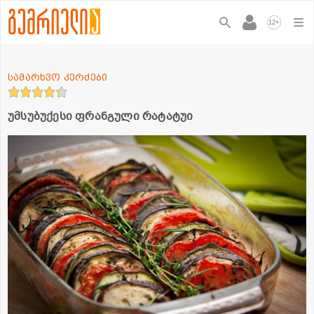
+
12
სამარხვო კერძები
უმსუბუქესი ფრანგული რატატუი