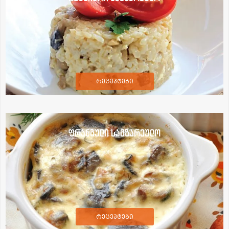
რეცეპტები
ფრანგული სამზარეულო
რეცეპტები