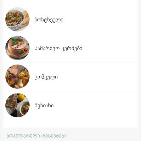
ბოსტნეული
სამარხვო კერძები
ცომეული
წვნიანი
პოპულარული რეცეპტები