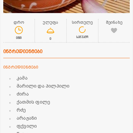
დრო
ულუფა
სირთულე
შეინახე
საშუალო
0წთ
0
ინგრედიენტები
ინგრედიენტები
კამა
მარილი და პილპილი
ძირა
ქათმის ფილე
რძე
არაჟანი
ფქვილი