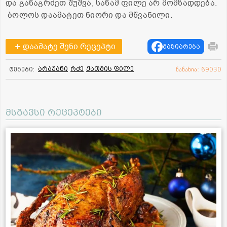
და განაგრძეთ შუშვა, სანამ ფილე არ მომზადდება.
ბოლოს დაამატეთ ნიორი და მწვანილი.
დაამატე შენი რეცეპტი
გაზიარება
არაჟანი
რძე
ქათმის ფილე
ტეგები:
ნანახია: 69030
მსგავსი რეცეპტები