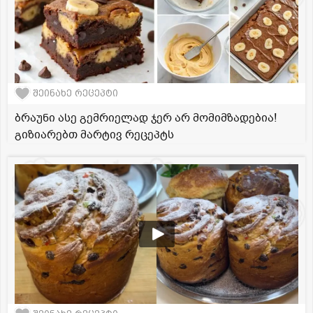
შეინახე რეცეპტი
ბრაუნი ასე გემრიელად ჯერ არ მომიმზადებია!
გიზიარებთ მარტივ რეცეპტს