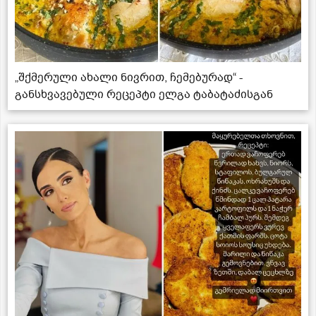
„შქმერული ახალი ნივრით, ჩემებურად“ -
განსხვავებული რეცეპტი ელგა ტაბატაძისგან