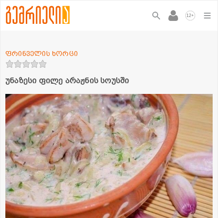
+
12
ფრინველის ხორცი
უნაზესი ფილე არაჟნის სოუსში