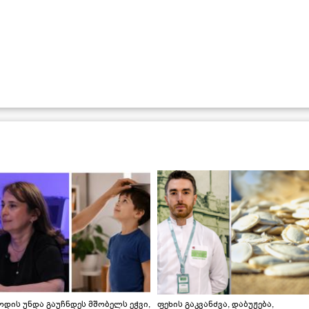
დის უნდა გაუჩნდეს მშობელს ეჭვი,
ფეხის გაკვანძვა, დაბუჟება,