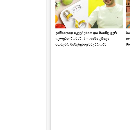
ჯანსაღად იკვებებით და მაინც ვერ
ს
იკლებთ წონაში? - ლაშა უჩავა
ი
მთავარ მიზეზებზე საუბრობს
მა
"ს
ს