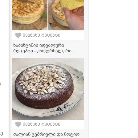
შეინახე რეცეპტი
ხაბიზგინის იდეალური
რეცეპტი - უნივერსალური
ცომი, რომელიც პირში დნება
და სხვა ცომეულშიც
გამოგადგებათ!
თ
შეინახე რეცეპტი
სე
ძალიან გემრიელი და ნოტიო