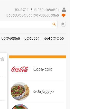
შესვლა
/
რეგისტრაცია
დამახსოვრებული რეცეპტები
+
12
სალათები
სოუსები
კატალოგი
Coca-cola
ბოსტნეული