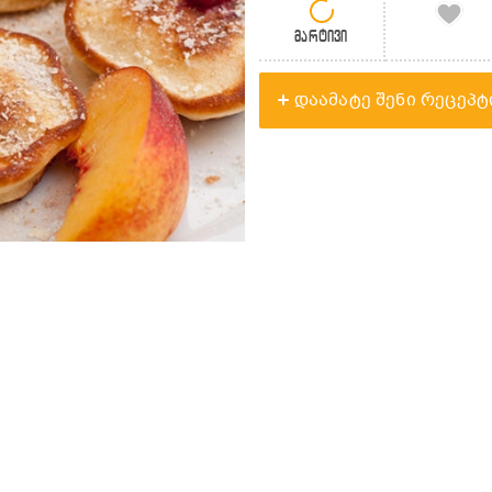
მარტივი
დაამატე შენი რეცეპტ