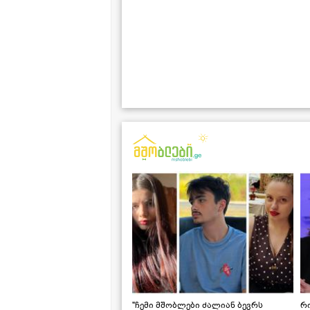
"ჩემი მშობლები ძალიან ბევრს
რო