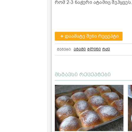
რომ 2-3 ნაჭერი ატამიც შეჰყვე
დაამატე შენი რეცეპტი
ატამი
ბლინი
რძე
ტეგები:
მსგავსი რეცეპტები