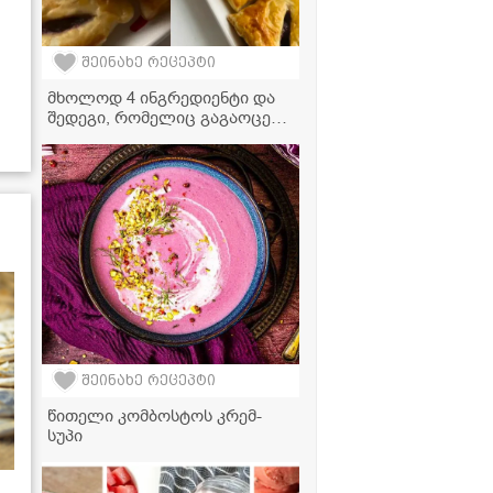
შეინახე რეცეპტი
მხოლოდ 4 ინგრედიენტი და
შედეგი, რომელიც გაგაოცებთ
- ალუბლის ღვეზელის
რეცეპტი
შეინახე რეცეპტი
წითელი კომბოსტოს კრემ-
სუპი