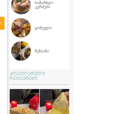
სამარხვო
კერძები
ი
ცომეული
წვნიანი
პოპულარული
რეცეპტები