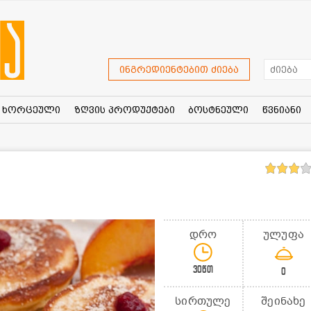
ინგრედიენტებით ძიება
ხორცეული
ზღვის პროდუქტები
ბოსტნეული
წვნიანი
დრო
ულუფა
30წთ
0
სირთულე
შეინახე