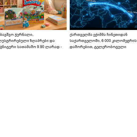
აბავშვო ჟურნალი,
ქართველმა ექიმმა ჩინეთიდან
ლუსტრირებული ზღაპრები და
საქართველოში, 6 000 კილომეტრის
გნიტური სათამაშო 9.90 ლარად -
დაშორებით, ტელერობოტული
აბავშვო კარუსელში" ზღაპრების
ოპერაცია ჩაატარა - ისტორია
ერია დაიწყო
დაწერილია