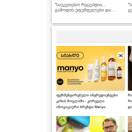
"საუკეთესო რეცეპტია...
"
გამოდის უფუმფულესი და
გ
უგემრიელესი!" - ფუნთუშების
ს
რეცეპტი
უ
რ
ფერმენტირებული ინგრედიენტები
რ
კანის მოვლაში - კორეული
რ
ინოვაციური ბრენდი Manyo
დ
საქართველოშია