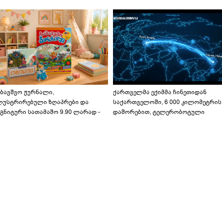
აბავშვო ჟურნალი,
ქართველმა ექიმმა ჩინეთიდან
ლუსტრირებული ზღაპრები და
საქართველოში, 6 000 კილომეტრის
გნიტური სათამაშო 9.90 ლარად -
დაშორებით, ტელერობოტული
აბავშვო კარუსელში" ზღაპრების
ოპერაცია ჩაატარა - ისტორია
ერია დაიწყო
დაწერილია