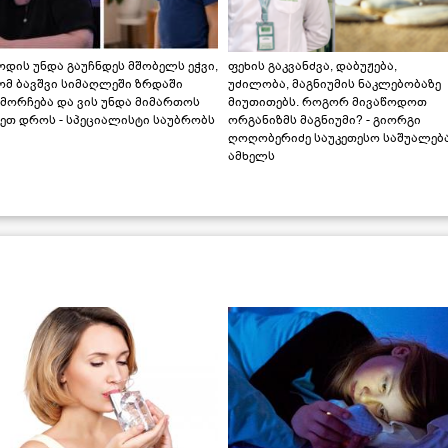
დის უნდა გაუჩნდეს მშობელს ეჭვი,
ფეხის გაკვანძვა, დაბუჟება,
ომ ბავშვი სიმაღლეში ზრდაში
უძილობა, მაგნიუმის ნაკლებობაზე
მორჩება და ვის უნდა მიმართოს
მიუთითებს. როგორ მივაწოდოთ
ეთ დროს - სპეციალისტი საუბრობს
ორგანიზმს მაგნიუმი? - გიორგი
ღოღობერიძე საუკეთესო საშუალებ
ამხელს