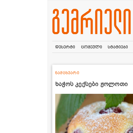
დესერტი
ცომეული
სტატიები
ნამცხვარი
ხაჭოს კექსები ჟოლოთი