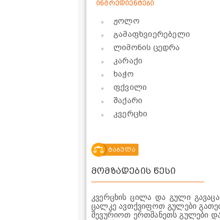
ინგრედიენტები
ჟოლო
გამაფხვიერებელი
ლიმონის ცედრა
კარაქი
ხაჭო
ფქვილი
შაქარი
კვერცხი
ტაბულა
მომზადების წესი
კვერცხის ცილა და გული გავაც
ცალკე ავთქვიფოთ გულები გათეთ
შევურიოთ ერთმანეთს გულები და