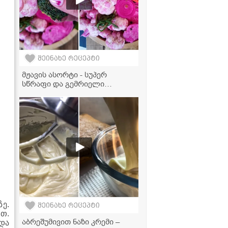
შეინახე რეცეპტი
მჟავის ასორტი - სუპერ
სწრაფი და გემრიელი
მარინადი!
ე.
შეინახე რეცეპტი
თ.
აბრეშუმივით ნაზი კრემი –
და