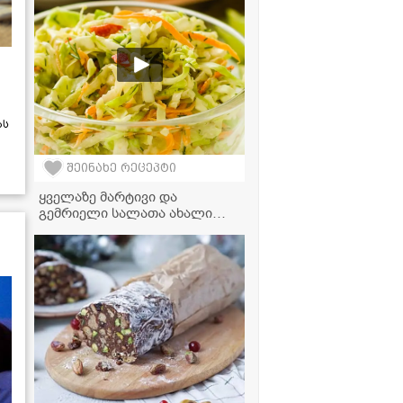
ას
შეინახე რეცეპტი
ყველაზე მარტივი და
გემრიელი სალათა ახალი
კომბოსტოთი, რომელიც 5
წუთში მზადდება!