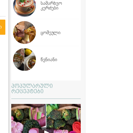
სამარხვო
კერძები
ი
ცომეული
წვნიანი
პოპულარული
რეცეპტები