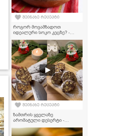
შეინახე რეცეპტი
როგორ მოვამზადოთ
იდეალური სოკო კეცზე? -
მარტივი რეცეპტი
შეინახე რეცეპტი
ზამთრის ყველაზე
არომატული დესერტი -
შოკოლადის დესერტი
ფორთოხლის ცედრით