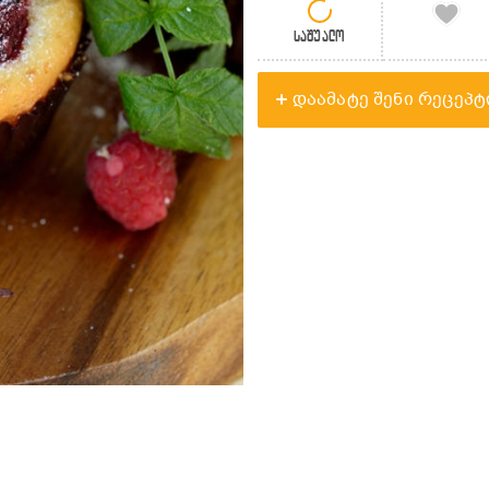
საშუალო
დაამატე შენი რეცეპტ