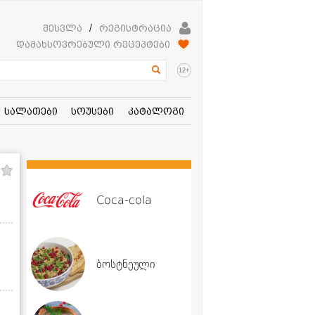
შესვლა
/
რეგისტრაცია
დამახსოვრებული რეცეპტები
+
12
სალათები
სოუსები
კატალოგი
Coca-cola
ბოსტნეული