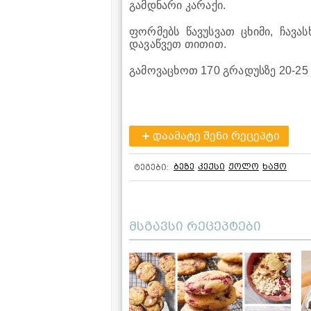
გამდნარი კარაქი.
ფორმებს წავუსვათ ცხიმი, ჩავა
დავაწვეთ თითით.
გამოვაცხოთ 170 გრადუსზე 20-25
დაამატე შენი რეცეპტი
ბეზე
კექსი
ჟოლო
ხაჭო
ტეგები:
მსგავსი რეცეპტები