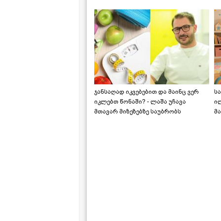
საქართველოშია
ჯანსაღად იკვებებით და მაინც ვერ
ს
იკლებთ წონაში? - ლაშა უჩავა
ი
მთავარ მიზეზებზე საუბრობს
მა
"ს
ს