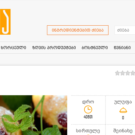
ინგრედიენტებით ძიება
ხორცეული
ზღვის პროდუქტები
ბოსტნეული
წვნიანი
დრო
ულუფა
40წთ
0
სირთულე
შეინახე