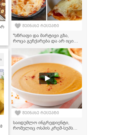
შეინახე რეცეპტი
არ
"სწრაფი და მარტივი გზა,
როცა გეჩქარება და არ იცი
რა მოამზადო" - პიცის
მომზადება აეროგრილში
m
შეინახე რეცეპტი
საიდუმლო ინგრედიენტი,
ზე
რომელიც ოსპის კრემ-სუპს
რესტორნის კერძად აქცევს -