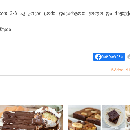
სხათ 2-3 ს.კ კოვზი ცომი, დავამატოთ ჟოლო და მსუბუქ
 წუთი
გაზიარება
ნანახია: 9