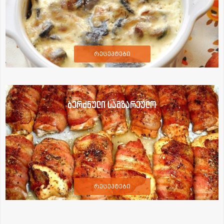
რეცეპტები
ბერძნული სამზარეულო
რეცეპტები