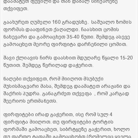
დაამატეთ ფქვილი და თან დაბალ სიჩქარეზე
თქვიფეთ.
გაახურეთ ღუმელი 160 გრადუსზე. საშუალო ზომის
ფორმას დააფინეთ ქაღალდი. ჩაასხით ცომის
ნახევარი და გამოაცხეთ 35-40 წუთი. შემდეგ ასევე
გამოაცხეთ მეორე ფირფიტა დარჩენილი ცომით.
შავი ქლიავის ჩირს დაასხით მდუღარე წყალი 15-20
წუთით. შემდეგ წვრილად დაჭერით.
ნაღები თქვიფეთ, რომ მიიღოთ მსუბუქი
მუსისმაგვარი მასა, შემდეგ დაამატეთ არაჟანი და
შაქრის პუდრა. განაგრძეთ თქვეფა , რომ კარგად
შეერიოს ერთმანეთს.
ფირფიტები ირად გაჭერით, ისე რომ სულ 4
ფირფიტა მიიღოთ. თუ ფირფიტები ტორტის
ფორმაში გამოაცხეთ, სიბრტყეზე გაჭერით, ხოლო
თუ ფართო ტაფაში გამოაცხობთ (რომელიც ყველა