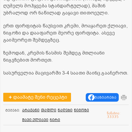
ღუმელს მოჰყვება სტანდარტულად), მაშინ
უბრალოდ ორ ნაწილად გაყავი თითოეული.
ერთ ფირფიტას წაუსვით კრემი, მოაყარეთ ქლიავი,
ნიგოზი და დააფარეთ მეორე ფირფიტა. ასევე
გაიმეორეთ შემდეგზეც.
ზემოდან, კრემის წასმის შემდეგ მთლიანი
ნიგვზებით მორთეთ.
სასურველია მაცივარში 3-4 საათი მაინც გააჩეროთ.
დაამატე შენი რეცეპტი
გაზიარება
არაჟანი
თაფლი
ნაღები
ნიგოზი
ტეგები:
ნანახია:
33335
შავი ქლიავი
ჩირი