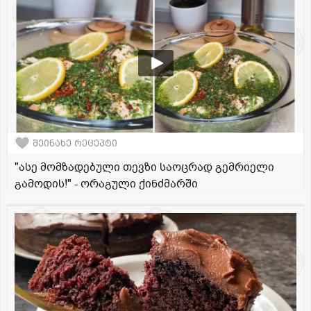
შეინახე რეცეპტი
"ასე მომზადებული თევზი საოცრად გემრიელი
გამოდის!" - ორაგული ქინძმარში