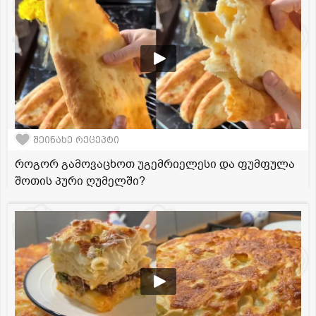
შეინახე რეცეპტი
როგორ გამოვაცხოთ უგემრიელესი და ფუმფულა
შოთის პური ღუმელში?