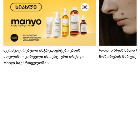
ფერმენტირებული ინგრედიენტები კანის
როდის არის ხალი სა
მოვლაში - კორეული ინოვაციური ბრენდი
მოშორების მარტივი
Manyo საქართველოშია