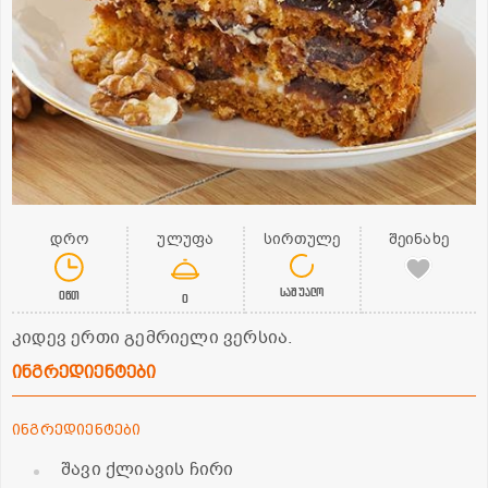
დრო
ულუფა
სირთულე
შეინახე
საშუალო
0წთ
0
კიდევ ერთი გემრიელი ვერსია.
ინგრედიენტები
ინგრედიენტები
შავი ქლიავის ჩირი