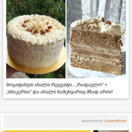
მოგიტანეთ ახალი რეცეპტი - „რაფაელო“ +
„სნიკერსი“ და ახალი ნამცხვარიც მზად არის!
sponsored by
ContentRoom