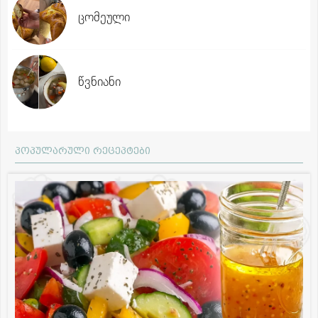
ცომეული
წვნიანი
პოპულარული რეცეპტები