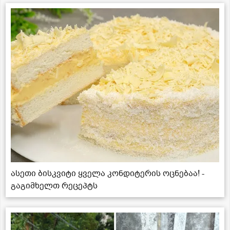
ასეთი ბისკვიტი ყველა კონდიტერის ოცნებაა! -
გაგიმხელთ რეცეპტს