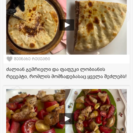
შეინახე რეცეპტი
ძალიან გემრიელი და ფაფუკი ლობიანის
რეცეპტი, რომლის მომზადებასაც ყველა შეძლებს!