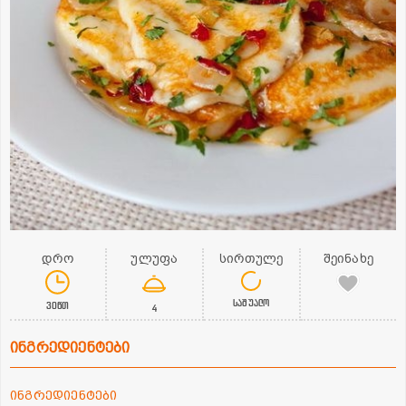
დრო
ულუფა
სირთულე
შეინახე
საშუალო
30წთ
4
ინგრედიენტები
ინგრედიენტები