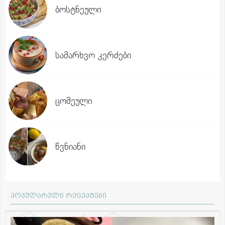
ბოსტნეული
სამარხვო კერძები
ცომეული
წვნიანი
პოპულარული რეცეპტები