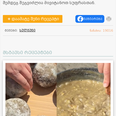
შემდეგ შეგვიძლია მივიტანოთ სუფრასთან.
დაამატე შენი რეცეპტი
გაზიარება
სულგუნი
ტეგები:
ნანახია: 19016
მსგავსი რეცეპტები