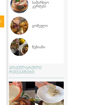
სამარხვო
კერძები
ი
ცომეული
წვნიანი
პოპულარული
რეცეპტები