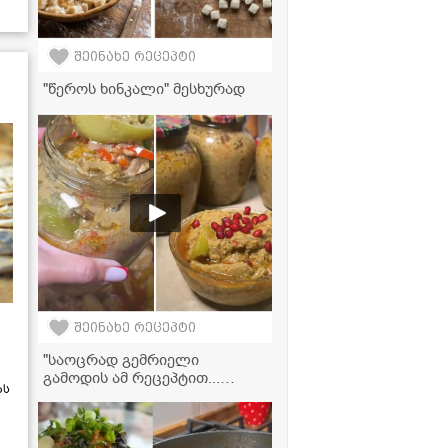
შეინახე რეცეპტი
"წეროს ხინკალი" მესხურად
შეინახე რეცეპტი
"საოცრად გემრიელი
გამოდის ამ რეცეპტით...
ას
სცადეთ აუცილებლად!" -
მკვახე პომიდვრის საცივი
ნიგვზით ზამთრისთვის