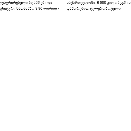
ლუსტრირებული ზღაპრები და
საქართველოში, 6 000 კილომეტრის
გნიტური სათამაშო 9.90 ლარად -
დაშორებით, ტელერობოტული
აბავშვო კარუსელში" ზღაპრების
ოპერაცია ჩაატარა - ისტორია
ერია დაიწყო
დაწერილია