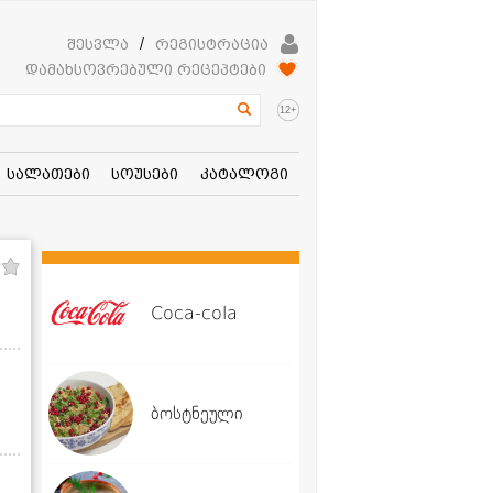
შესვლა
/
რეგისტრაცია
დამახსოვრებული რეცეპტები
+
12
სალათები
სოუსები
კატალოგი
Coca-cola
ბოსტნეული