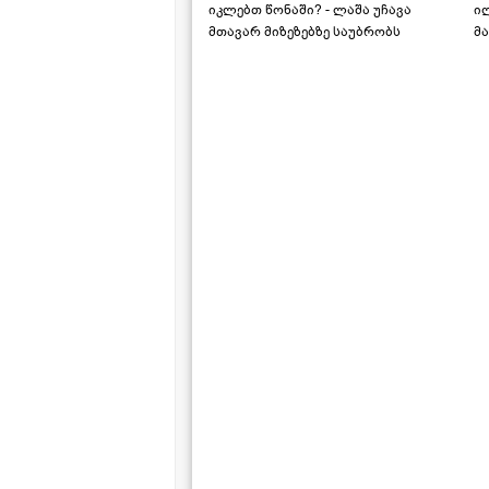
იკლებთ წონაში? - ლაშა უჩავა
ი
მთავარ მიზეზებზე საუბრობს
მა
"ს
ს