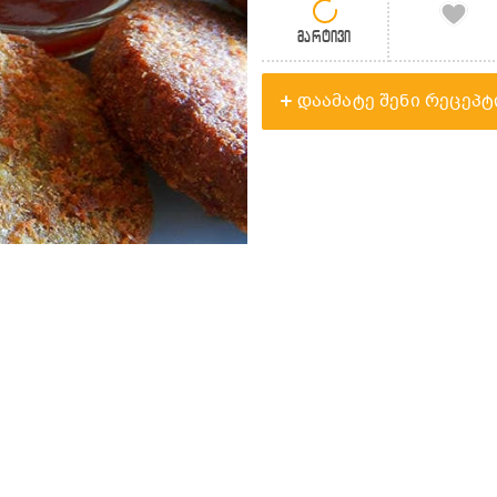
მარტივი
დაამატე შენი რეცეპტ