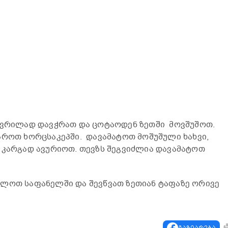
 წვრილად დავჭრათ და ცოტაოდენ ზეთში მოვშუშოთ.
აროთ ხორცსაკეპში. დავამატოთ მოშუშული ხახვი,
 კარგად ავურიოთ. თევზს შეგვიძლია დავამატოთ
ვლოთ საფანელში და შევწვათ ზეთიან ტაფაზე ორივე
გაზიარება