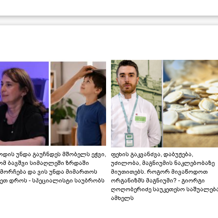
დის უნდა გაუჩნდეს მშობელს ეჭვი,
ფეხის გაკვანძვა, დაბუჟება,
ომ ბავშვი სიმაღლეში ზრდაში
უძილობა, მაგნიუმის ნაკლებობაზე
მორჩება და ვის უნდა მიმართოს
მიუთითებს. როგორ მივაწოდოთ
ეთ დროს - სპეციალისტი საუბრობს
ორგანიზმს მაგნიუმი? - გიორგი
ღოღობერიძე საუკეთესო საშუალებ
ამხელს