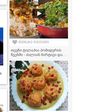
შეინახე რეცეპტი
თევზი ტილაპია პომიდვრის
წვენში - ძალიან მარტივი და
გემრიელი ვახშამი, რომელიც
ყველას მოეწონება
ს