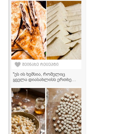
შეინახე რეცეპტი
"ეს ის ხემსია, რომელიც
ყველა დიასახლისს ერთხელ
მაინც აქვს მომზადებული" -
ლობიანი თხელ ლავაშში