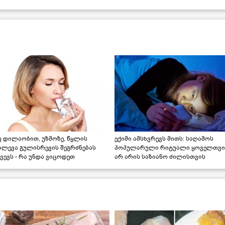
უ დილაობით, უზმოზე, წყლის
ექიმი ამსხვრევს მითს: საღამოს
ალევა გულისრევის შეგრძნებას
პოპულარული რიტუალი ყოველთვი
ვევს - რა უნდა ვიცოდეთ
არ არის საზიანო ძილისთვის