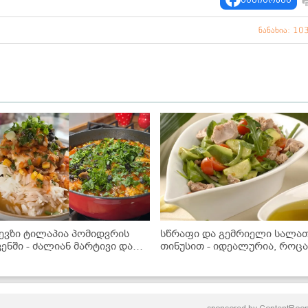
ნანახია: 10
ევზი ტილაპია პომიდვრის
სწრაფი და გემრიელი სალა
ვენში - ძალიან მარტივი და
თინუსით - იდეალურია, როც
ემრიელი ვახშამი, რომელიც
რამე მსუბუქი გინდა!
ველას მოეწონება