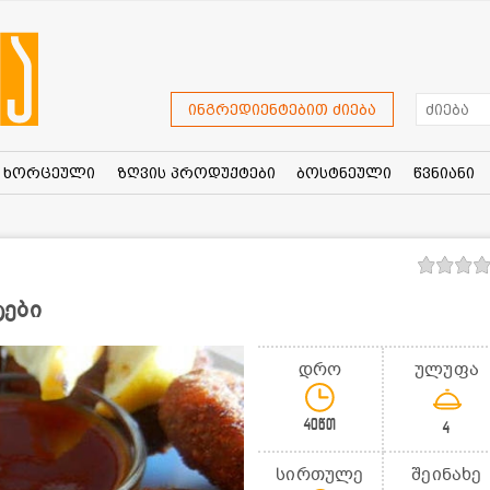
ინგრედიენტებით ძიება
ხორცეული
ზღვის პროდუქტები
ბოსტნეული
წვნიანი
ტები
დრო
ულუფა
40წთ
4
სირთულე
შეინახე