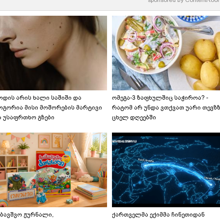
sponsored by
ContentRoo
ოდის არის ხალი საშიში და
ომეგა-3 ზაფხულშიც საჭიროა? -
ოგორია მისი მოშორების მარტივი
რატომ არ უნდა ვთქვათ უარი თევზ
ა უსაფრთხო გზები
ცხელ დღეებში
აბავშვო ჟურნალი,
ქართველმა ექიმმა ჩინეთიდან