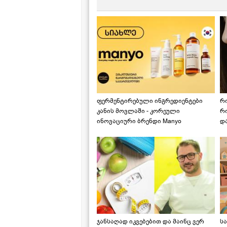
ფერმენტირებული ინგრედიენტები
რ
კანის მოვლაში - კორეული
რ
ინოვაციური ბრენდი Manyo
დ
საქართველოშია
ჯანსაღად იკვებებით და მაინც ვერ
ს