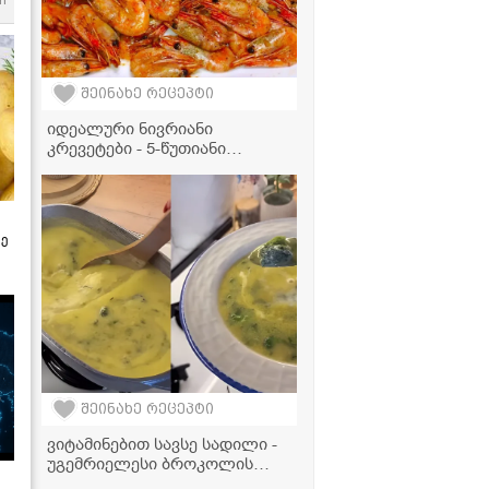
m
შეინახე რეცეპტი
იდეალური ნივრიანი
კრევეტები - 5-წუთიანი
კულინარიული შედევრი
სახლში!
ზე
შეინახე რეცეპტი
ვიტამინებით სავსე სადილი -
უგემრიელესი ბროკოლის
კრემსუპი ნაღებით