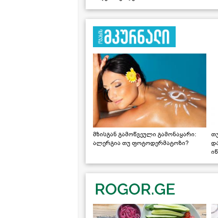
მზისგან გამოწვეული გამონაყარი:
თ
ალერგია თუ ფოტოდერმატოზი?
დ
იწ