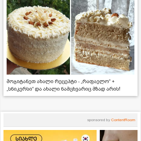
მოგიტანეთ ახალი რეცეპტი - „რაფაელო“ +
„სნიკერსი“ და ახალი ნამცხვარიც მზად არის!
sponsored by
ContentRoom