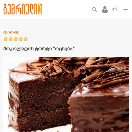
+
12
ტორტი
შოკოლადის ტორტი "ოცნება"