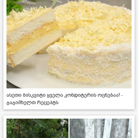
ასეთი ბისკვიტი ყველა კონდიტერის ოცნებაა! -
გაგიმხელთ რეცეპტს