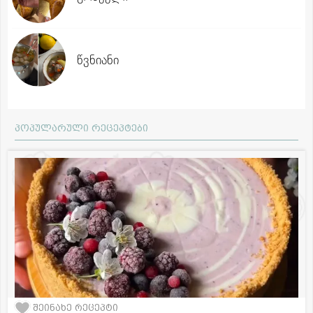
წვნიანი
პოპულარული რეცეპტები
შეინახე რეცეპტი