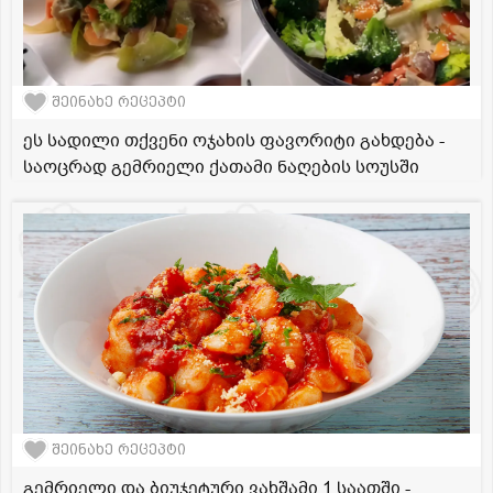
შეინახე რეცეპტი
ეს სადილი თქვენი ოჯახის ფავორიტი გახდება -
საოცრად გემრიელი ქათამი ნაღების სოუსში
შეინახე რეცეპტი
გემრიელი და ბიუჯეტური ვახშამი 1 საათში -