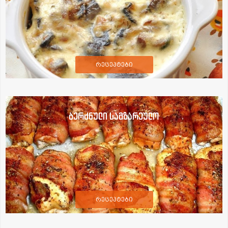
რეცეპტები
ბერძნული სამზარეულო
რეცეპტები