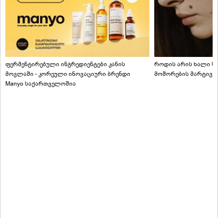
ფერმენტირებული ინგრედიენტები კანის
როდის არის ხალი სა
მოვლაში - კორეული ინოვაციური ბრენდი
მოშორების მარტივი
Manyo საქართველოშია