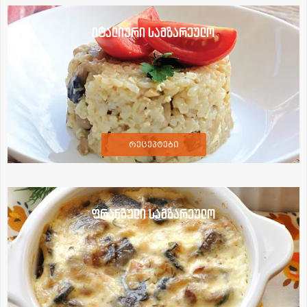
იტალიური სამზარეულო
რეცეპტები
ფრანგული სამზარეულო