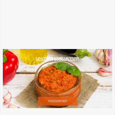
სლავური სამზარეულო
რეცეპტები