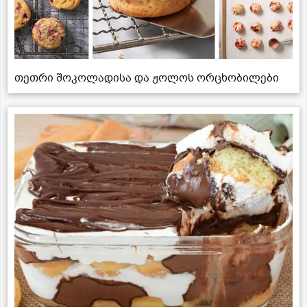
თეთრი შოკოლადისა და ჟოლოს ორცხობილები