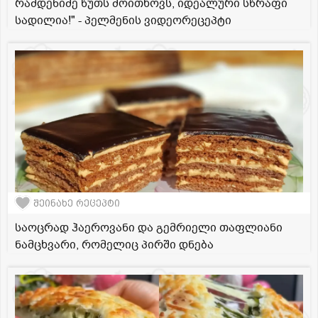
რამდენიმე წუთს მოითხოვს, იდეალური სწრაფი
სადილია!" - პელმენის ვიდეორეცეპტი
შეინახე რეცეპტი
საოცრად ჰაეროვანი და გემრიელი თაფლიანი
ნამცხვარი, რომელიც პირში დნება