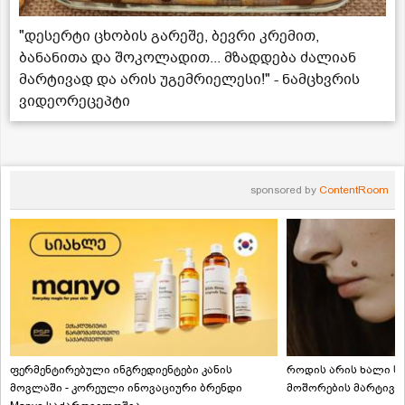
"დესერტი ცხობის გარეშე, ბევრი კრემით,
ბანანითა და შოკოლადით... მზადდება ძალიან
მარტივად და არის უგემრიელესი!" - ნამცხვრის
ვიდეორეცეპტი
sponsored by
ContentRoom
ფერმენტირებული ინგრედიენტები კანის
როდის არის ხალი სა
მოვლაში - კორეული ინოვაციური ბრენდი
მოშორების მარტივი