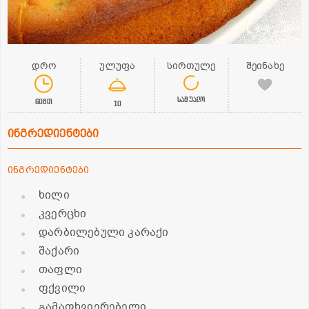
დრო
ულუფა
სირთულე
შეინახე
საშუალო
60წთ
10
ინგრედიენტები
ინგრედიენტები
ხილი
კვერცხი
დარბილებული კარაქი
შაქარი
თაფლი
ფქვილი
გამაფხვიერებელი