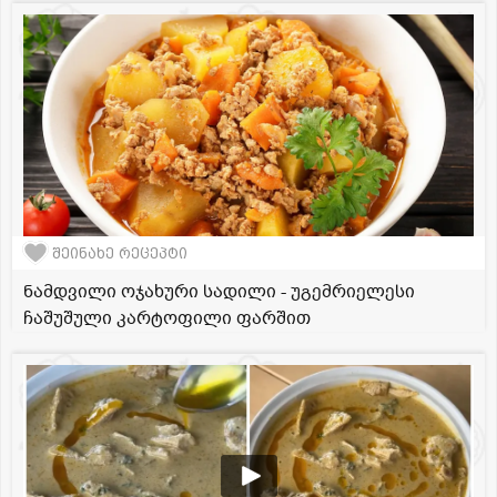
შეინახე რეცეპტი
ნამდვილი ოჯახური სადილი - უგემრიელესი
ჩაშუშული კარტოფილი ფარშით