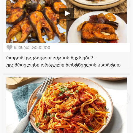
შეინახე რეცეპტი
როგორ გავაოცოთ ოჯახის წევრები? –
უგემრიელესი ორაგული ბოსტნეულის ასორტით