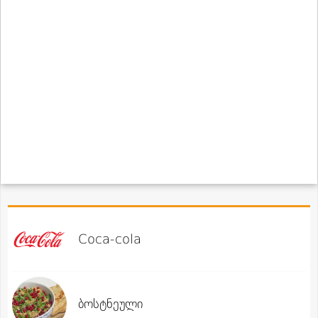
Coca-cola
ბოსტნეული