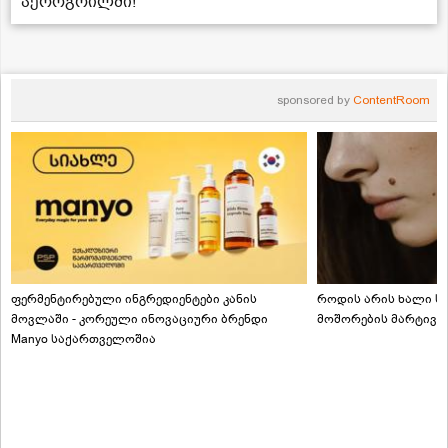
აეროგრილში!
sponsored by
ContentRoom
ფერმენტირებული ინგრედიენტები კანის
როდის არის ხალი სა
მოვლაში - კორეული ინოვაციური ბრენდი
მოშორების მარტივი
Manyo საქართველოშია