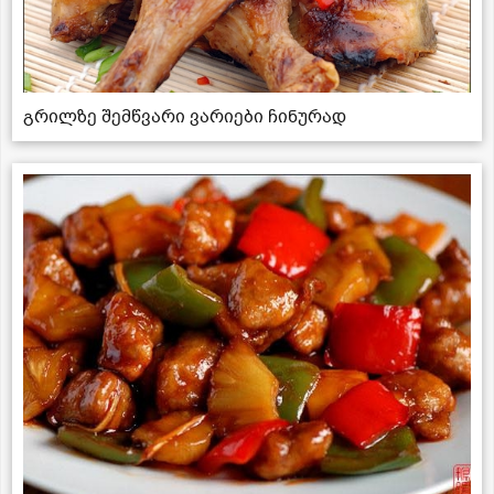
გრილზე შემწვარი ვარიები ჩინურად