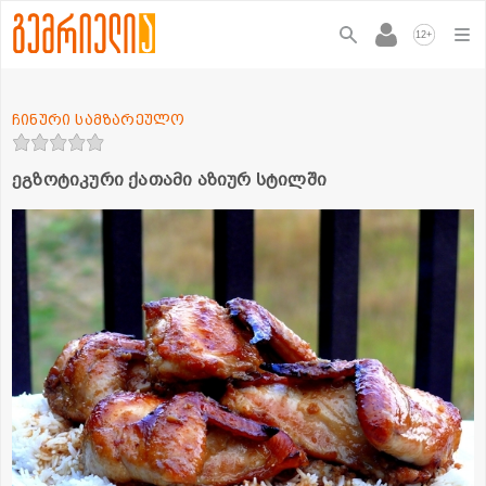
+
12
ჩინური სამზარეულო
ეგზოტიკური ქათამი აზიურ სტილში