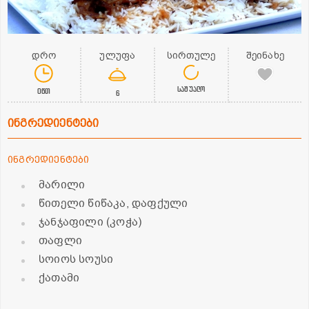
დრო
ულუფა
სირთულე
შეინახე
საშუალო
0წთ
6
ინგრედიენტები
ინგრედიენტები
მარილი
წითელი წიწაკა, დაფქული
ჯანჯაფილი (კოჭა)
თაფლი
სოიოს სოუსი
ქათამი