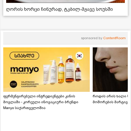
ღორის ხორცი ჩინურად, ტკბილ-მჟავე სოუსში
sponsored by
ContentRoom
ფერმენტირებული ინგრედიენტები კანის
როდის არის ხალი სა
მოვლაში - კორეული ინოვაციური ბრენდი
მოშორების მარტივი
Manyo საქართველოშია