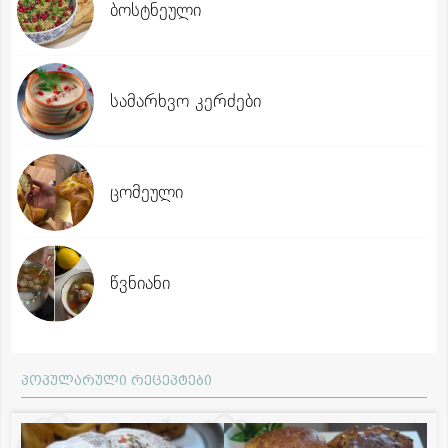
ბოსტნეული
სამარხვო კერძები
ცომეული
წვნიანი
პოპულარული რეცეპტები