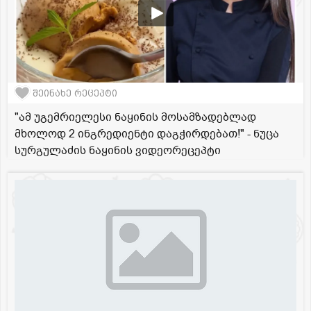
შეინახე რეცეპტი
"ამ უგემრიელესი ნაყინის მოსამზადებლად
მხოლოდ 2 ინგრედიენტი დაგჭირდებათ!" - ნუცა
სურგულაძის ნაყინის ვიდეორეცეპტი