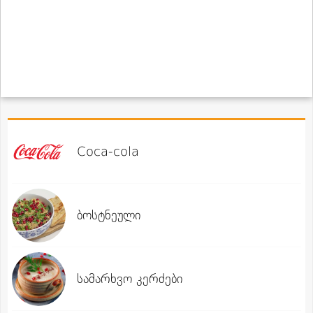
Coca-cola
ბოსტნეული
სამარხვო კერძები