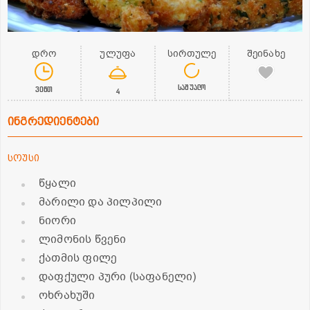
დრო
ულუფა
სირთულე
შეინახე
საშუალო
30წთ
4
ინგრედიენტები
სოუსი
წყალი
მარილი და პილპილი
ნიორი
ლიმონის წვენი
ქათმის ფილე
დაფქული პური (საფანელი)
ოხრახუში