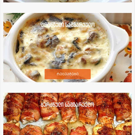
ფრანგული სამზარეულო
რეცეპტები
ბერძნული სამზარეულო