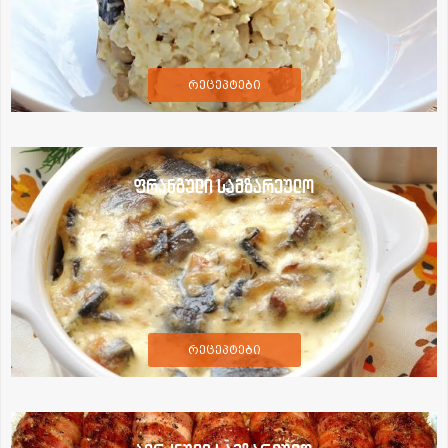
რეცეპტები
ფრანგული სამზარეულო
რეცეპტები