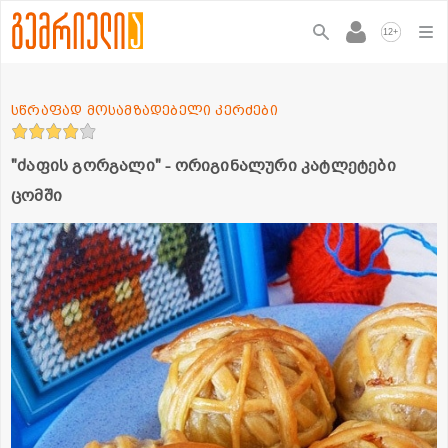
+
12
სწრაფად მოსამზადებელი კერძები
"ძაფის გორგალი" - ორიგინალური კატლეტები
ცომში