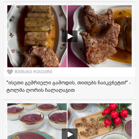
შეინახე რეცეპტი
"ისეთი გემრიელი გამოდის, თითებს ჩაიკვნეტთ!" -
ტოლმა ღორის ჩალაღაჯით