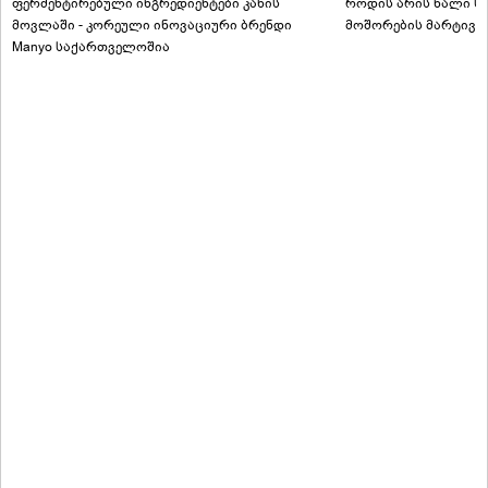
ფერმენტირებული ინგრედიენტები კანის
როდის არის ხალი სა
მოვლაში - კორეული ინოვაციური ბრენდი
მოშორების მარტივი
Manyo საქართველოშია