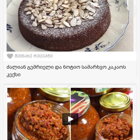
შეინახე რეცეპტი
ძალიან გემრიელი და ნოტიო სამარხვო კაკაოს
კექსი