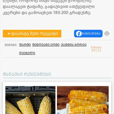
ლენტა, როგორც ძაფს ახვევენ გორგალზე.
დაალაგეთ ტაფაზე, გადაუსვით ათქვეფილი
კვერცხი და გამოაცხეთ 180-200 გრადუსზე.
დაამატე შენი რეცეპტი
გაზიარება
ფარში
ფენოვანი ცომი
ქათმის ხორცი
ტეგები:
ნანახია:
34132
ღვეზელი
მსგავსი რეცეპტები