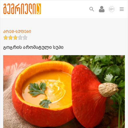
+
12
კრემ-სუფები
გოგრის არომატული სუპი