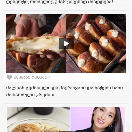
დესერტი, რომელიც უმარტივესად მზადდება!
შეინახე რეცეპტი
ძალიან გემრიელი და ჰაეროვანი დონატები ნაზი
მოხარშული კრემით