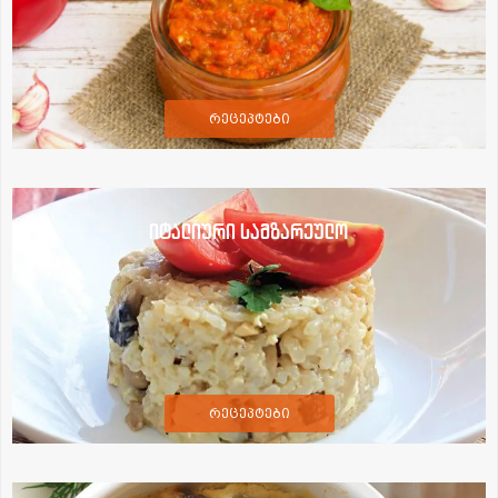
რეცეპტები
იტალიური სამზარეულო
რეცეპტები