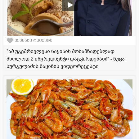
შეინახე რეცეპტი
"ამ უგემრიელესი ნაყინის მოსამზადებლად
მხოლოდ 2 ინგრედიენტი დაგჭირდებათ!" - ნუცა
სურგულაძის ნაყინის ვიდეორეცეპტი