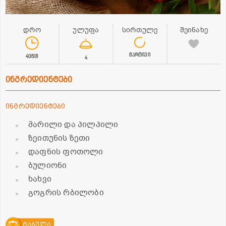
დრო
ულუფა
სირთულე
შეინახე
მარტივი
40წთ
4
ინგრედიენტები
ინგრედიენტები
მარილი და პილპილი
ზეითუნის ზეთი
დაფნის ფოთოლი
ბულიონი
ხახვი
გოგრის რბილობი
ტაბულა