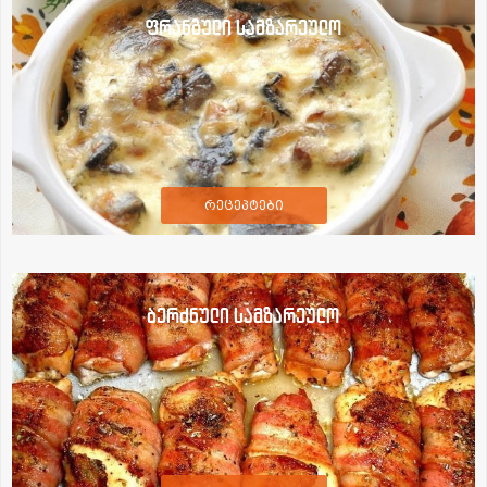
ფრანგული სამზარეულო
რეცეპტები
ბერძნული სამზარეულო