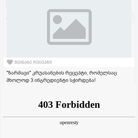
შეინახე რეცეპტი
"ზარმაცი" კრუასანების რეცეპტი, რომელსაც
მხოლოდ 3 ინგრედიენტი სჭირდება!