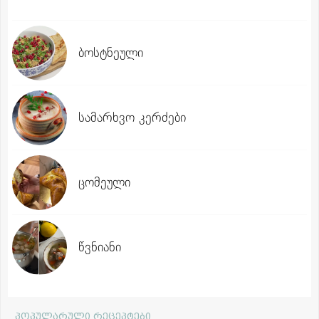
ბოსტნეული
სამარხვო კერძები
ცომეული
წვნიანი
პოპულარული რეცეპტები