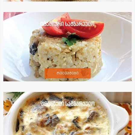
იტალიური სამზარეულო
რეცეპტები
ფრანგული სამზარეულო