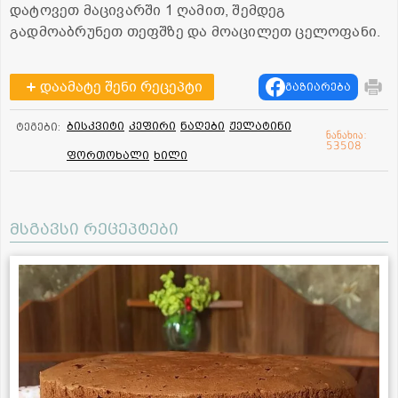
დატოვეთ მაცივარში 1 ღამით, შემდეგ
გადმოაბრუნეთ თეფშზე და მოაცილეთ ცელოფანი.
დაამატე შენი რეცეპტი
გაზიარება
ბისკვიტი
კეფირი
ნაღები
ჟელატინი
ტეგები:
ნანახია:
53508
ფორთოხალი
ხილი
მსგავსი რეცეპტები