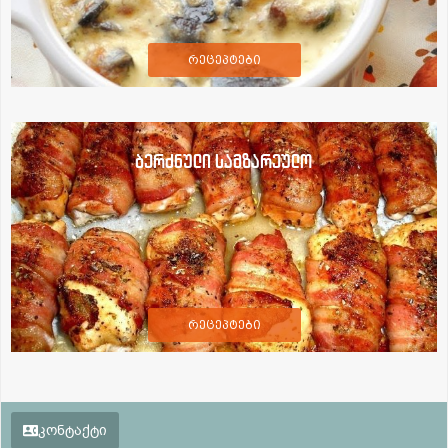
რეცეპტები
ბერძნული სამზარეულო
რეცეპტები
კონტაქტი