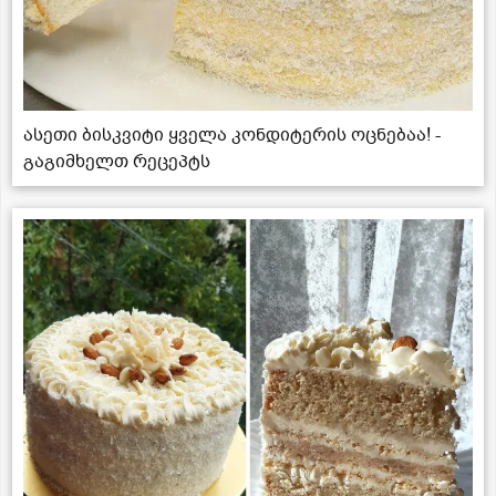
ასეთი ბისკვიტი ყველა კონდიტერის ოცნებაა! -
გაგიმხელთ რეცეპტს