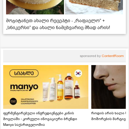
მოგიტანეთ ახალი რეცეპტი - „რაფაელო“ +
„სნიკერსი“ და ახალი ნამცხვარიც მზად არის!
sponsored by
ContentRoom
ფერმენტირებული ინგრედიენტები კანის
როდის არის ხალი სა
მოვლაში - კორეული ინოვაციური ბრენდი
მოშორების მარტივი
Manyo საქართველოშია