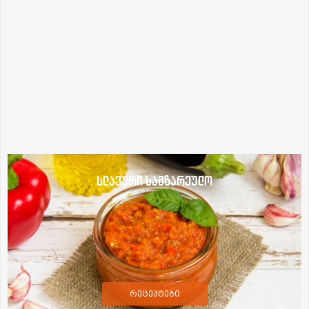
სლავური სამზარეულო
რეცეპტები