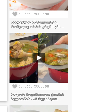
შეინახე რეცეპტი
საიდუმლო ინგრედიენტი,
რომელიც ოსპის კრემ-სუპს
რესტორნის კერძად აქცევს -
ასეთი გემრიელი ჯერ
არაფერი გაგისინჯავთ!
შეინახე რეცეპტი
როგორ მოვამზადოთ ქათმის
ბულიონი? - ამ რეცეპტით
სასწაულად გემრიელი
გამოდის!