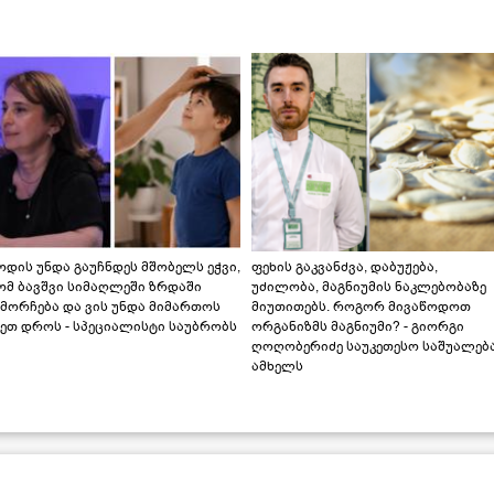
დის უნდა გაუჩნდეს მშობელს ეჭვი,
ფეხის გაკვანძვა, დაბუჟება,
ომ ბავშვი სიმაღლეში ზრდაში
უძილობა, მაგნიუმის ნაკლებობაზე
მორჩება და ვის უნდა მიმართოს
მიუთითებს. როგორ მივაწოდოთ
ეთ დროს - სპეციალისტი საუბრობს
ორგანიზმს მაგნიუმი? - გიორგი
ღოღობერიძე საუკეთესო საშუალებ
ამხელს