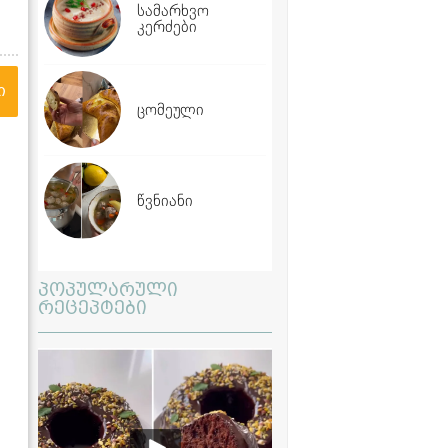
სამარხვო
კერძები
ი
ცომეული
წვნიანი
პოპულარული
რეცეპტები