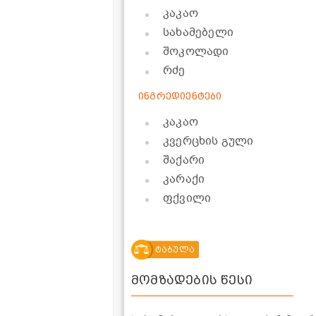
კაკაო
სახამებელი
შოკოლადი
რძე
ინგრედიენტები
კაკაო
კვერცხის გული
შაქარი
კარაქი
ფქვილი
ტაბულა
მომზადების წესი