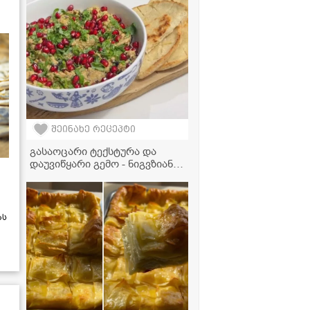
შეინახე რეცეპტი
გასაოცარი ტექსტურა და
დაუვიწყარი გემო - ნიგვზიანი
აწეწილი ბადრიჯანი
ას