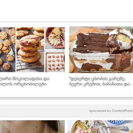
ეთრი შოკოლადისა და
"დესერტი ცხობის გარეშე,
ოლოს ორცხობილები
ბევრი კრემით, ბანანითა და
შოკოლადით... მზადდება
ძალიან მარტივად და არის
უგემრიელესი!" - ნამცხვრის
ვიდეორეცეპტი
sponsored by
ContentRoo