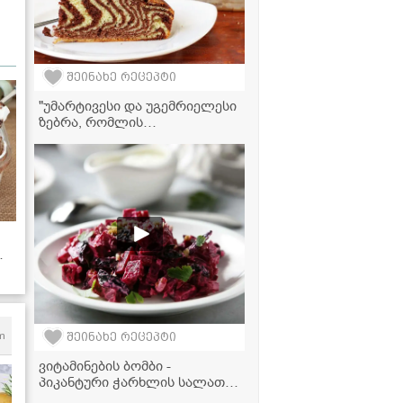
შეინახე რეცეპტი
"უმარტივესი და უგემრიელესი
ზებრა, რომლის
მომზადებასაც ყველა
შეძლებთ!" - ვიდეორეცეპტი
m
შეინახე რეცეპტი
ვიტამინების ბომბი -
პიკანტური ჭარხლის სალათა
ნიგვზითა და ფეტათი