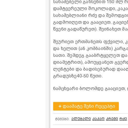
სახამებელი გახსენით 150 მლ 
დამტვერეული შოკოლადი, კაკა
სახამებლიანი რძე და შემოდგი
გადმოიღეთ და გააციეთ. გაცი
წვენი გადაწურეთ). შეინახეთ მ
შეურიეთ ერთმანეთს ფქვილი, კ
და ხელით (ან კომბაინში) კარგ
სათი. შემდეგ გააბრტყელეთ და 
დიამეტრით), ამოუყვანეთ გვერ
ლენტები და ბადისებურად დაალ
გრადუსზე40-50 წუთი.
ნამცხვარი ბოლომდე გააციეთ,
დაამატე შენი რეცეპტი
ალუბალი
კაკაო
კრემი
რძე
ტეგები: