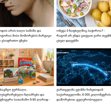
ოდის არის ხალი საშიში და
ომეგა-3 ზაფხულშიც საჭიროა? -
ოგორია მისი მოშორების მარტივი
რატომ არ უნდა ვთქვათ უარი თევზ
ა უსაფრთხო გზები
ცხელ დღეებში
აბავშვო ჟურნალი,
ქართველმა ექიმმა ჩინეთიდან
ლუსტრირებული ზღაპრები და
საქართველოში, 6 000 კილომეტრის
გნიტური სათამაშო 9.90 ლარად -
დაშორებით, ტელერობოტული
აბავშვო კარუსელში" ზღაპრების
ოპერაცია ჩაატარა - ისტორია
ერია დაიწყო
დაწერილია