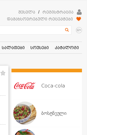
შესვლა
/
რეგისტრაცია
დამახსოვრებული რეცეპტები
+
12
სალათები
სოუსები
კატალოგი
Coca-cola
ბოსტნეული