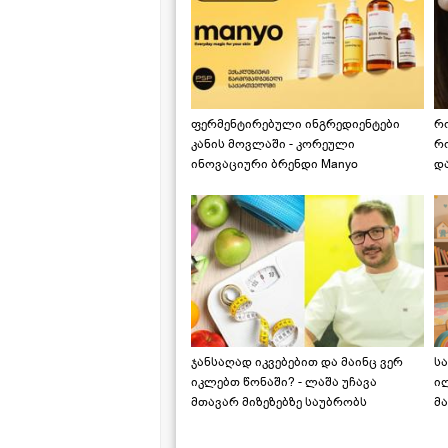
ფერმენტირებული ინგრედიენტები
რ
კანის მოვლაში - კორეული
რ
ინოვაციური ბრენდი Manyo
დ
საქართველოშია
ჯანსაღად იკვებებით და მაინც ვერ
ს
იკლებთ წონაში? - ლაშა უჩავა
ი
მთავარ მიზეზებზე საუბრობს
მა
"ს
ს