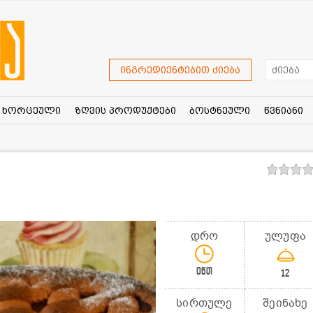
ინგრედიენტებით ძიება
ხორცეული
ზღვის პროდუქტები
ბოსტნეული
წვნიანი
დრო
ულუფა
0წთ
12
სირთულე
შეინახე