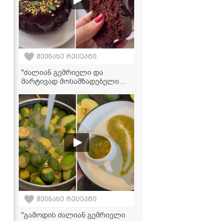
შეინახე რეცეპტი
"ძალიან გემრიელი და
მარტივად მოსამზადებელი
შოკოლადის კექსი, რომლის
ინგრედიენტებიც,
დარწმუნებული ვარ,
აუცილებლად მოგეპოვებათ
სახლში" - მკითხველის
ვიდეორეცეპტი
შეინახე რეცეპტი
"გამოდის ძალიან გემრიელი