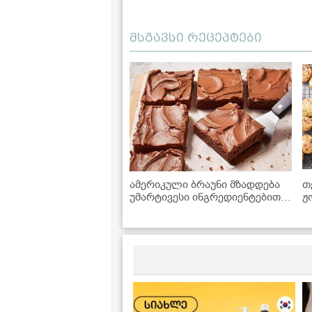
მსგავსი რეცეპტები
ამერიკული ბრაუნი მზადდება
თ
უმარტივესი ინგრედიენტებით,
ჟ
რომლებიც ყოველთვის
მოიპოვება სამზარეულოში