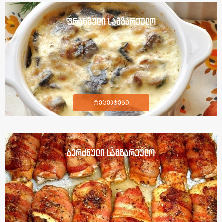
ფრანგული სამზარეულო
რეცეპტები
ბერძნული სამზარეულო