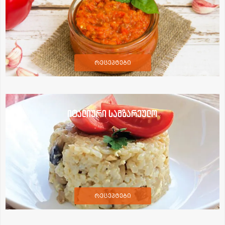
რეცეპტები
იტალიური სამზარეულო
რეცეპტები