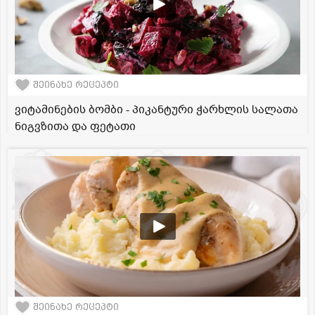
შეინახე რეცეპტი
ვიტამინების ბომბი - პიკანტური ჭარხლის სალათა
ნიგვზითა და ფეტათი
შეინახე რეცეპტი