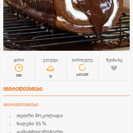
დრო
ულუფა
სირთულე
შეინახე
საშუალო
0წთ
10
ინგრედიენტები
ინგრედიენტები
თეთრი შოკოლადი
ნაღები 35 %
გამაფხვიერებელი