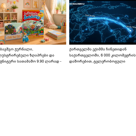
აბავშვო ჟურნალი,
ქართველმა ექიმმა ჩინეთიდან
ლუსტრირებული ზღაპრები და
საქართველოში, 6 000 კილომეტრის
გნიტური სათამაშო 9.90 ლარად -
დაშორებით, ტელერობოტული
აბავშვო კარუსელში" ზღაპრების
ოპერაცია ჩაატარა - ისტორია
ერია დაიწყო
დაწერილია