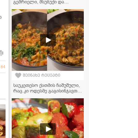
გემრიელი, მსუბუქი და
ჯანსაღი კერძი
თ
584
შეინახე რეცეპტი
საუკეთესო ქათმის ჩაშუშული,
რაც კი ოდესმე გაგისინჯავთ! -
კერძი მთელი ოჯახისთვის