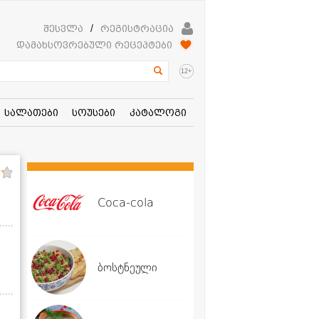
შესვლა
/
რეგისტრაცია
დამახსოვრებული რეცეპტები
+
12
სალათები
სოუსები
კატალოგი
Coca-cola
ბოსტნეული