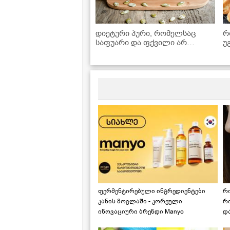
დიეტური პური, რომელსაც
რ
საფუარი და ფქვილი არ
უ
სჭირდება! - მარტივი რეცეპტი
შ
ფერმენტირებული ინგრედიენტები
რ
კანის მოვლაში - კორეული
რ
ინოვაციური ბრენდი Manyo
დ
საქართველოშია