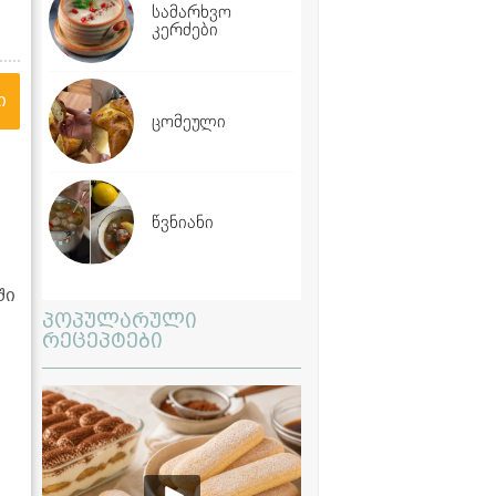
სამარხვო
კერძები
ი
ცომეული
წვნიანი
ში
პოპულარული
რეცეპტები