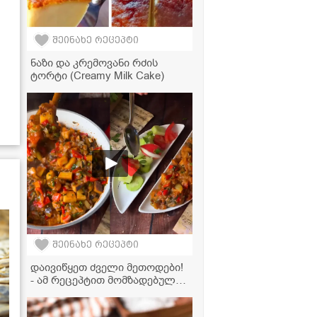
შეინახე რეცეპტი
ნაზი და კრემოვანი რძის
ტორტი (Creamy Milk Cake)
შეინახე რეცეპტი
დაივიწყეთ ძველი მეთოდები!
- ამ რეცეპტით მომზადებული
აჯაფსანდალი ძალიან
წვნიანი და გემრიელი