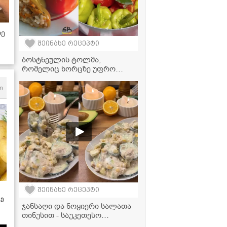
ზე
შეინახე რეცეპტი
ით
ბოსტნეულის ტოლმა,
რომელიც ხორცზე უფრო
გემრიელია - ძალიან ჯანსაღი
და მარტივი რეცეპტი
m
შეინახე რეცეპტი
ზე
ჯანსაღი და ნოყიერი სალათა
თინუსით - საუკეთესო
ვარიანტი, როცა დრო არ