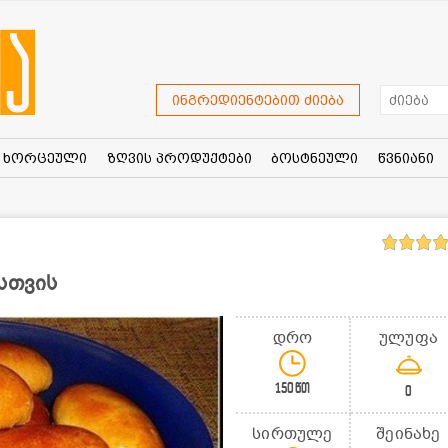
ინგრედიენტებით ძიება
ხორცეული
ზღვის პროდუქტები
ბოსტნეული
წვნიანი
სთვის
დრო
ულუფა
150წთ
0
სირთულე
შეინახე