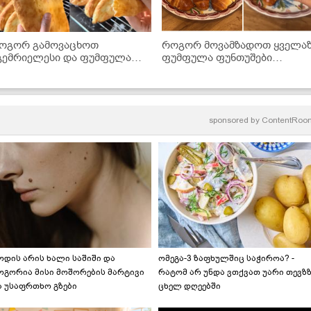
ოგორ გამოვაცხოთ
როგორ მოვამზადოთ ყველა
გემრიელესი და ფუმფულა
ფუმფულა ფუნთუშები
ოთის პური ღუმელში?
შესქელებული რძის შიგთავს
- უმარტივესი რეცეპტი!
sponsored by
ContentRoo
ოდის არის ხალი საშიში და
ომეგა-3 ზაფხულშიც საჭიროა? -
ოგორია მისი მოშორების მარტივი
რატომ არ უნდა ვთქვათ უარი თევზ
ა უსაფრთხო გზები
ცხელ დღეებში