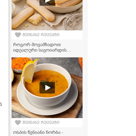
შეინახე რეცეპტი
როგორ მოვამზადოთ
იდეალური სავოიარდის
ჩხირები ბიუჯეტურად - ნაბიჯ-
ნაბიჯ რეცეპტი
ტირამისუსთვის
ნ
შეინახე რეცეპტი
ოსპის წვნიანი ჩორბა -