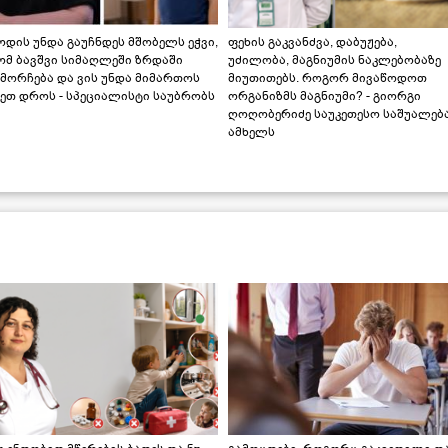
დის უნდა გაუჩნდეს მშობელს ეჭვი,
ფეხის გაკვანძვა, დაბუჟება,
ომ ბავშვი სიმაღლეში ზრდაში
უძილობა, მაგნიუმის ნაკლებობაზე
მორჩება და ვის უნდა მიმართოს
მიუთითებს. როგორ მივაწოდოთ
ეთ დროს - სპეციალისტი საუბრობს
ორგანიზმს მაგნიუმი? - გიორგი
ღოღობერიძე საუკეთესო საშუალებ
ამხელს