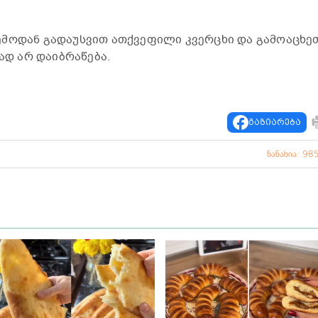
ემოდან გადაუსვით ათქვეფილი კვერცხი და გამოაცხე
ზად არ დაიბრაწება.
გაზიარება
ნანახია: 98