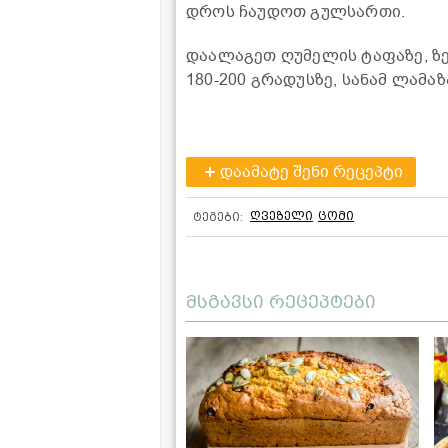
დროს ჩაუდოთ გულსართი.
დაალაგეთ ღუმელის ტაფაზე, ზ
180-200 გრადუსზე, სანამ ლამა
დაამატე შენი რეცეპტი
ღვეზელი
ცომი
ტეგები:
მსგავსი რეცეპტები