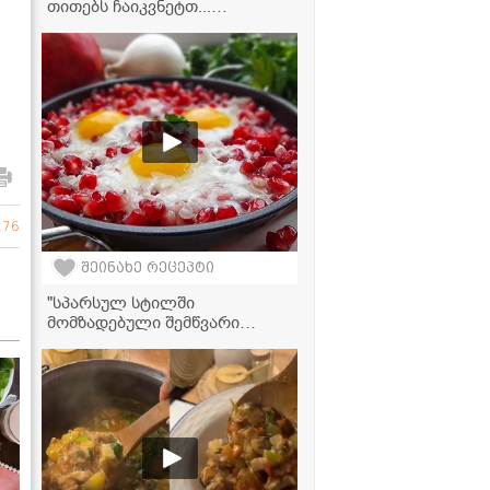
თითებს ჩაიკვნეტთ...
აუცილებლად ჩაინიშნეთ ეს
რეცეპტი!" - საქონლის ხორცის
წვნიანი ბოსტნეულთან ერთად
276
შეინახე რეცეპტი
"სპარსულ სტილში
მომზადებული შემწვარი
კვერცხი ბროწეულში...
სასწაული გემო აქვს!" -
ვიდეორეცეპტი