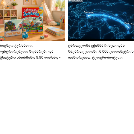
აბავშვო ჟურნალი,
ქართველმა ექიმმა ჩინეთიდან
ლუსტრირებული ზღაპრები და
საქართველოში, 6 000 კილომეტრის
გნიტური სათამაშო 9.90 ლარად -
დაშორებით, ტელერობოტული
აბავშვო კარუსელში" ზღაპრების
ოპერაცია ჩაატარა - ისტორია
ერია დაიწყო
დაწერილია