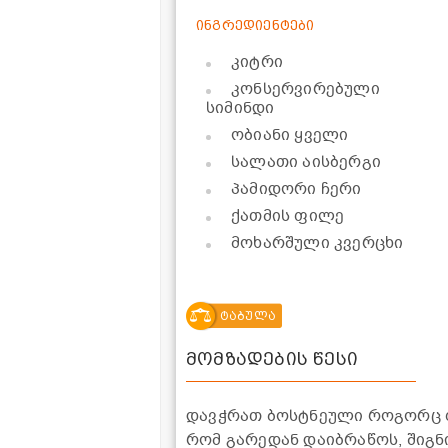
ინგრედიენტები
კიტრი
კონსერვირებული
სიმინდი
ობიანი ყველი
სალათი აისბერგი
პამიდორი ჩერი
ქათმის ფილე
მოხარშული კვერცხი
ტაბულა
მომზადების წესი
დავჭრათ ბოსტნეული როგორც ფ
რომ გარედან დაიბრაწოს, შიგნი