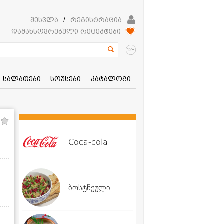
შესვლა
/
რეგისტრაცია
დამახსოვრებული რეცეპტები
+
12
სალათები
სოუსები
კატალოგი
Coca-cola
ბოსტნეული