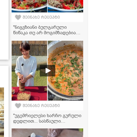
შეინახე რეცეპტი
"ნიგვზიანი ბულგარული
წიწაკა თუ არ მოგიმზადებიათ
ჯერ, ჩაინიშნეთ რეცეპტი,
უგემრიელესია!" - მკითხველის
ვიდეორეცეპტი
შეინახე რეცეპტი
"უგემრიელესი ხარჩო გურული
დედლით... სასწაული
გამოდის!" - ვიდეორეცეპტი