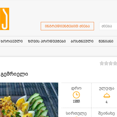
ინგრედიენტებით ძიება
ხორცეული
ზღვის პროდუქტები
ბოსტნეული
წვნიანი
ა გემრიელი
დრო
ულუფა
15წთ
4
სირთულე
შეინახე