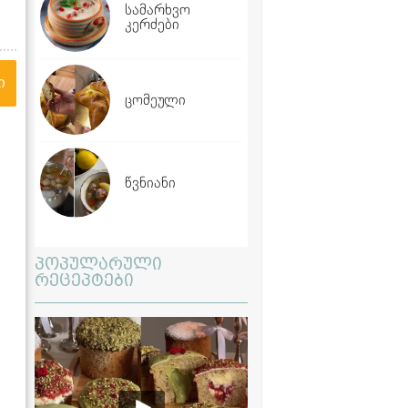
სამარხვო
კერძები
ი
ცომეული
წვნიანი
პოპულარული
რეცეპტები