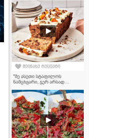
შეინახე რეცეპტი
"მე ასეთი სტაფილოს
ნამცხვარი, ჯერ არსად
გამისინჯავს... სასწაულია!" -
სტაფილოს ნამცხვრის
ვიდეორეცეპტი