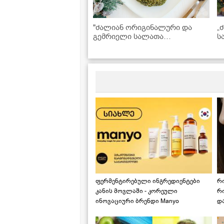
"ძალიან ორიგინალური და
„
გემრიელი სალათა
ს
საახალწლოდ" - "დრაკონის
მ
კვერცხის" რეცეპტი
ფერმენტირებული ინგრედიენტები
რ
კანის მოვლაში - კორეული
რ
ინოვაციური ბრენდი Manyo
დ
საქართველოშია