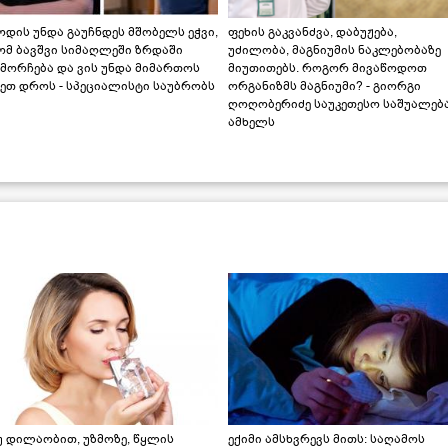
დის უნდა გაუჩნდეს მშობელს ეჭვი,
ფეხის გაკვანძვა, დაბუჟება,
ომ ბავშვი სიმაღლეში ზრდაში
უძილობა, მაგნიუმის ნაკლებობაზე
მორჩება და ვის უნდა მიმართოს
მიუთითებს. როგორ მივაწოდოთ
ეთ დროს - სპეციალისტი საუბრობს
ორგანიზმს მაგნიუმი? - გიორგი
ღოღობერიძე საუკეთესო საშუალებ
ამხელს
უ დილაობით, უზმოზე, წყლის
ექიმი ამსხვრევს მითს: საღამოს