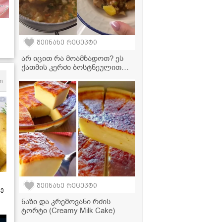
შეინახე რეცეპტი
არ იცით რა მოამზადოთ? ეს
ქათმის კერძი ბოსტნეულით
თქვენი ოჯახის ფავორიტი
m
გახდება!
შეინახე რეცეპტი
ზე
ნაზი და კრემოვანი რძის
ტორტი (Creamy Milk Cake)