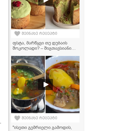
შეინახე რეცეპტი
ფსტა, მარწყვი თუ დუბაის
შოკოლადი? – შიგთავსიანი
პასკები, რომლებმაც
სოციალური ქსელები
დაიპყრო!
შეინახე რეცეპტი
,
"ისეთი გემრიელი გამოდის,