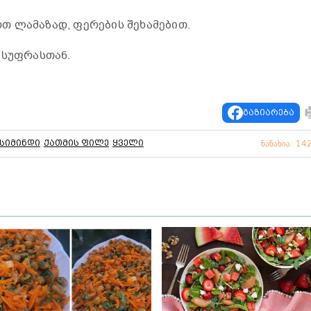
თ ლამაზად, ფერების შეხამებით.
 სუფრასთან.
გაზიარება
სიმინდი
ქათმის ფილე
ყველი
ნანახია: 14