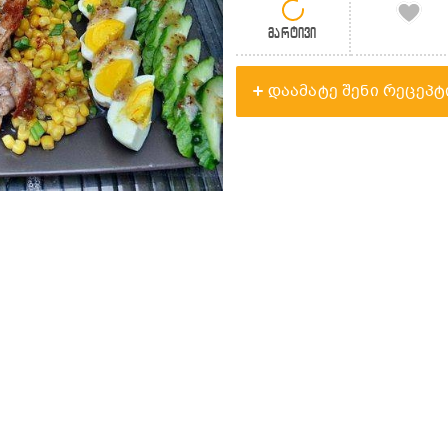
მარტივი
დაამატე შენი რეცეპტ