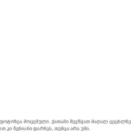
ოტოზეა მოცემული. ქათამი შევწვათ მაღალ ცეცხლზე
თ კი წვნიანი დარჩეს, თუმცა არა უმი.