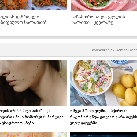
ძალიან გემრიელი
საზამთროსა და ყველის
აზაფხულო სალათაა“ -
სალათა - ყველაზე
კითხველის რეცეპტი
გემოვნებიანი
ადამიანებისთვის
sponsored by
ContentRoo
ოდის არის ხალი საშიში და
ომეგა-3 ზაფხულშიც საჭიროა? -
ოგორია მისი მოშორების მარტივი
რატომ არ უნდა ვთქვათ უარი თევზ
ა უსაფრთხო გზები
ცხელ დღეებში