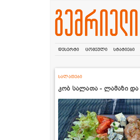
დესერტი
ცომეული
სტატიები
სალათები
კობ სალათა - ლამაზი დ