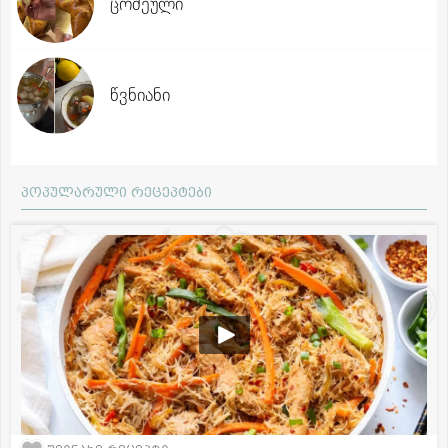
ცომეული
წვნიანი
პოპულარული რეცეპტები