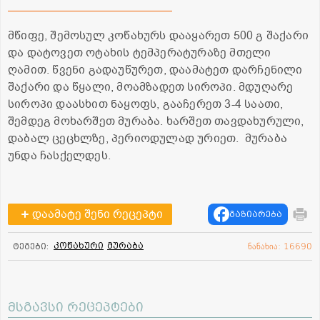
მწიფე, შემოსულ კოწახურს დააყარეთ 500 გ შაქარი
და დატოვეთ ოტახის ტემპერატურაზე მთელი
ღამით. წვენი გადაუწურეთ, დაამატეთ დარჩენილი
შაქარი და წყალი, მოამზადეთ სიროპი. მდუღარე
სიროპი დაასხით ნაყოფს, გააჩერეთ 3-4 საათი,
შემდეგ მოხარშეთ მურაბა. ხარშეთ თავდახურული,
დაბალ ცეცხლზე, პერიოდულად ურიეთ. მურაბა
უნდა ჩასქელდეს.
დაამატე შენი რეცეპტი
გაზიარება
კოწახური
მურაბა
ტეგები:
ნანახია: 16690
მსგავსი რეცეპტები