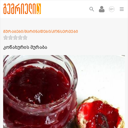
+
12
მურაბები/მარინადები/კონსერვები
კოწახურის მურაბა