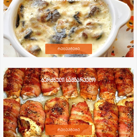
რეცეპტები
ბერძნული სამზარეულო
რეცეპტები