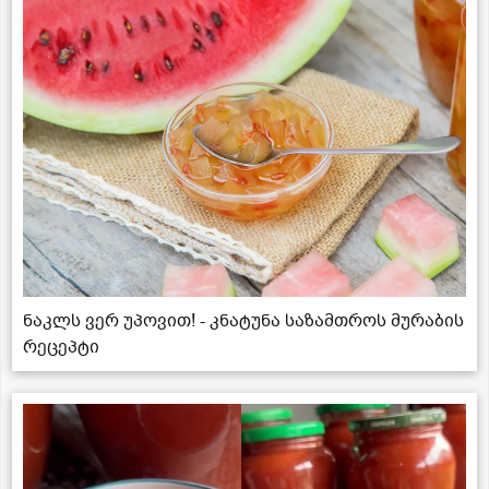
ნაკლს ვერ უპოვით! - კნატუნა საზამთროს მურაბის
რეცეპტი