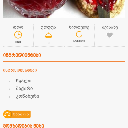
დრო
ულუფა
სირთულე
შეინახე
საშუალო
0წთ
0
ინგრედიენტები
ინგრედიენტები
წყალი
შაქარი
კოწახური
ტაბულა
მომზადების წესი