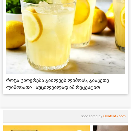
როცა ცხოვრება გაძლევს ლიმონს, გააკეთე
ლიმონათი - აუცილებლად ამ რეცეპტით
sponsored by
ContentRoom