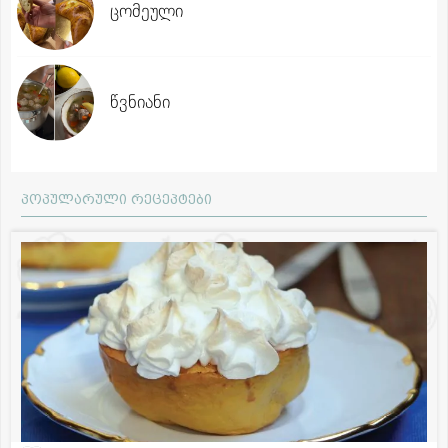
ცომეული
წვნიანი
პოპულარული რეცეპტები