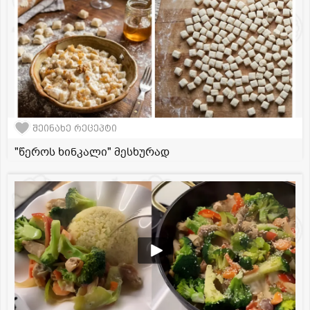
შეინახე რეცეპტი
"წეროს ხინკალი" მესხურად