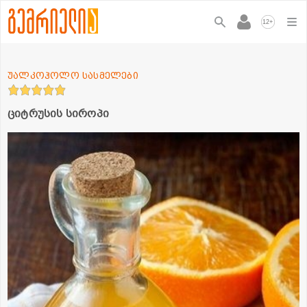
+
12
უალკოჰოლო სასმელები
ციტრუსის სიროპი