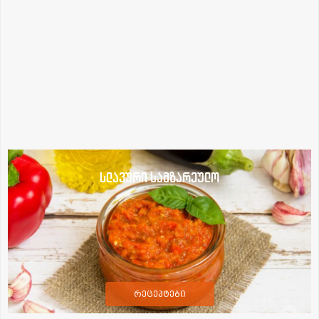
სლავური სამზარეულო
რეცეპტები