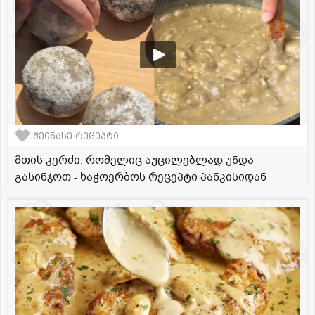
შეინახე რეცეპტი
მთის კერძი, რომელიც აუცილებლად უნდა
გასინჯოთ - ხაჭოერბოს რეცეპტი პანკისიდან