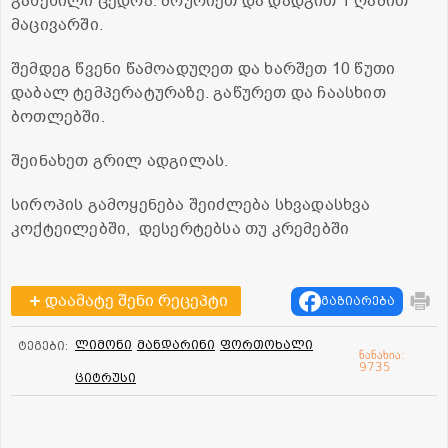
გახეხილი ცედრა. მოურიეთ და დადგით 1 ღამით
მაცივარში.
შემდეგ წვენი წამოადუღეთ და ხარშეთ 10 წუთი
დაბალ ტემპერატურაზე. გაწურეთ და ჩაასხით
ბოთლებში.
შეინახეთ გრილ ადგილას.
სიროპის გამოყენება შეიძლება სხვადასხვა
კოქტეილებში, დესერტებსა თუ კრემებში
დაამატე შენი რეცეპტი
გაზიარება
ლიმონი
მანდარინი
ფორთოხალი
ტეგები:
ნანახია:
9735
ციტრუსი