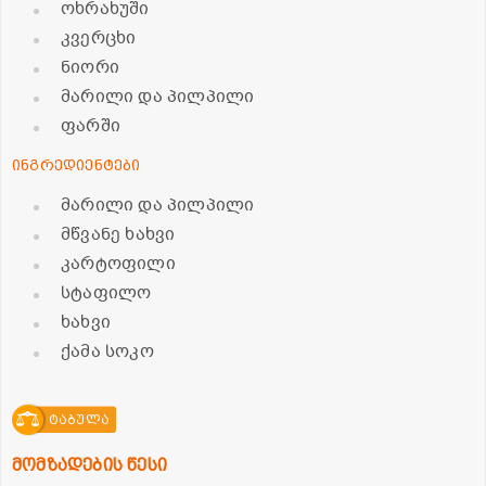
ოხრახუში
კვერცხი
ნიორი
მარილი და პილპილი
ფარში
ინგრედიენტები
მარილი და პილპილი
მწვანე ხახვი
კარტოფილი
სტაფილო
ხახვი
ქამა სოკო
ტაბულა
მომზადების წესი