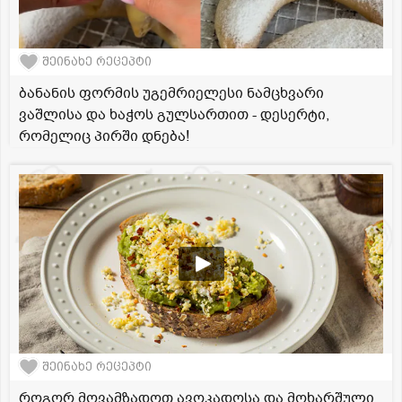
შეინახე რეცეპტი
ბანანის ფორმის უგემრიელესი ნამცხვარი
ვაშლისა და ხაჭოს გულსართით - დესერტი,
რომელიც პირში დნება!
შეინახე რეცეპტი
როგორ მოვამზადოთ ავოკადოსა და მოხარშული