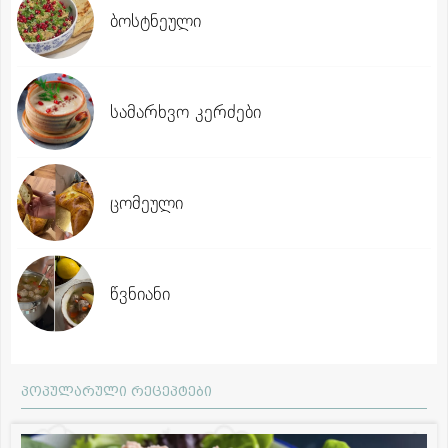
ბოსტნეული
სამარხვო კერძები
ცომეული
წვნიანი
პოპულარული რეცეპტები