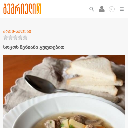
+
12
კრემ-სუფები
სოკოს წვნიანი გუფთებით