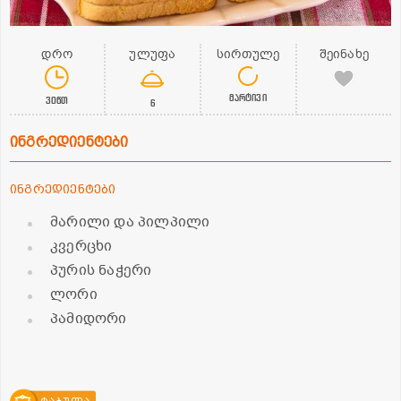
დრო
ულუფა
სირთულე
შეინახე
მარტივი
30წთ
6
ინგრედიენტები
ინგრედიენტები
მარილი და პილპილი
კვერცხი
პურის ნაჭერი
ლორი
პამიდორი