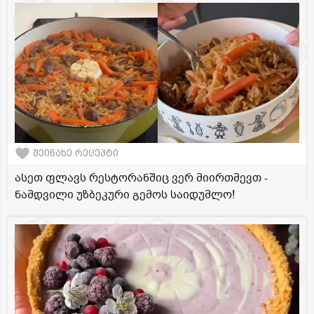
შეინახე რეცეპტი
ასეთ ფლავს რესტორანშიც ვერ მიირთმევთ -
ნამდვილი უზბეკური გემოს საიდუმლო!