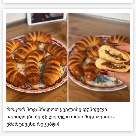
როგორ მოვამზადოთ ყველაზე ფუმფულა
ფუნთუშები შესქელებული რძის შიგთავსით -
უმარტივესი რეცეპტი!