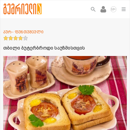
+
12
პურ- ფუნთუშეული
თბილი ბუტერბროდი საუზმისთვის