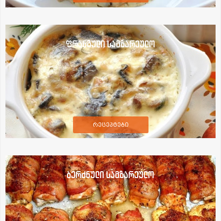
ფრანგული სამზარეულო
რეცეპტები
ბერძნული სამზარეულო