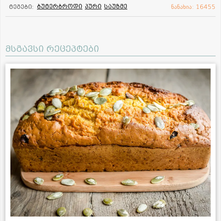
ბუტერბროდი
პური
საუზმე
ტეგები:
ნანახია: 16455
მსგავსი რეცეპტები