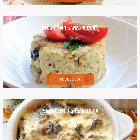
იტალიური სამზარეულო
რეცეპტები
ფრანგული სამზარეულო