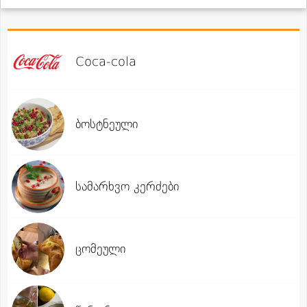
Coca-cola
ბოსტნეული
სამარხვო კერძები
ცომეული