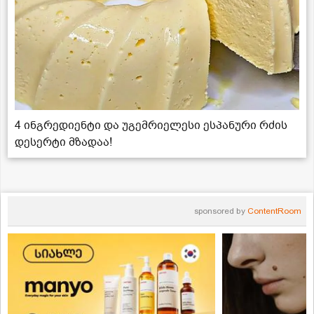
4 ინგრედიენტი და უგემრიელესი ესპანური რძის
დესერტი მზადაა!
sponsored by
ContentRoom