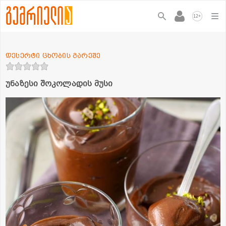
+
12
დესერტი ცხობის გარეშე
უნაზესი შოკოლადის მუსი