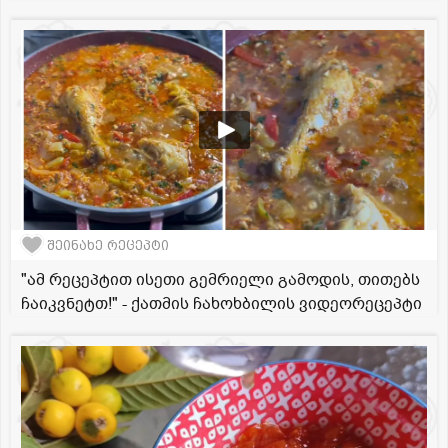
შეინახე რეცეპტი
"ამ რეცეპტით ისეთი გემრიელი გამოდის, თითებს
ჩაიკვნეტთ!" - ქათმის ჩახოხბილის ვიდეორეცეპტი