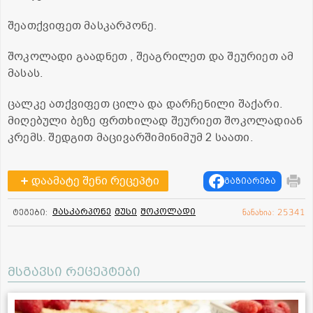
შეათქვიფეთ მასკარპონე.
შოკოლადი გაადნეთ , შეაგრილეთ და შეურიეთ ამ
მასას.
ცალკე ათქვიფეთ ცილა და დარჩენილი შაქარი.
მიღებული ბეზე ფრთხილად შეურიეთ შოკოლადიან
კრემს. შედგით მაცივარშიმინიმუმ 2 საათი.
დაამატე შენი რეცეპტი
გაზიარება
მასკარპონე
მუსი
შოკოლადი
ტეგები:
ნანახია: 25341
მსგავსი რეცეპტები