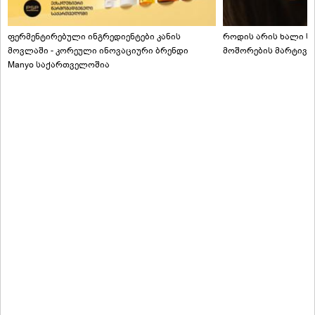
ფერმენტირებული ინგრედიენტები კანის
როდის არის ხალი სა
მოვლაში - კორეული ინოვაციური ბრენდი
მოშორების მარტივი
Manyo საქართველოშია