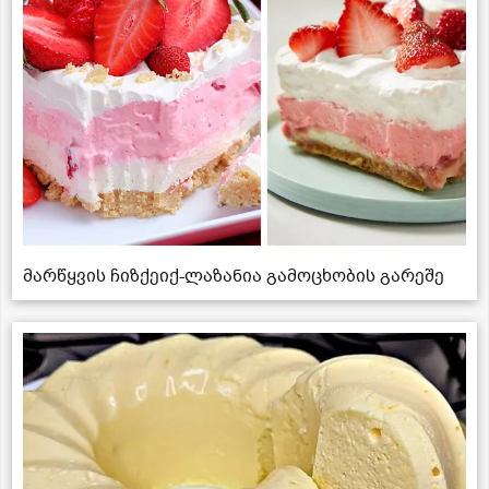
მარწყვის ჩიზქეიქ-ლაზანია გამოცხობის გარეშე