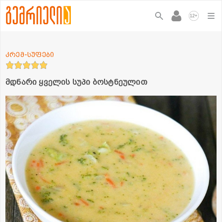
+
12
კრემ-სუფები
მდნარი ყველის სუპი ბოსტნეულით