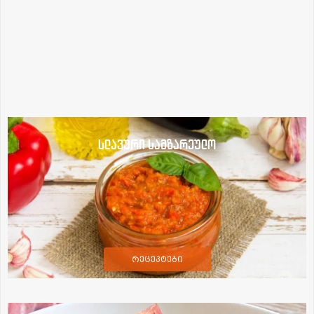
სლავური სამზარეულო
რეცეპტები