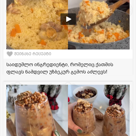
შეინახე რეცეპტი
საიდუმლო ინგრედიენტი, რომელიც ქათმის
ფლავს ნამდვილ უზბეკურ გემოს აძლევს!