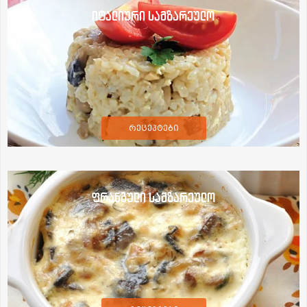
იტალიური სამზარეულო
რეცეპტები
ფრანგული სამზარეულო