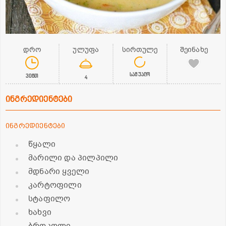
დრო
ულუფა
სირთულე
შეინახე
საშუალო
30წთ
4
ინგრედიენტები
ინგრედიენტები
წყალი
მარილი და პილპილი
მდნარი ყველი
კარტოფილი
სტაფილო
ხახვი
ბროკოლი