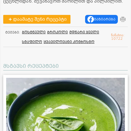
ცეცხლიდან. შევაზავოთ მარილით და პილპილით.
დაამატე შენი რეცეპტი
გაზიარება
ბოსტნეული
ბროკოლი
მდნარი ყველი
ტეგები:
ნანახია:
10722
სტაფილო
ყვავილოვანი კომბოსტო
მსგავსი რეცეპტები