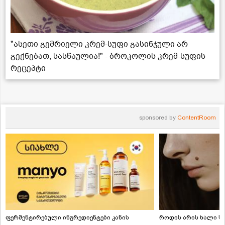
"ასეთი გემრიელი კრემ-სუფი გასინჯული არ
გექნებათ, სასწაულია!" - ბროკოლის კრემ-სუფის
რეცეპტი
sponsored by
ContentRoom
ფერმენტირებული ინგრედიენტები კანის
როდის არის ხალი სა