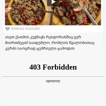
შეინახე რეცეპტი
ასეთ ქათმის კუჭმაჭს რესტორანშიც ვერ
მიირთმევთ! საიდუმლო, რომლის წყალობითაც
კერძი საოცრად გემრიელი გამოდის