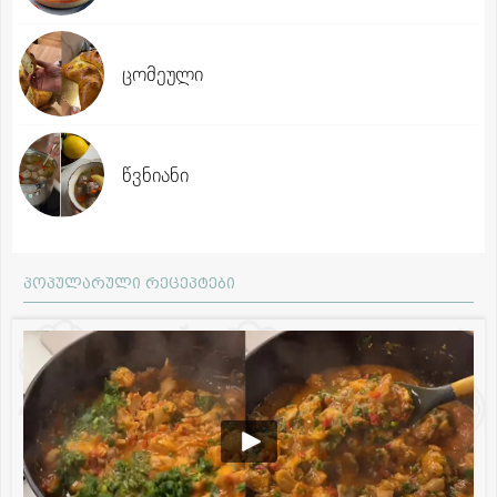
ცომეული
წვნიანი
პოპულარული რეცეპტები