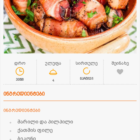
დრო
ულუფა
სირთულე
შეინახე
მარტივი
30წთ
4
ინგრედიენტები
ინგრედიენტები
მარილი და პილპილი
ქათმის ფილე
ბეკონი