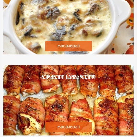
რეცეპტები
ბერძნული სამზარეულო
რეცეპტები