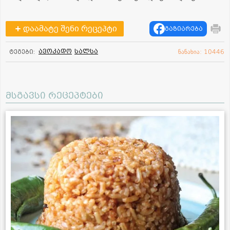
დაამატე შენი რეცეპტი
გაზიარება
ავოკადო
სალსა
ტეგები:
ნანახია: 10446
მსგავსი რეცეპტები