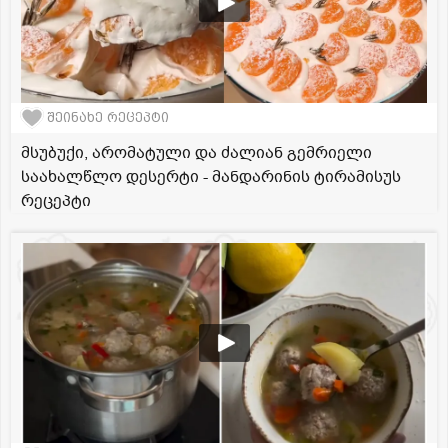
შეინახე რეცეპტი
მსუბუქი, არომატული და ძალიან გემრიელი
საახალწლო დესერტი - მანდარინის ტირამისუს
რეცეპტი