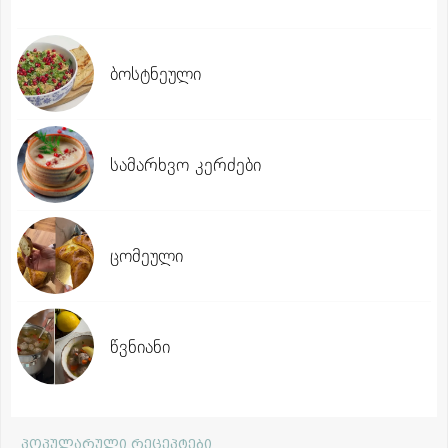
ბოსტნეული
სამარხვო კერძები
ცომეული
წვნიანი
პოპულარული რეცეპტები