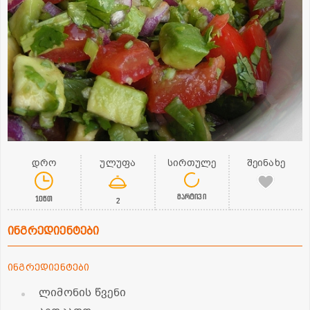
დრო
ულუფა
სირთულე
შეინახე
მარტივი
10წთ
2
ინგრედიენტები
ინგრედიენტები
ლიმონის წვენი