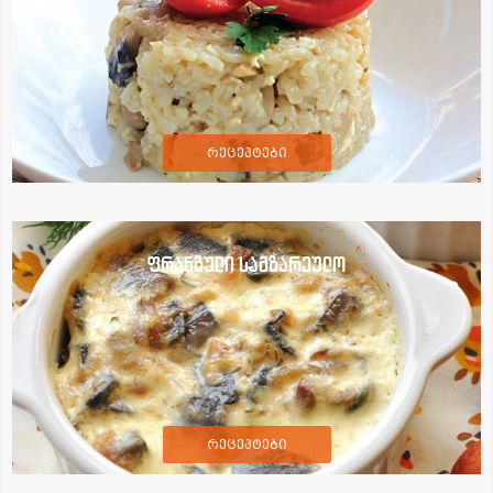
რეცეპტები
ფრანგული სამზარეულო
რეცეპტები