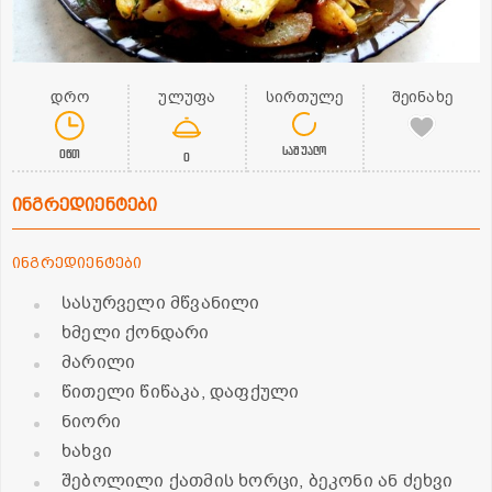
დრო
ულუფა
სირთულე
შეინახე
საშუალო
0წთ
0
ინგრედიენტები
ინგრედიენტები
სასურველი მწვანილი
ხმელი ქონდარი
მარილი
წითელი წიწაკა, დაფქული
ნიორი
ხახვი
შებოლილი ქათმის ხორცი, ბეკონი ან ძეხვი