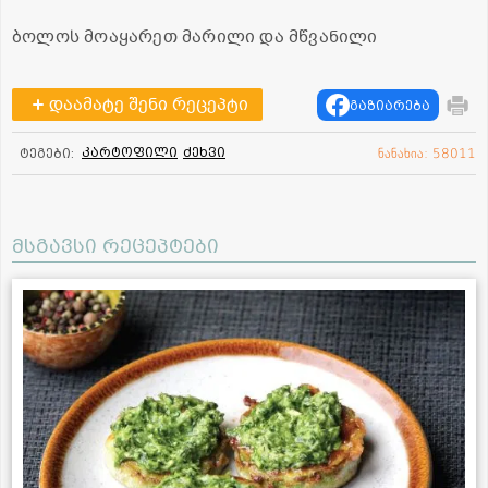
ბოლოს მოაყარეთ მარილი და მწვანილი
დაამატე შენი რეცეპტი
გაზიარება
კარტოფილი
ძეხვი
ტეგები:
ნანახია: 58011
მსგავსი რეცეპტები