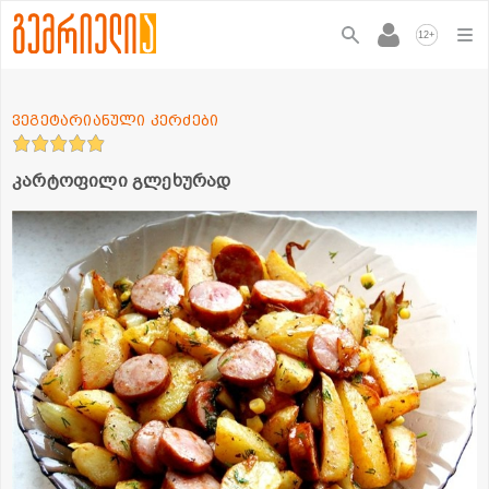
+
12
ვეგეტარიანული კერძები
კარტოფილი გლეხურად