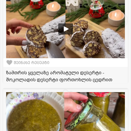
შეინახე რეცეპტი
ზამთრის ყველაზე არომატული დესერტი -
შოკოლადის დესერტი ფორთოხლის ცედრით