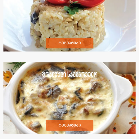
რეცეპტები
ფრანგული სამზარეულო
რეცეპტები