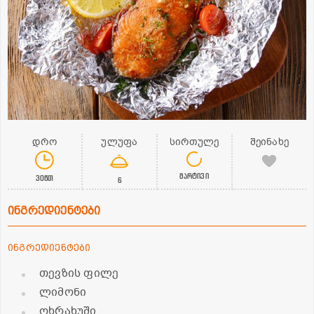
დრო
ულუფა
სირთულე
შეინახე
მარტივი
30წთ
6
ინგრედიენტები
ინგრედიენტები
თევზის ფილე
ლიმონი
ოხრახუში