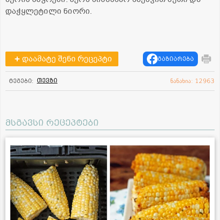
დაჭყლეტილი ნიორი.
დაამატე შენი რეცეპტი
გაზიარება
თევზი
ტეგები:
ნანახია: 12963
მსგავსი რეცეპტები