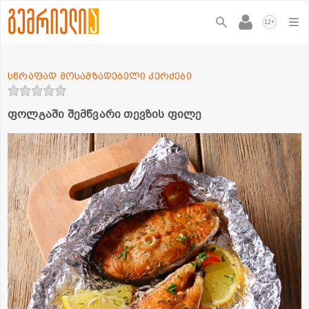
+
12
სწრაფად მოსამზადებელი კერძები
ფოლგაში შემწვარი თევზის ფილე