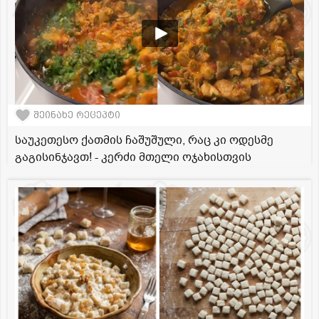
შეინახე რეცეპტი
საუკეთესო ქათმის ჩაშუშული, რაც კი ოდესმე
გაგისინჯავთ! - კერძი მთელი ოჯახისთვის