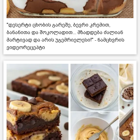
"დესერტი ცხობის გარეშე, ბევრი კრემით,
ბანანითა და შოკოლადით... მზადდება ძალიან
მარტივად და არის უგემრიელესი!" - ნამცხვრის
ვიდეორეცეპტი