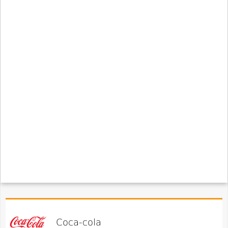
Coca-cola