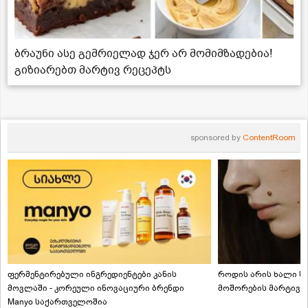
ბრაუნი ასე გემრიელად ჯერ არ მომიმზადებია!
გიზიარებთ მარტივ რეცეპტს
sponsored by
ContentRoom
ფერმენტირებული ინგრედიენტები კანის
როდის არის ხალი სა
მოვლაში - კორეული ინოვაციური ბრენდი
მოშორების მარტივი
Manyo საქართველოშია