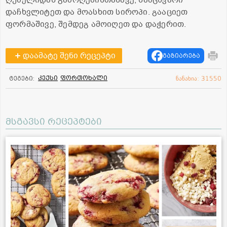
დაჩხვლიტეთ და მოასხით სიროპი. გააციეთ
ფორმაშივე, შემდეგ ამოიღეთ და დაჭერით.
დაამატე შენი რეცეპტი
გაზიარება
კექსი
ფორთოხალი
ტეგები:
ნანახია: 31550
მსგავსი რეცეპტები