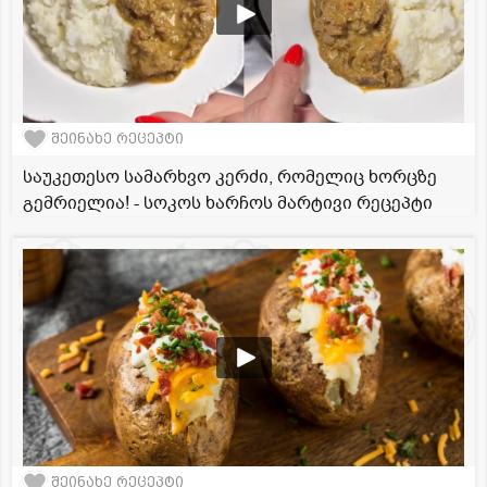
შეინახე რეცეპტი
საუკეთესო სამარხვო კერძი, რომელიც ხორცზე
გემრიელია! - სოკოს ხარჩოს მარტივი რეცეპტი
შეინახე რეცეპტი