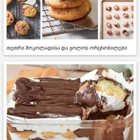
თეთრი შოკოლადისა და ჟოლოს ორცხობილები