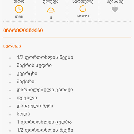
დრო
ულუფა
სირთულე
შეინახე
საშუალო
60წთ
8
ინგრედიენტები
სიროპი
1/2 ფორთოხლის წვენი
შაქრის პუდრი
კვერცხი
შაქარი
დარბილებული კარაქი
ფქვილი
დაფქული ნუში
სოდა
1 ფორთოხლის ცედრა
1/2 ფორთოხლის წვენი