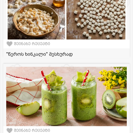
შეინახე რეცეპტი
"წეროს ხინკალი" მესხურად
შეინახე რეცეპტი