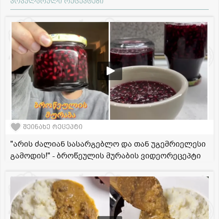
პოპულარული რეცეპტები
შეინახე რეცეპტი
"არის ძალიან სასარგებლო და თან უგემრიელესი
გამოდის!" - ბროწეულის მურაბის ვიდეორეცეპტი