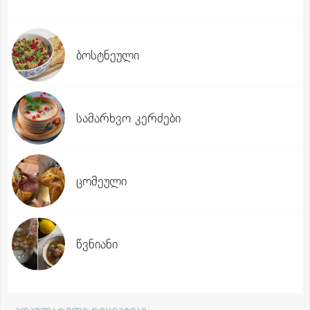
ბოსტნეული
სამარხვო კერძები
ცომეული
წვნიანი